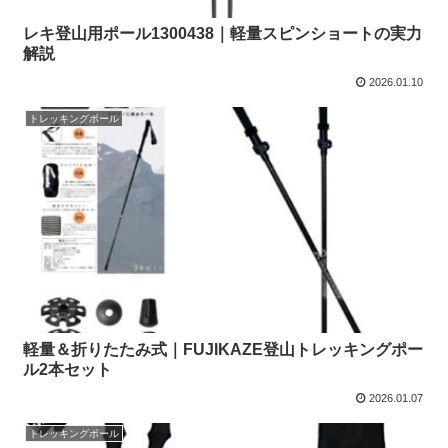
レキ登山用ポール1300438｜軽量スピンショートの実力
解説
2026.01.10
トレッキングポール
軽量＆折りたたみ式｜FUJIKAZE登山トレッキングポー
ル2本セット
2026.01.07
トレッキングポール