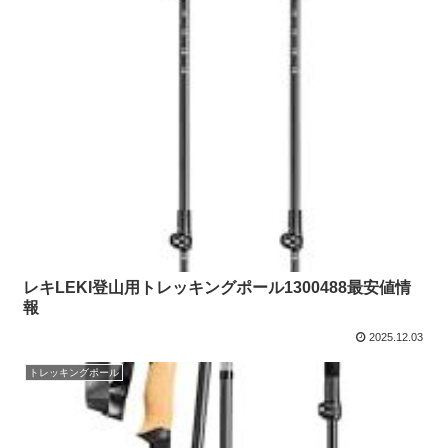
レキLEKI登山用トレッキングポール1300488最安値情
報
2025.12.03
トレッキングポール