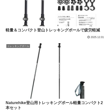
軽量＆コンパクト登山トレッキングポールで疲労軽減
2025.12.01
トレッキングポール
Naturehike登山用トレッキングポール軽量コンパクト2
本セット