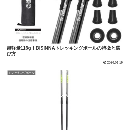
超軽量116g！BISINNAトレッキングポールの特徴と選
び方
2026.01.19
トレッキングポール