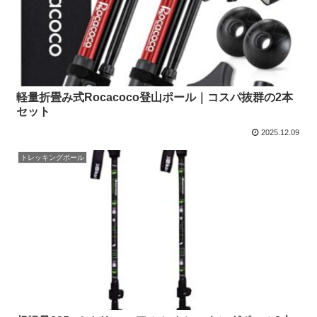
軽量折畳み式Rocacoco登山ポール｜コスパ抜群の2本
セット
2025.12.09
トレッキングポール