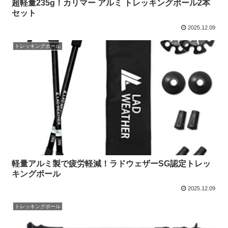
超軽量235g！カリマー アルミ トレッキングポール2本
セット
2025.12.09
トレッキングポール
軽量アルミ製で疲労軽減！ラドウェザーSG認定トレッ
キングポール
2025.12.09
トレッキングポール