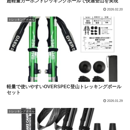
超軽量カーボントレッキングポールで快適登山を実現
2026.02.20
トレッキングポール
軽量で使いやすいOVERSPEC登山トレッキングポール
セット
2026.01.29
トレッキングポール