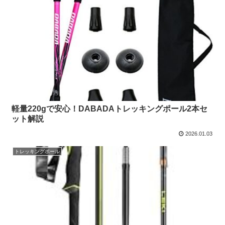
軽量220gで安心！DABADAトレッキングポール2本セ
ット解説
2026.01.03
トレッキングポール