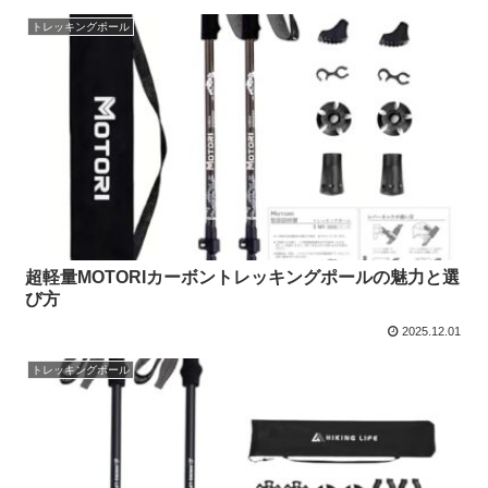
トレッキングポール
超軽量MOTORIカーボントレッキングポールの魅力と選
び方
2025.12.01
トレッキングポール