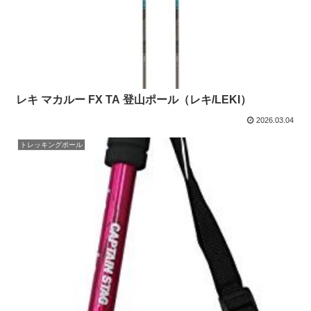
レキ マカルー FX TA 登山ポール（レキ/LEKI）
2026.03.04
トレッキングポール