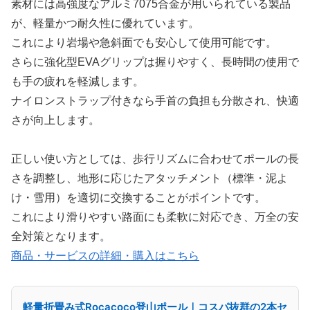
素材には高強度なアルミ7075合金が用いられている製品
が、軽量かつ耐久性に優れています。
これにより岩場や急斜面でも安心して使用可能です。
さらに強化型EVAグリップは握りやすく、長時間の使用で
も手の疲れを軽減します。
ナイロンストラップ付きなら手首の負担も分散され、快適
さが向上します。
正しい使い方としては、歩行リズムに合わせてポールの長
さを調整し、地形に応じたアタッチメント（標準・泥よ
け・雪用）を適切に交換することがポイントです。
これにより滑りやすい路面にも柔軟に対応でき、万全の安
全対策となります。
商品・サービスの詳細・購入はこちら
軽量折畳み式Rocacoco登山ポール｜コスパ抜群の2本セ