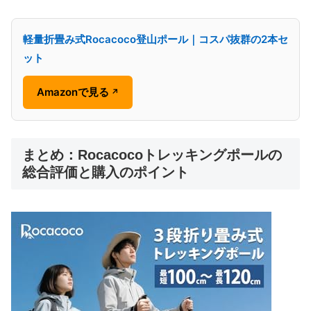
軽量折畳み式Rocacoco登山ポール｜コスパ抜群の2本セ
ット
Amazonで見る
↗
まとめ：Rocacocoトレッキングポールの
総合評価と購入のポイント