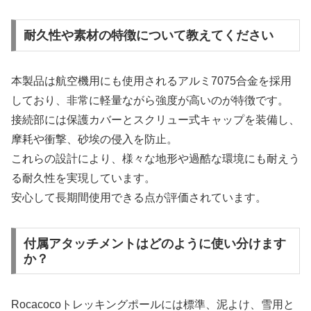
耐久性や素材の特徴について教えてください
本製品は航空機用にも使用されるアルミ7075合金を採用
しており、非常に軽量ながら強度が高いのが特徴です。
接続部には保護カバーとスクリュー式キャップを装備し、
摩耗や衝撃、砂埃の侵入を防止。
これらの設計により、様々な地形や過酷な環境にも耐えう
る耐久性を実現しています。
安心して長期間使用できる点が評価されています。
付属アタッチメントはどのように使い分けます
か？
Rocacocoトレッキングポールには標準、泥よけ、雪用と