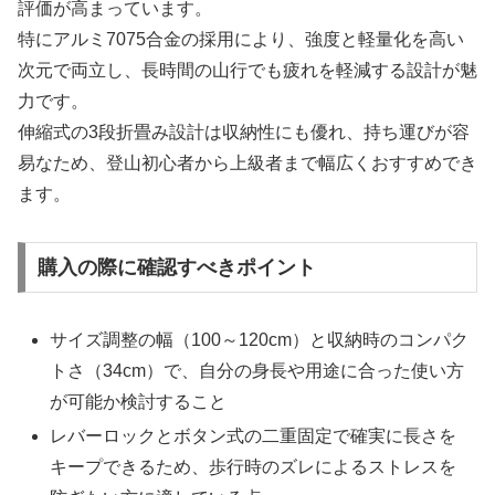
評価が高まっています。
特にアルミ7075合金の採用により、強度と軽量化を高い
次元で両立し、長時間の山行でも疲れを軽減する設計が魅
力です。
伸縮式の3段折畳み設計は収納性にも優れ、持ち運びが容
易なため、登山初心者から上級者まで幅広くおすすめでき
ます。
購入の際に確認すべきポイント
サイズ調整の幅（100～120cm）と収納時のコンパク
トさ（34cm）で、自分の身長や用途に合った使い方
が可能か検討すること
レバーロックとボタン式の二重固定で確実に長さを
キープできるため、歩行時のズレによるストレスを