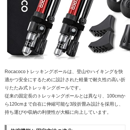
Rocacocoトレッキングポールは、登山やハイキングを快
適かつ安全にするために設計された軽量で耐久性の高い折
りたたみ式トレッキングポールです。
従来の固定長のトレッキングポールとは異なり、100cmか
ら120cmまで自在に伸縮可能な3段折畳み設計を採用し、
持ち運びや収納の利便性が大幅に向上しています。