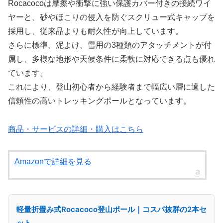
Rocacocoは摩擦や衝撃に強い保護カバー付きの接続ワイ
ヤーと、砂やほこりの侵入を防ぐスクリュー式キャップを
採用し、従来品よりも耐久性が向上しています。
さらに標準、泥よけ、雪用の3種類のアタッチメントが付
属し、多様な地形や天候条件に柔軟に対応できる点も優れ
ています。
これにより、登山初心者から経験者まで幅広い層に適した
信頼性の高いトレッキングポールとなっています。
商品・サービスの詳細・購入はこちら
Amazonで詳細を見る
軽量折畳み式Rocacoco登山ポール｜コスパ抜群の2本セ
ット