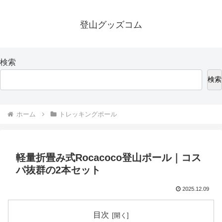
登山グッズコム
検索
検索
ホーム
トレッキングポール
軽量折畳み式Rocacoco登山ポール｜コス
パ抜群の2本セット
2025.12.09
目次