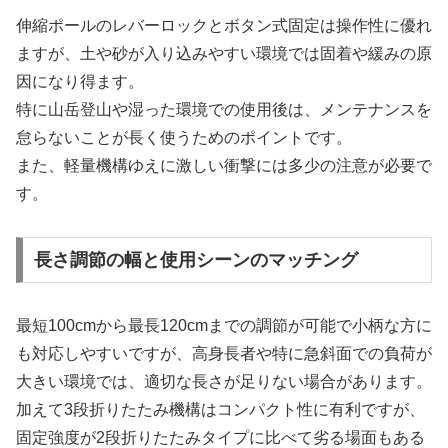
伸縮ポールのレバーロックとボタン式固定は操作性に優れ
ますが、土や砂が入り込みやすい環境では固着や緩みの原
因になり得ます。
特に山岳登山や湿った環境での使用後は、メンテナンスを
怠らないことが長く使うためのポイントです。
また、軽量機構ゆえに激しい衝撃には多少の注意が必要で
す。
長さ調節の幅と使用シーンのマッチング
最短100cmから最長120cmまでの調節が可能で小柄な方に
も対応しやすいですが、高身長者や特に急斜面での負荷が
大きい環境では、適切な長さが足りない場合があります。
加えて3段折りたたみ機構はコンパクト性に有利ですが、
固定強度が2段折りたたみタイプに比べて劣る場面もある