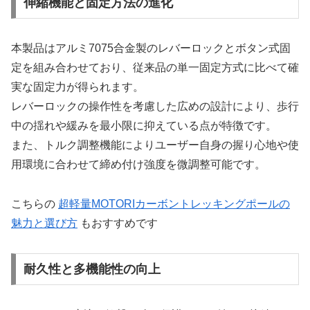
伸縮機能と固定方法の進化
本製品はアルミ7075合金製のレバーロックとボタン式固
定を組み合わせており、従来品の単一固定方式に比べて確
実な固定力が得られます。
レバーロックの操作性を考慮した広めの設計により、歩行
中の揺れや緩みを最小限に抑えている点が特徴です。
また、トルク調整機能によりユーザー自身の握り心地や使
用環境に合わせて締め付け強度を微調整可能です。
こちらの
超軽量MOTORIカーボントレッキングポールの
魅力と選び方
もおすすめです
耐久性と多機能性の向上