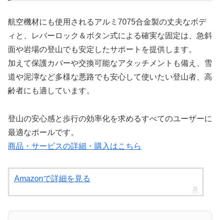
航空機材にも使用されるアルミ7075合金製の丈夫なボデ
ィと、レバーロック＆ボタン式による確実な固定は、急斜
面や岩場の登山でも安定したサポートを提供します。
加えて保護カバーや交換可能なアタッチメントも備え、雪
道や泥濘など多様な悪路でも安心して使いたい登山者、高
齢者にも適しています。
登山の安心感と歩行の効率化を求めるすべてのユーザーに
最適なポールです。
商品・サービスの詳細・購入はこちら
Amazonで詳細を見る