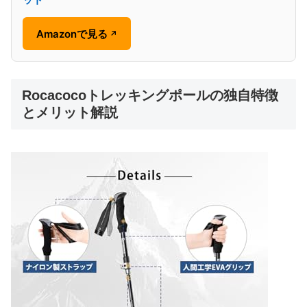
Amazonで見る
↗
Rocacocoトレッキングポールの独自特徴
とメリット解説