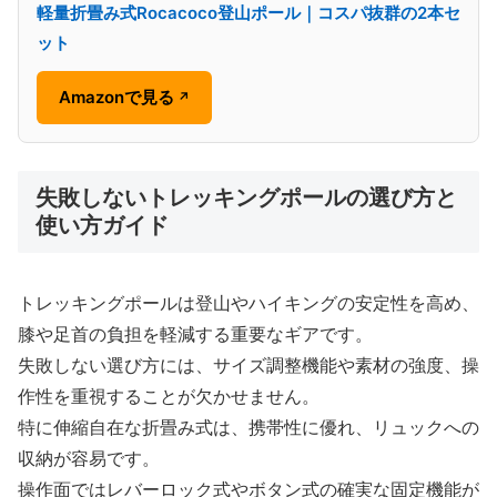
軽量折畳み式Rocacoco登山ポール｜コスパ抜群の2本セ
ット
Amazonで見る
↗
失敗しないトレッキングポールの選び方と
使い方ガイド
トレッキングポールは登山やハイキングの安定性を高め、
膝や足首の負担を軽減する重要なギアです。
失敗しない選び方には、サイズ調整機能や素材の強度、操
作性を重視することが欠かせません。
特に伸縮自在な折畳み式は、携帯性に優れ、リュックへの
収納が容易です。
操作面ではレバーロック式やボタン式の確実な固定機能が