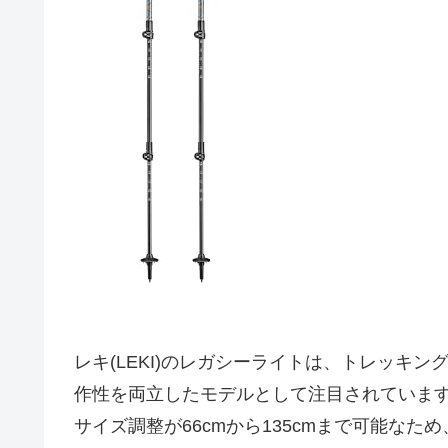
レキ(LEKI)のレガシーライトは、トレッキ
作性を両立したモデルとして注目されていま
サイズ調整が66cmから135cmまで可能な