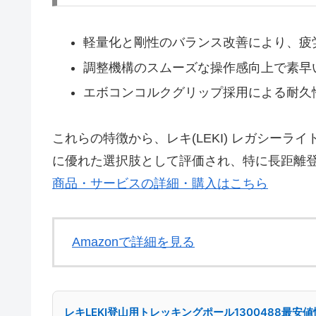
軽量化と剛性のバランス改善により、疲
調整機構のスムーズな操作感向上で素早
エボコンコルクグリップ採用による耐久
これらの特徴から、レキ(LEKI) レガシー
に優れた選択肢として評価され、特に長距離
商品・サービスの詳細・購入はこちら
Amazonで詳細を見る
レキLEKI登山用トレッキングポール1300488最安