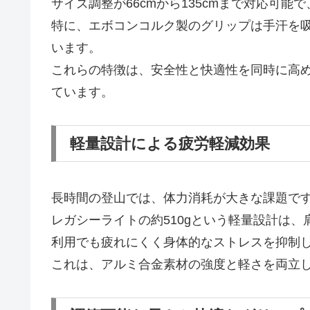
サイズ調整が66cmから135cmまで対応可
特に、エボコンコルク製のグリップは手汗を
います。
これらの特徴は、安全性と快適性を同時に高
ています。
軽量設計による疲労軽減効果
長時間の登山では、体力消耗が大きな課題で
レガシーライトの約510gという軽量設計は
利用でも疲れにくく身体的なストレスを抑制
これは、アルミ合金素材の強度と軽さを両立