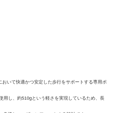
において快適かつ安定した歩行をサポートする専用ポ
）を使用し、約510gという軽さを実現しているため、長