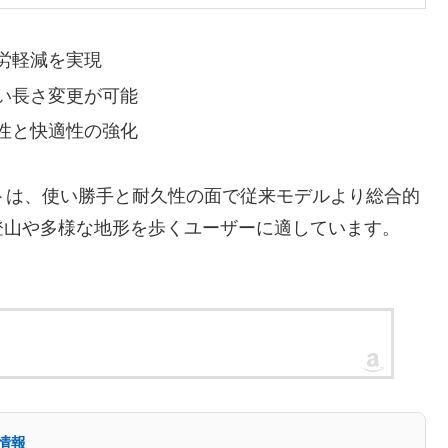
労軽減を実現
い長さ変更が可能
性と快適性の強化
ライトは、使い勝手と耐久性の面で従来モデルより総合的
登山や多様な地形を歩くユーザーに適しています。
値情報