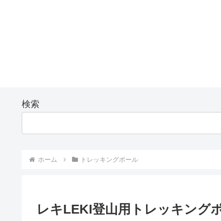
検索
ホーム
トレッキングポール
レキLEKI登山用トレッキングポ