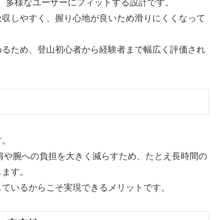
能で、多様なユーザーにフィットする設計です。
吸収しやすく、握り心地が良いため滑りにくくなって
めるため、登山初心者から経験者まで幅広く評価され
す。
、肩や腕への負担を大きく減らすため、たとえ長時間の
します。
しているからこそ実現できるメリットです。