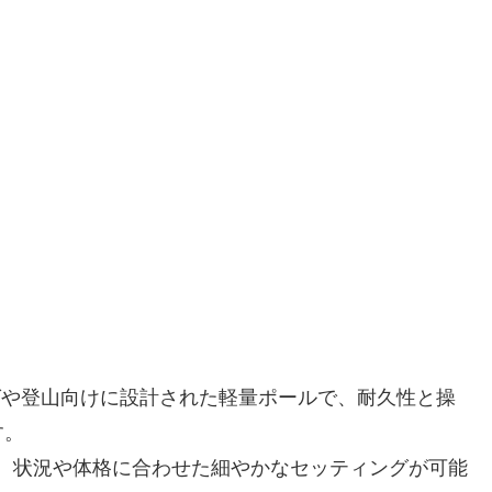
ングや登山向けに設計された軽量ポールで、耐久性と操
す。
ため、状況や体格に合わせた細やかなセッティングが可能