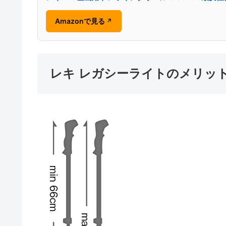
Amazonで見る
↗
レキ レガシーライトのメリッ