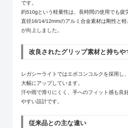
です。
約510gという軽量性は、長時間の使用でも疲
直径16/14/12mmのアルミ合金素材は剛
が向上しました。
改良されたグリップ素材と持ちや
レガシーライトではエボコンコルクを採用し
大幅にアップしています。
汗や雨で滑りにくく、手へのフィット感も良
やすい設計です。
従来品との主な違い