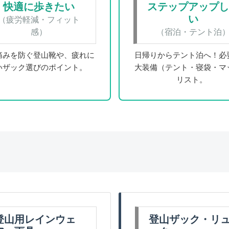
快適に歩きたい
ステップアップ
い
（疲労軽減・フィット
感）
（宿泊・テント泊
痛みを防ぐ登山靴や、疲れに
日帰りからテント泊へ！必
いザック選びのポイント。
大装備（テント・寝袋・マ
リスト。
登山用レインウェ
登山ザック・リ