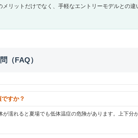
のメリットだけでなく、手軽なエントリーモデルとの違
問（FAQ）
須ですか？
で体が濡れると夏場でも低体温症の危険があります。上下分