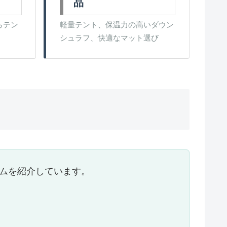
品
らテン
軽量テント、保温力の高いダウン
シュラフ、快適なマット選び
ムを紹介しています。