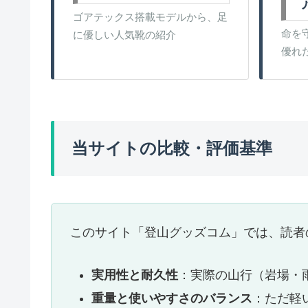
ゴアテックス搭載モデルから、足
命を
に優しい人気靴の紹介
優れ
当サイトの比較・評価基準
このサイト「登山グッズコム」では、読者
実用性と耐久性
：実際の山行（岩場・
重量と使いやすさのバランス
：ただ軽