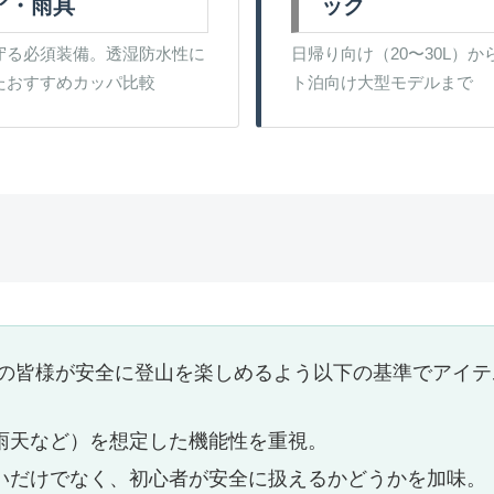
ア・雨具
ック
守る必須装備。透湿防水性に
日帰り向け（20〜30L）か
たおすすめカッパ比較
ト泊向け大型モデルまで
の皆様が安全に登山を楽しめるよう以下の基準でアイテ
雨天など）を想定した機能性を重視。
いだけでなく、初心者が安全に扱えるかどうかを加味。