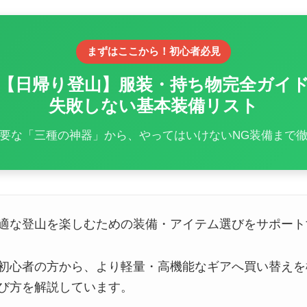
まずはここから！初心者必見
【日帰り登山】服装・持ち物完全ガイ
失敗しない基本装備リスト
要な「三種の神器」から、やってはいけないNG装備まで
適な登山を楽しむための装備・アイテム選びをサポート
初心者の方から、より軽量・高機能なギアへ買い替えを
び方を解説しています。