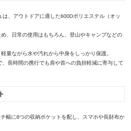
コッシュは、アウトドアに適した600Dポリエステル（オッ
ため、日常の使用はもちろん、登山やキャンプなどの
。
、軽量ながら水や汚れから中身をしっかり保護。
量で、長時間の携行でも肩や首への負担軽減に寄与して
ト
マチ幅に8つの収納ポケットを配し、スマホや長財布か