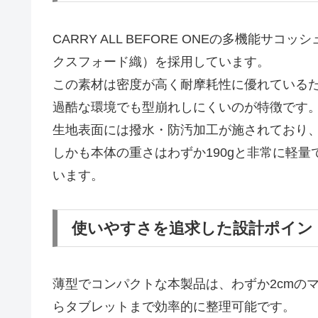
CARRY ALL BEFORE ONEの多機能サ
クスフォード織）を採用しています。
この素材は密度が高く耐摩耗性に優れている
過酷な環境でも型崩れしにくいのが特徴です
生地表面には撥水・防汚加工が施されており
しかも本体の重さはわずか190gと非常に軽
います。
使いやすさを追求した設計ポイン
薄型でコンパクトな本製品は、わずか2cmの
らタブレットまで効率的に整理可能です。