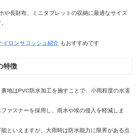
マホや長財布、ミニタブレットの収納に最適なサイズ
す。
ナイロンサコッシュ紹介
もおすすめです
の特徴
裏地はPVC防水加工を施すことで、小雨程度の水濡
水ファスナーを採用し、雨水や埃の侵入を軽減しま
可能といえますが、大雨時は防水能力に限界がある点