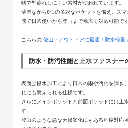
靭で型崩れしにくい素材が使われています。
薄型ながら8つの多彩なポケットを備え、ス
感で日常使いから登山まで幅広く対応可能で
こちらの
登山・アウトドアに最適！防水軽量
防水・防汚性能と止水ファスナー
表面は撥水加工により日常の雨や汚れを弾き、
れにも耐えられる仕様です。
さらにメインポケットと前面ポケットには止
す。
登山のような急な天候変化にもある程度対応