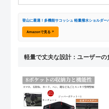
登山に最適！多機能サコッシュ 軽量撥水ショルダー
Amazonで見る
↗
軽量で丈夫な設計：ユーザーの