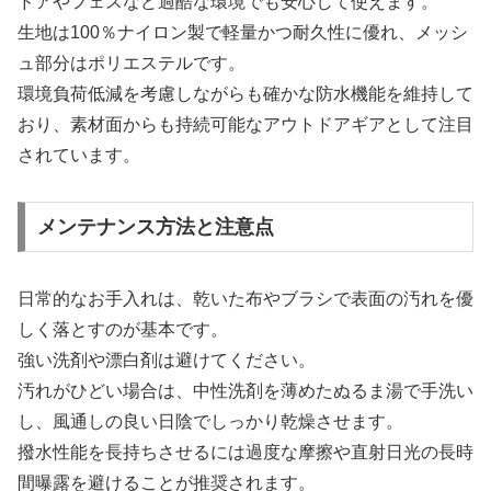
ドアやフェスなど過酷な環境でも安心して使えます。
生地は100％ナイロン製で軽量かつ耐久性に優れ、メッシ
ュ部分はポリエステルです。
環境負荷低減を考慮しながらも確かな防水機能を維持して
おり、素材面からも持続可能なアウトドアギアとして注目
されています。
メンテナンス方法と注意点
日常的なお手入れは、乾いた布やブラシで表面の汚れを優
しく落とすのが基本です。
強い洗剤や漂白剤は避けてください。
汚れがひどい場合は、中性洗剤を薄めたぬるま湯で手洗い
し、風通しの良い日陰でしっかり乾燥させます。
撥水性能を長持ちさせるには過度な摩擦や直射日光の長時
間曝露を避けることが推奨されます。