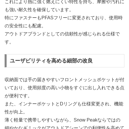
これにより熱に強く燃えにくい特性を持ち、摩擦や汚れに
も強い耐久性を確保しています。
特にファスナーもPFASフリーに変更されており、使用時
の安全性にも配慮。
アウトドアブランドとしての信頼性が感じられる仕様で
す。
ユーザビリティを高める細部の改良
収納面では手の届きやすいフロントメッシュポケットが付
いており、使用頻度の高い小物をすぐに出し入れできる点
が便利です。
また、インナーポケットとDリングも仕様変更され、機能
性が向上。
薄く軽量で携帯しやすいながら、Snow Peakならではの
細やかなギミックがアウトドアシーンでの利便性を高めて