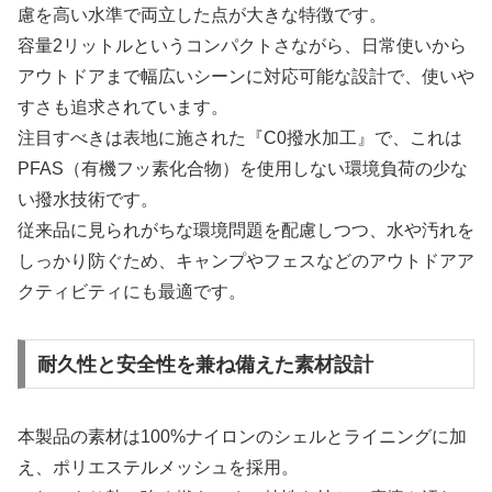
慮を高い水準で両立した点が大きな特徴です。
容量2リットルというコンパクトさながら、日常使いから
アウトドアまで幅広いシーンに対応可能な設計で、使いや
すさも追求されています。
注目すべきは表地に施された『C0撥水加工』で、これは
PFAS（有機フッ素化合物）を使用しない環境負荷の少な
い撥水技術です。
従来品に見られがちな環境問題を配慮しつつ、水や汚れを
しっかり防ぐため、キャンプやフェスなどのアウトドアア
クティビティにも最適です。
耐久性と安全性を兼ね備えた素材設計
本製品の素材は100%ナイロンのシェルとライニングに加
え、ポリエステルメッシュを採用。