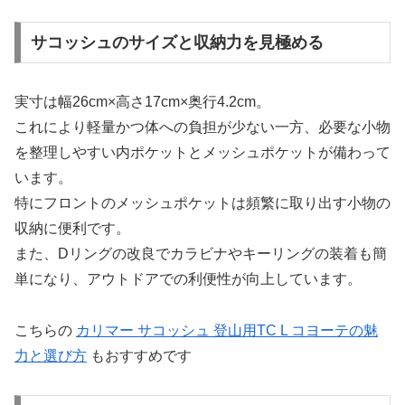
サコッシュのサイズと収納力を見極める
実寸は幅26cm×高さ17cm×奥行4.2cm。
これにより軽量かつ体への負担が少ない一方、必要な小物
を整理しやすい内ポケットとメッシュポケットが備わって
います。
特にフロントのメッシュポケットは頻繁に取り出す小物の
収納に便利です。
また、Dリングの改良でカラビナやキーリングの装着も簡
単になり、アウトドアでの利便性が向上しています。
こちらの
カリマー サコッシュ 登山用TC L コヨーテの魅
力と選び方
もおすすめです