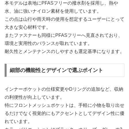
本モデルは表地にPFASフリーの撥水剤を採用し、熱や
水、油に強いナイロン素材を使用しています。
この点は山行や雨天時の使用を想定するユーザーにとって
大きな安心材料です。
またファスナーも同様にPFASフリーへ見直されており、
環境と実用性のバランスが取れています。
耐久性とメンテナンスのしやすさも選定基準になります。
細部の機能性とデザインで選ぶポイント
インナーポケットの仕様変更やDリングの追加など、収納
の利便性が向上しています。
特にフロントメッシュポケットは、手軽に小物を取り出せ
るだけでなく視覚的にもアクセントとしてデザイン性に優
れています。