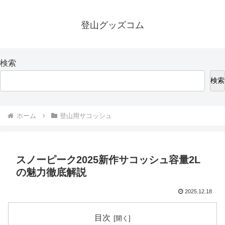
登山グッズコム
検索
検索
ホーム
登山用サコッシュ
スノーピーク2025新作サコッシュ容量2L
の魅力徹底解説
2025.12.18
目次