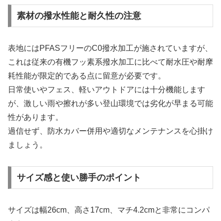
素材の撥水性能と耐久性の注意
表地にはPFASフリーのC0撥水加工が施されていますが、
これは従来の有機フッ素系撥水加工に比べて耐水圧や耐摩
耗性能が限定的である点に留意が必要です。
日常使いやフェス、軽いアウトドアには十分機能します
が、激しい雨や擦れが多い登山環境では劣化が早まる可能
性があります。
過信せず、防水カバー併用や適切なメンテナンスを心掛け
ましょう。
サイズ感と使い勝手のポイント
サイズは幅26cm、高さ17cm、マチ4.2cmと非常にコンパ