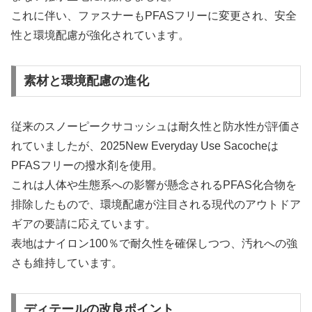
これに伴い、ファスナーもPFASフリーに変更され、安全
性と環境配慮が強化されています。
素材と環境配慮の進化
従来のスノーピークサコッシュは耐久性と防水性が評価さ
れていましたが、2025New Everyday Use Sacocheは
PFASフリーの撥水剤を使用。
これは人体や生態系への影響が懸念されるPFAS化合物を
排除したもので、環境配慮が注目される現代のアウトドア
ギアの要請に応えています。
表地はナイロン100％で耐久性を確保しつつ、汚れへの強
さも維持しています。
ディテールの改良ポイント