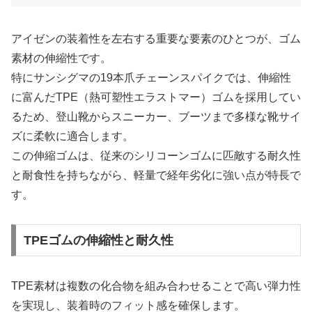
アイゼンの装着性を左右する重要な要素のひとつが、ゴム
素材の伸縮性です。
特に
サンシグマの19本爪チェーンスパイク
では、伸縮性
に富んだTPE（熱可塑性エラストマー）ゴムを採用してい
るため、登山靴からスニーカー、ブーツまで多様な靴サイ
ズに柔軟に適合します。
この伸縮ゴムは、従来のシリコーンゴムに匹敵する耐久性
と耐食性を持ちながら、軽量で経年劣化に強い点が特長で
す。
TPEゴムの伸縮性と耐久性
TPE素材は複数の化合物を組み合わせることで高い弾力性
を実現し、装着時のフィット感を確保します。