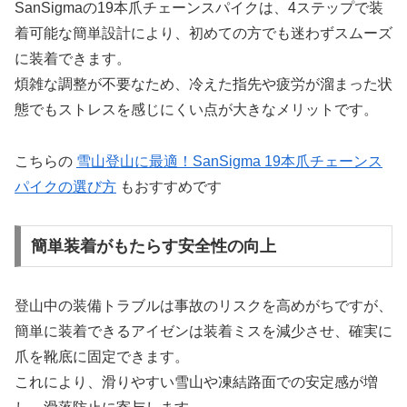
SanSigmaの19本爪チェーンスパイクは、4ステップで装
着可能な簡単設計により、初めての方でも迷わずスムーズ
に装着できます。
煩雑な調整が不要なため、冷えた指先や疲労が溜まった状
態でもストレスを感じにくい点が大きなメリットです。
こちらの
雪山登山に最適！SanSigma 19本爪チェーンス
パイクの選び方
もおすすめです
簡単装着がもたらす安全性の向上
登山中の装備トラブルは事故のリスクを高めがちですが、
簡単に装着できるアイゼンは装着ミスを減少させ、確実に
爪を靴底に固定できます。
これにより、滑りやすい雪山や凍結路面での安定感が増