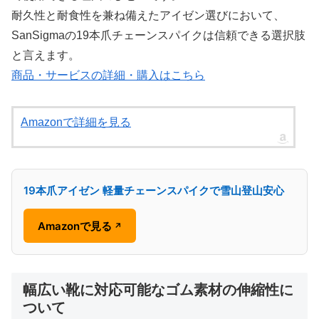
耐久性と耐食性を兼ね備えたアイゼン選びにおいて、
SanSigmaの19本爪チェーンスパイクは信頼できる選択肢
と言えます。
商品・サービスの詳細・購入はこちら
Amazonで詳細を見る
19本爪アイゼン 軽量チェーンスパイクで雪山登山安心
Amazonで見る
↗
幅広い靴に対応可能なゴム素材の伸縮性に
ついて