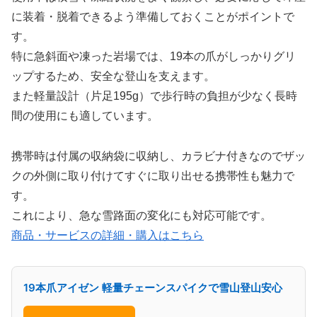
に装着・脱着できるよう準備しておくことがポイントで
す。
特に急斜面や凍った岩場では、19本の爪がしっかりグリ
ップするため、安全な登山を支えます。
また軽量設計（片足195g）で歩行時の負担が少なく長時
間の使用にも適しています。
携帯時は付属の収納袋に収納し、カラビナ付きなのでザッ
クの外側に取り付けてすぐに取り出せる携帯性も魅力で
す。
これにより、急な雪路面の変化にも対応可能です。
商品・サービスの詳細・購入はこちら
19本爪アイゼン 軽量チェーンスパイクで雪山登山安心