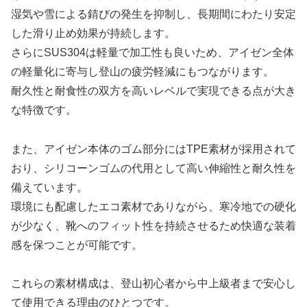
湿気や雪による錆びの発生を抑制し、長期間にわたり安定
した滑り止め効果が持続します。
さらにSUS304は軽量で加工性も良いため、アイゼン全体
の軽量化に寄与し登山の疲労軽減にもつながります。
耐久性と耐食性の双方を高いレベルで実現できる点が大き
な特徴です。
また、アイゼン本体のゴム部分にはTPE素材が採用されて
おり、シリコーンゴムの代用として高い伸縮性と耐久性を
備えています。
環境にも配慮したエコ素材でありながら、寒冷地での硬化
が少なく、靴へのフィット性を持続させるため快適な装着
感を保つことが可能です。
これらの素材構成は、登山初心者から中上級者まで安心し
て使用できる理由のひとつです。