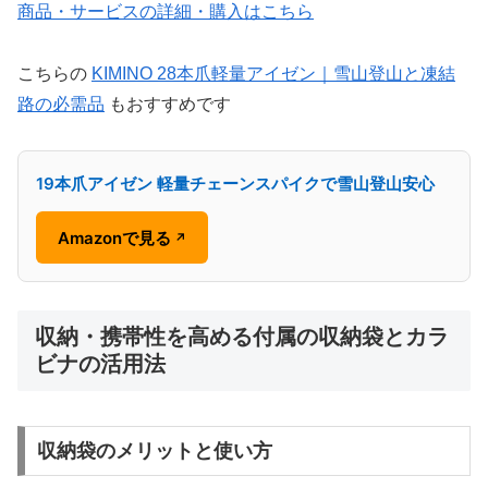
商品・サービスの詳細・購入はこちら
こちらの
KIMINO 28本爪軽量アイゼン｜雪山登山と凍結
路の必需品
もおすすめです
19本爪アイゼン 軽量チェーンスパイクで雪山登山安心
Amazonで見る
↗
収納・携帯性を高める付属の収納袋とカラ
ビナの活用法
収納袋のメリットと使い方