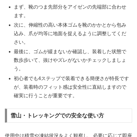
まず、靴のつま先部分をアイゼンの先端部に合わせ
ます。
次に、伸縮性の高い本体ゴムを靴のかかとから包み
込み、爪が均等に地面を捉えるように調整してくだ
さい。
最後に、ゴムが緩まないか確認し、装着した状態で
数歩歩いて、抜けやズレがないかチェックしましょ
う。
初心者でも4ステップで装着できる簡便さが特長です
が、装着時のフィット感は安全性に直結しますので
確実に行うことが重要です。
雪山・トレッキングでの安全な使い方
使用中は積雪や凍結状況をよく観察し、必要に応じて即座