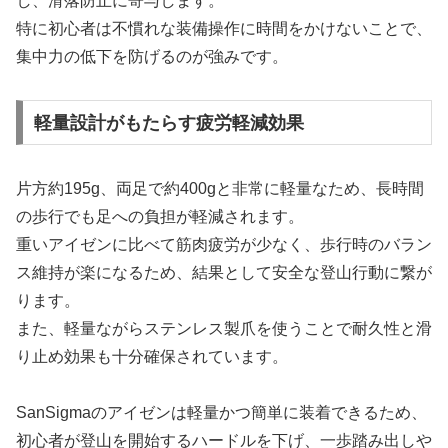
し、滑落防止に寄与します。
特に初心者は不慣れな装備操作に時間をかけないことで、
集中力の低下を防げるのが強みです。
軽量設計がもたらす疲労軽減効果
片方約195g、両足で約400gと非常に軽量なため、長時間
の歩行でも足への負担が軽減されます。
重いアイゼンに比べて筋肉疲労が少なく、歩行時のバラン
ス維持が楽になるため、結果として安全な登山行動に繋が
ります。
また、軽量ながらステンレス製爪を使うことで耐久性と滑
り止め効果も十分確保されています。
SanSigmaのアイゼンは軽量かつ簡単に装着できるため、
初心者が登山を開始するハードルを下げ、一歩踏み出しや