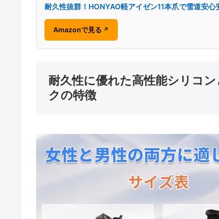
耐久性抜群！HONYAO軽アイゼン11本爪で雪道安心
Amazonで見る
↗
耐久性に優れた高性能シリコン
クの特徴