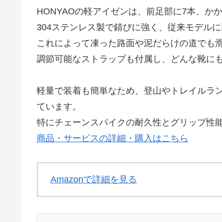
HONYAOの軽アイゼンは、前足部に7本、か
304ステンレス製で錆びに強く、従来モデル
これによって凍った路面や泥だらけの道でも
調節可能なストラップも付属し、どんな靴に
軽量で装着も簡単なため、登山やトレイルラ
ています。
特にチェーンスパイクの耐久性とグリップ性
商品・サービスの詳細・購入はこちら
Amazonで詳細を見る