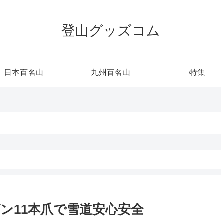
登山グッズコム
日本百名山
九州百名山
特集
ゼン11本爪で雪道安心安全