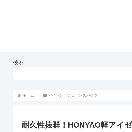
検索
ホーム
アイゼン・チェーンスパイク
耐久性抜群！HONYAO軽アイ