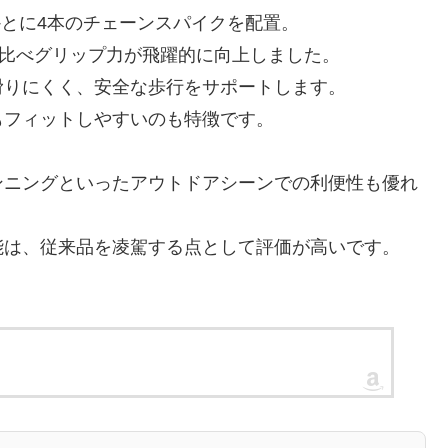
かとに4本のチェーンスパイクを配置。
に比べグリップ力が飛躍的に向上しました。
滑りにくく、安全な歩行をサポートします。
もフィットしやすいのも特徴です。
ンニングといったアウトドアシーンでの利便性も優れ
能は、従来品を凌駕する点として評価が高いです。