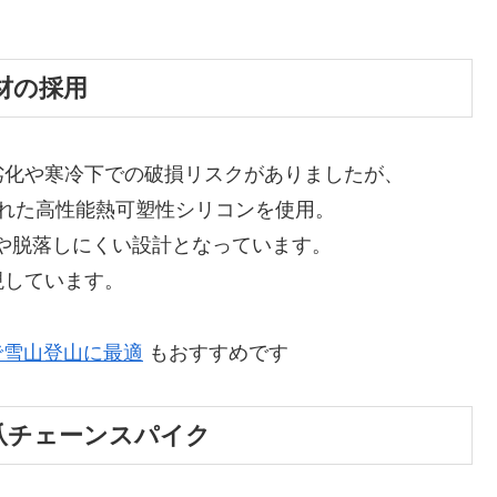
材の採用
劣化や寒冷下での破損リスクがありましたが、
優れた高性能熱可塑性シリコンを使用。
形や脱落しにくい設計となっています。
現しています。
量で雪山登山に最適
もおすすめです
本爪チェーンスパイク