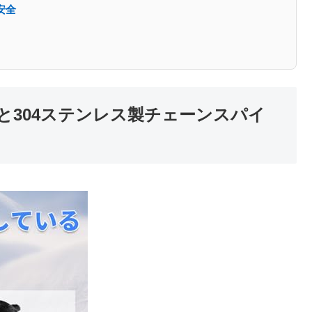
安全
と304ステンレス製チェーンスパイ