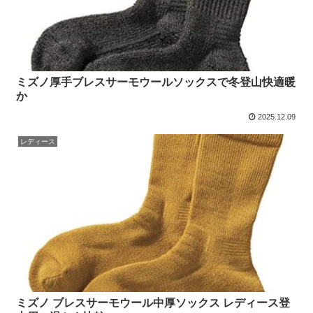
ミズノ厚手ブレスサーモウールソックスで冬登山快適暖
か
2025.12.09
レディース
ミズノ ブレスサーモウール中厚ソックス レディース登