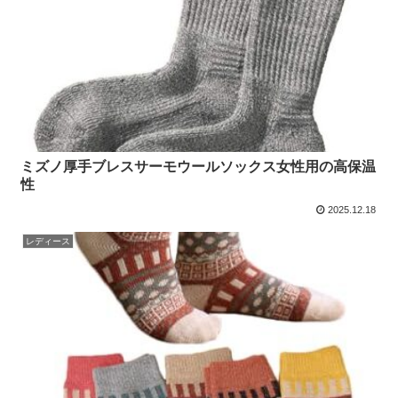
ミズノ厚手ブレスサーモウールソックス女性用の高保温
性
2025.12.18
レディース