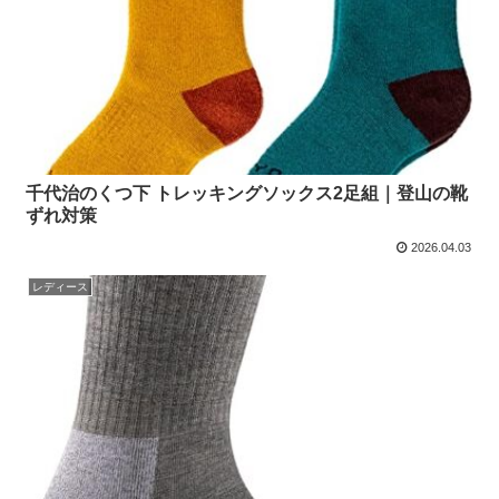
千代治のくつ下 トレッキングソックス2足組｜登山の靴
ずれ対策
2026.04.03
レディース