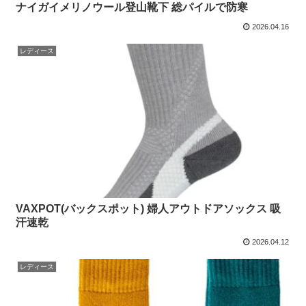
ナイガイメリノウール登山靴下 総パイルで防寒
2026.04.16
レディース
VAXPOT(バックスポット) 婦人アウトドアソックス 吸
汗速乾
2026.04.12
レディース