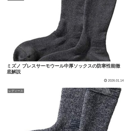
ミズノ ブレスサーモウール中厚ソックスの防寒性能徹
底解説
2026.01.14
レディース