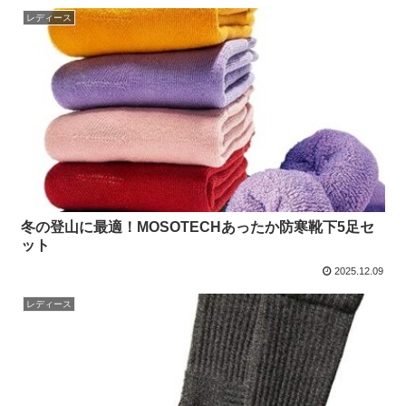
レディース
冬の登山に最適！MOSOTECHあったか防寒靴下5足セ
ット
2025.12.09
レディース