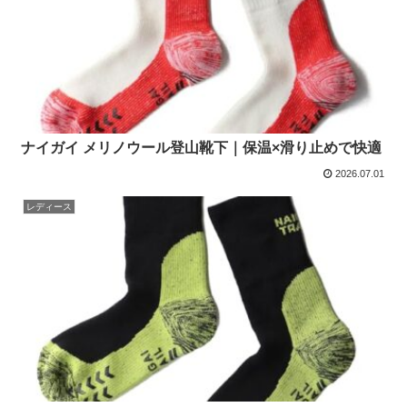
ナイガイ メリノウール登山靴下｜保温×滑り止めで快適
2026.07.01
レディース