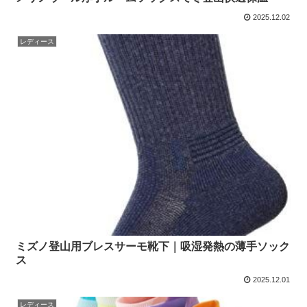
2025.12.02
レディース
ミズノ登山用ブレスサーモ靴下｜吸湿発熱の薄手ソック
ス
2025.12.01
レディース