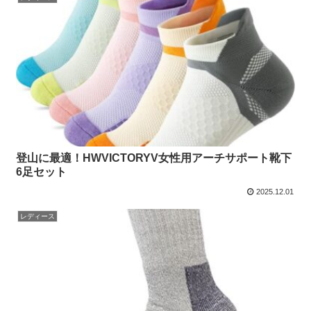
登山に最適！HWVICTORYV女性用アーチサポート靴下
6足セット
2025.12.01
レディース