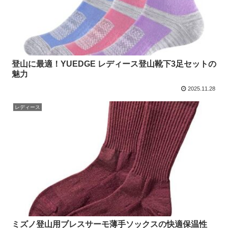
登山に最適！YUEDGE レディース登山靴下3足セットの
魅力
2025.11.28
レディース
ミズノ登山用ブレスサーモ薄手ソックスの快適保温性