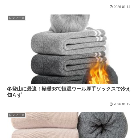
2026.01.14
レディース
冬登山に最適！極暖38℃恒温ウール厚手ソックスで冷え
知らず
2026.01.12
レディース