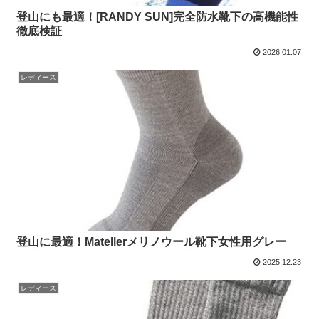
登山にも最適！[RANDY SUN]完全防水靴下の高機能性
徹底検証
2026.01.07
レディース
登山に最適！Matellerメリノウール靴下女性用グレー
2025.12.23
レディース