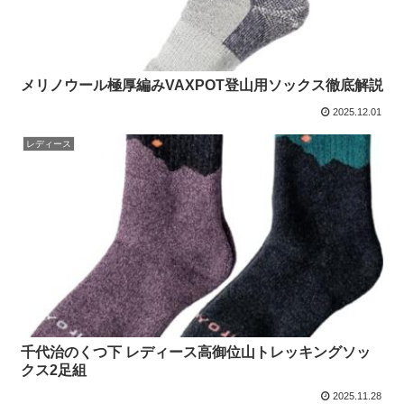
メリノウール極厚編みVAXPOT登山用ソックス徹底解説
2025.12.01
レディース
千代治のくつ下 レディース高御位山トレッキングソッ
クス2足組
2025.11.28