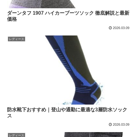
ダーンタフ 1907 ハイカーブーツソック 徹底解説と最新
価格
2026.03.09
レディース
防水靴下おすすめ｜登山や通勤に最適な3層防水ソック
ス
2026.03.09
レディース