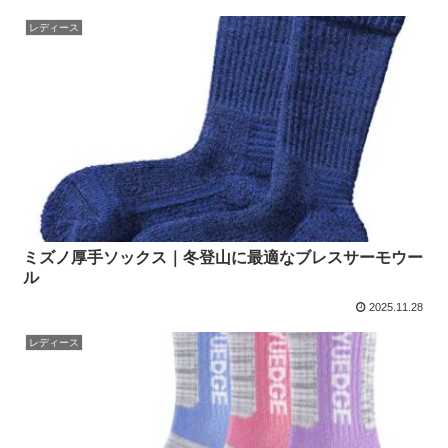
レディース
ミズノ厚手ソックス｜冬登山に最適なブレスサーモウー
ル
2025.11.28
レディース