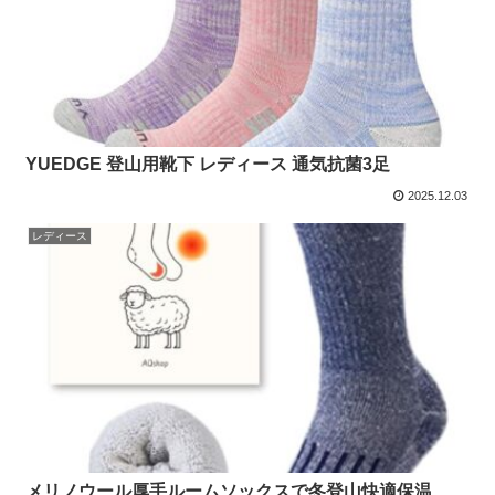
YUEDGE 登山用靴下 レディース 通気抗菌3足
2025.12.03
レディース
メリノウール厚手ルームソックスで冬登山快適保温