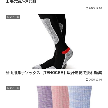
山用の温かさ比較
2025.12.09
レディース
登山用厚手ソックス【TENOCEE】吸汗速乾で疲れ軽減
2025.12.09
レディース