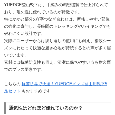
YUEDGE登山靴下は、手編みの精密縫製で仕上げられて
おり、耐久性に優れているのが特徴です。
特にかかと部分のY字つなぎ合わせは、摩耗しやすい部位
の強化に寄与し、長時間のトレッキングやハイキングでも
破れにくい設計です。
実際にユーザーからは繰り返しの使用にも耐え、複数シー
ズンにわたって快適な履き心地が持続するとの声が多く届
いています。
素材には抗菌防臭性も備え、清潔に保ちやすい点も耐久面
でのプラス要素です。
こちらの
抗菌防臭で快適！YUEDGEメンズ登山用靴下5
足セット
もおすすめです
通気性はどれほど優れているのか？