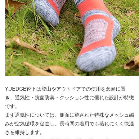
YUEDGE靴下は登山やアウトドアでの使用を念頭に置
き、通気性・抗菌防臭・クッション性に優れた設計が特徴
です。
まず通気性については、側面に施された特殊なメッシュ編
みが空気循環を促進し、長時間の着用でも蒸れにくく快適
さを維持します。