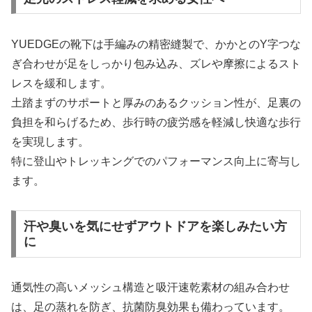
YUEDGEの靴下は手編みの精密縫製で、かかとのY字つな
ぎ合わせが足をしっかり包み込み、ズレや摩擦によるスト
レスを緩和します。
土踏まずのサポートと厚みのあるクッション性が、足裏の
負担を和らげるため、歩行時の疲労感を軽減し快適な歩行
を実現します。
特に登山やトレッキングでのパフォーマンス向上に寄与し
ます。
汗や臭いを気にせずアウトドアを楽しみたい方
に
通気性の高いメッシュ構造と吸汗速乾素材の組み合わせ
は、足の蒸れを防ぎ、抗菌防臭効果も備わっています。