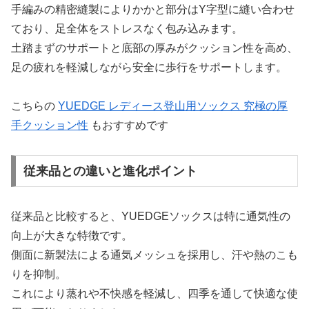
手編みの精密縫製によりかかと部分はY字型に縫い合わせ
ており、足全体をストレスなく包み込みます。
土踏まずのサポートと底部の厚みがクッション性を高め、
足の疲れを軽減しながら安全に歩行をサポートします。
こちらの
YUEDGE レディース登山用ソックス 究極の厚
手クッション性
もおすすめです
従来品との違いと進化ポイント
従来品と比較すると、YUEDGEソックスは特に通気性の
向上が大きな特徴です。
側面に新製法による通気メッシュを採用し、汗や熱のこも
りを抑制。
これにより蒸れや不快感を軽減し、四季を通して快適な使