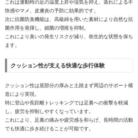
これは運動時の足の温度上昇や湿気を抑え、蒸れによる不
快感やマメ、皮膚炎の予防に効果的です。
次に抗菌防臭機能は、高級綿を用いた素材により自然な抗
菌作用を発揮し、細菌の増殖を抑制。
これにより臭いの発生リスクが減り、衛生的な状態を保ち
ます。
クッション性が支える快適な歩行体験
クッション性は底部分の厚みと土踏まず周辺のサポート構
造により実現。
特に登山や長距離トレッキングでは足裏への衝撃を軽減
し、疲労を抑制しやすくなっています。
これにより、足裏の痛みや疲労感を和らげ、長時間の活動
でも快適に歩き続けることが可能です。