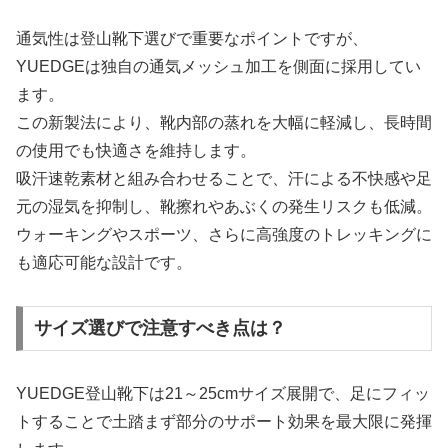
通気性は登山靴下選びで重要なポイントですが、
YUEDGEは独自の通気メッシュ加工を側面に採用してい
ます。
この新製法により、靴内部の蒸れを大幅に軽減し、長時間
の使用でも快適さを維持します。
吸汗速乾素材と組み合わせることで、汗による不快感や足
元の湿気を抑制し、靴擦れやあぶくの発生リスクも低減。
ウォーキングやスポーツ、さらに高強度のトレッキングに
も適応可能な設計です。
サイズ選びで注意すべき点は？
YUEDGE登山靴下は21～25cmサイズ展開で、足にフィッ
トすることで土踏まず部分のサポート効果を最大限に発揮