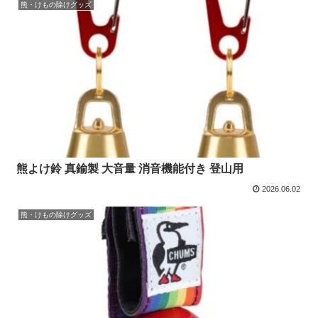
熊・けもの除けグッズ
熊よけ鈴 真鍮製 大音量 消音機能付き 登山用
2026.06.02
熊・けもの除けグッズ