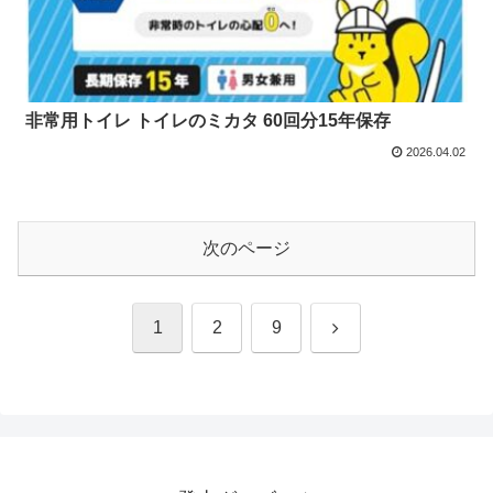
非常用トイレ トイレのミカタ 60回分15年保存
2026.04.02
次のページ
次
1
2
9
へ