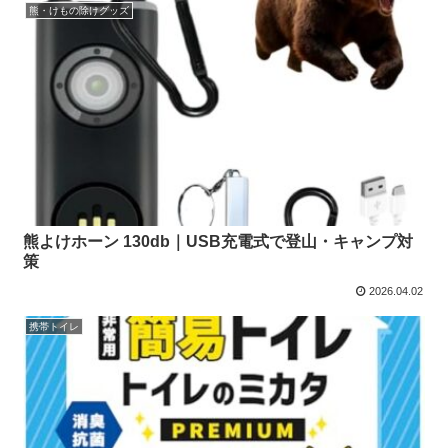
熊・けもの除けグッズ
熊よけホーン 130db｜USB充電式で登山・キャンプ対
策
2026.04.02
携帯トイレ