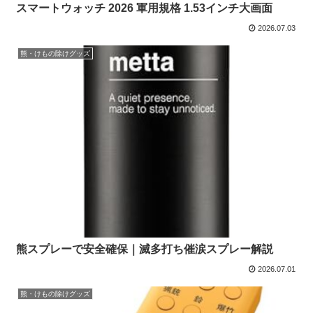
スマートウォッチ 2026 軍用規格 1.53インチ大画面
2026.07.03
熊・けもの除けグッズ
熊スプレーで安全確保｜滅多打ち催涙スプレー解説
2026.07.01
熊・けもの除けグッズ