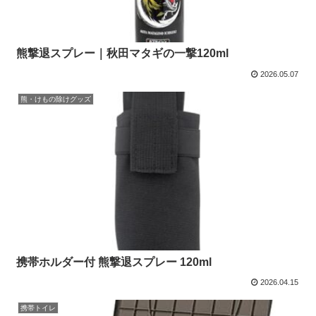
熊撃退スプレー｜秋田マタギの一撃120ml
2026.05.07
熊・けもの除けグッズ
携帯ホルダー付 熊撃退スプレー 120ml
2026.04.15
携帯トイレ