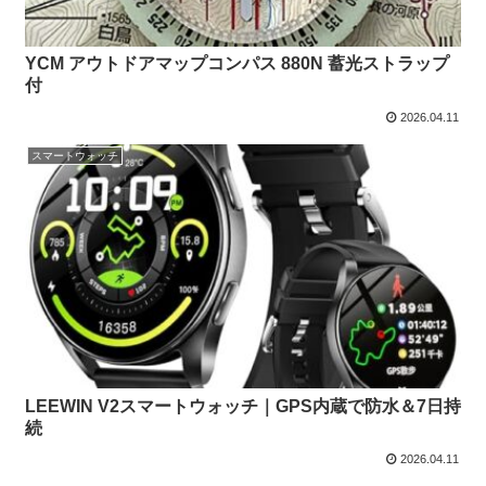
YCM アウトドアマップコンパス 880N 蓄光ストラップ
付
2026.04.11
スマートウォッチ
LEEWIN V2スマートウォッチ｜GPS内蔵で防水＆7日持
続
2026.04.11