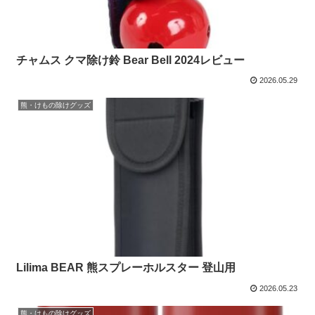
チャムス クマ除け鈴 Bear Bell 2024レビュー
2026.05.29
熊・けもの除けグッズ
Lilima BEAR 熊スプレーホルスター 登山用
2026.05.23
熊・けもの除けグッズ