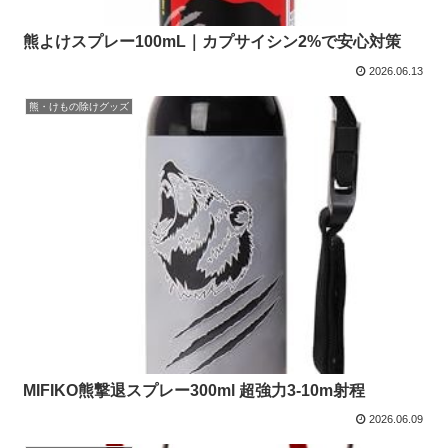
熊よけスプレー100mL｜カプサイシン2%で安心対策
2026.06.13
熊・けもの除けグッズ
MIFIKO熊撃退スプレー300ml 超強力3-10m射程
2026.06.09