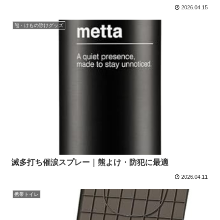
2026.04.15
熊・けもの除けグッズ
滅多打ち催涙スプレー｜熊よけ・防犯に最適
2026.04.11
携帯トイレ