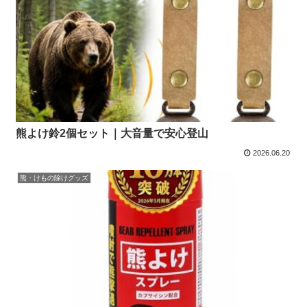
熊よけ鈴2個セット｜大音量で安心登山
2026.06.20
熊・けもの除けグッズ