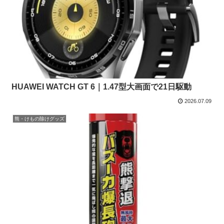
HUAWEI WATCH GT 6｜1.47型大画面で21日駆動
2026.07.09
熊・けもの除けグッズ