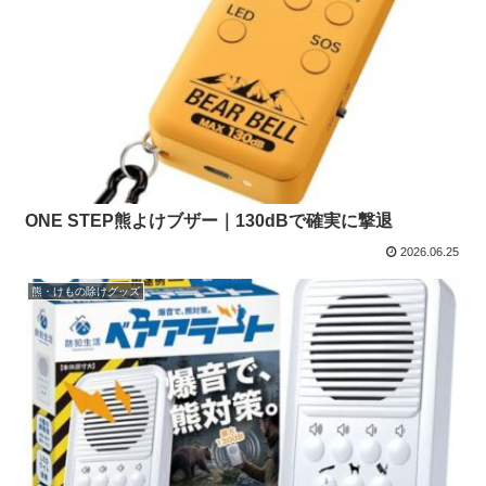
ONE STEP熊よけブザー｜130dBで確実に撃退
2026.06.25
熊・けもの除けグッズ