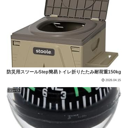
防災用スツールStep簡易トイレ折りたたみ耐荷重150kg
2026.04.15
コンパス