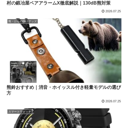
村の鍛冶屋ベアアラームX徹底解説｜130dB熊対策
2026.07.25
熊・けもの除けグッズ
熊鈴おすすめ｜消音・ホイッスル付き軽量モデルの選び
方
2026.07.25
スマートウォッチ