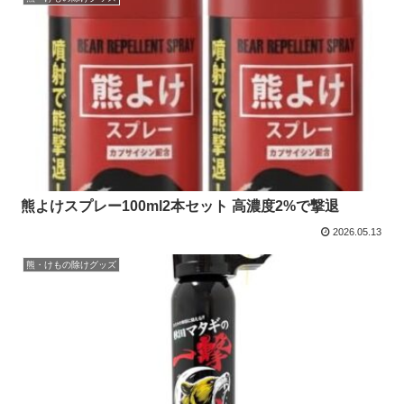
熊よけスプレー100ml2本セット 高濃度2%で撃退
2026.05.13
熊・けもの除けグッズ