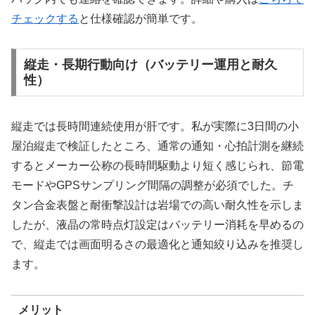
チェックする
と仕様確認が簡単です。
縦走・長期行動向け（バッテリー運用と耐久
性）
縦走では長時間連続使用が肝です。私が実際に3日間の小
屋泊縦走で検証したところ、通常の通知・心拍計測を継続
するとメーカー公称の長時間駆動より短く感じられ、節電
モードやGPSサンプリング間隔の調整が必須でした。チ
タン合金表盤と耐衝撃設計は岩場での高い耐久性を示しま
したが、液晶の常時点灯設定はバッテリー消耗を早めるの
で、縦走では画面明るさの最適化と通知絞り込みを推奨し
ます。
メリット