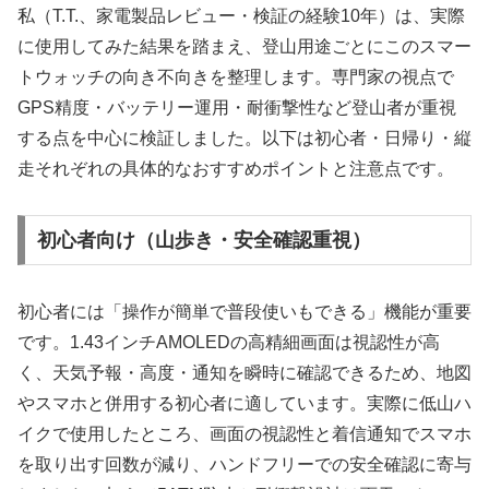
私（T.T.、家電製品レビュー・検証の経験10年）は、実際
に使用してみた結果を踏まえ、登山用途ごとにこのスマー
トウォッチの向き不向きを整理します。専門家の視点で
GPS精度・バッテリー運用・耐衝撃性など登山者が重視
する点を中心に検証しました。以下は初心者・日帰り・縦
走それぞれの具体的なおすすめポイントと注意点です。
初心者向け（山歩き・安全確認重視）
初心者には「操作が簡単で普段使いもできる」機能が重要
です。1.43インチAMOLEDの高精細画面は視認性が高
く、天気予報・高度・通知を瞬時に確認できるため、地図
やスマホと併用する初心者に適しています。実際に低山ハ
イクで使用したところ、画面の視認性と着信通知でスマホ
を取り出す回数が減り、ハンドフリーでの安全確認に寄与