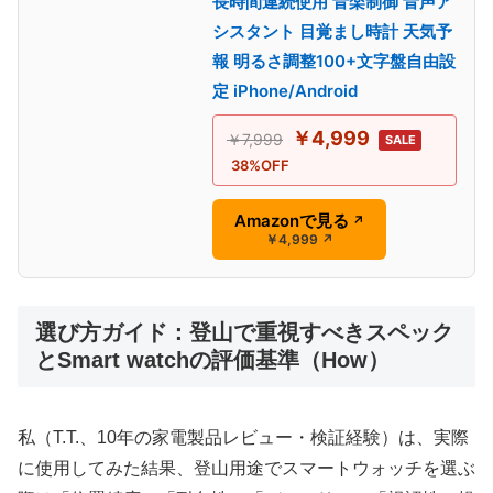
長時間連続使用 音楽制御 音声ア
シスタント 目覚まし時計 天気予
報 明るさ調整100+文字盤自由設
定 iPhone/Android
￥4,999
￥7,999
SALE
38%OFF
Amazonで見る
↗
￥4,999
↗
選び方ガイド：登山で重視すべきスペック
とSmart watchの評価基準（How）
私（T.T.、10年の家電製品レビュー・検証経験）は、実際
に使用してみた結果、登山用途でスマートウォッチを選ぶ