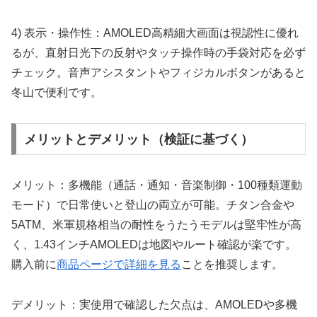
4) 表示・操作性：AMOLED高精細大画面は視認性に優れ
るが、直射日光下の反射やタッチ操作時の手袋対応を必ず
チェック。音声アシスタントやフィジカルボタンがあると
冬山で便利です。
メリットとデメリット（検証に基づく）
メリット：多機能（通話・通知・音楽制御・100種類運動
モード）で日常使いと登山の両立が可能。チタン合金や
5ATM、米軍規格相当の耐性をうたうモデルは堅牢性が高
く、1.43インチAMOLEDは地図やルート確認が楽です。
購入前に
商品ページで詳細を見る
ことを推奨します。
デメリット：実使用で確認した欠点は、AMOLEDや多機