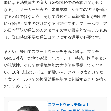
能による消費電力の増大（GPS連続での稼働時間が短く
なる）、メーカー発表の「米軍規格」が全ての状況を保証
するわけではない点、そして通知やLine着信対応が登山中
に誤操作・集中の妨げになる可能性です。ファームウェア
の日本語訳や通知のカスタマイズ性が限定的なモデルもあ
り、登山時は不要な通知はオフにする運用が必要です。
まとめ：登山でスマートウォッチを選ぶ際は、マルチ
GNSS対応、実地で確認したバッテリー持続、物理ボタン
や視認性、そして耐環境性能の実測値を重視してくださ
い。10年以上のレビュー経験から、スペック表だけでな
く実フィールドでの検証結果を基準に判断することを強く
おすすめします。
スマートウォッチSmart