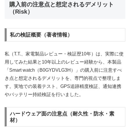
購入前の注意点と想定されるデメリット
（Risk）
私の検証概要（著者情報）
私（T.T.、家電製品レビュー・検証歴10年）は、実際に使
用してみた結果と10年以上のレビュー経験から、本製品
「Smart watch（B0GYDVLG3H）」の購入前に注意すべ
き点と想定されるデメリットを、専門的視点で整理しま
す。実地での装着テスト、GPS追跡精度検証、通知連携
やバッテリー持続検証を行いました。
ハードウェア面の注意点（耐久性・防水・素
材）