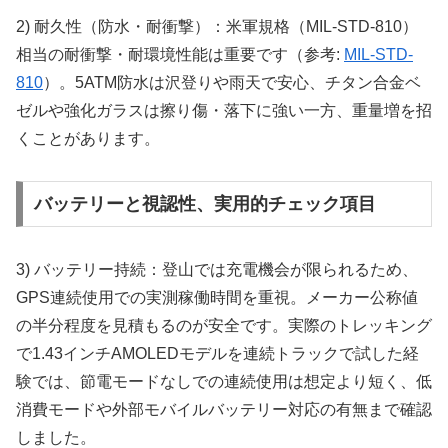
2) 耐久性（防水・耐衝撃）：米軍規格（MIL-STD-810）
相当の耐衝撃・耐環境性能は重要です（参考:
MIL-STD-
810
）。5ATM防水は沢登りや雨天で安心、チタン合金ベ
ゼルや強化ガラスは擦り傷・落下に強い一方、重量増を招
くことがあります。
バッテリーと視認性、実用的チェック項目
3) バッテリー持続：登山では充電機会が限られるため、
GPS連続使用での実測稼働時間を重視。メーカー公称値
の半分程度を見積もるのが安全です。実際のトレッキング
で1.43インチAMOLEDモデルを連続トラックで試した経
験では、節電モードなしでの連続使用は想定より短く、低
消費モードや外部モバイルバッテリー対応の有無まで確認
しました。