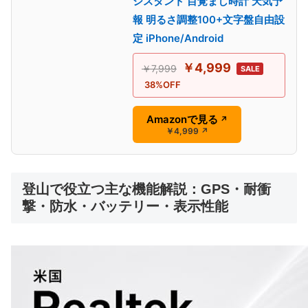
シスタント 目覚まし時計 天気予
報 明るさ調整100+文字盤自由設
定 iPhone/Android
￥4,999
￥7,999
SALE
38%OFF
Amazonで見る
↗
￥4,999
↗
登山で役立つ主な機能解説：GPS・耐衝
撃・防水・バッテリー・表示性能