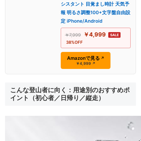
シスタント 目覚まし時計 天気予
報 明るさ調整100+文字盤自由設
定 iPhone/Android
￥4,999
￥7,999
SALE
38%OFF
Amazonで見る
↗
￥4,999
↗
こんな登山者に向く：用途別のおすすめポ
イント（初心者／日帰り／縦走）