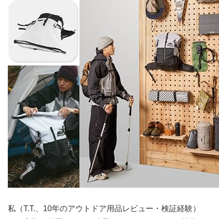
私（T.T.、10年のアウトドア用品レビュー・検証経験）