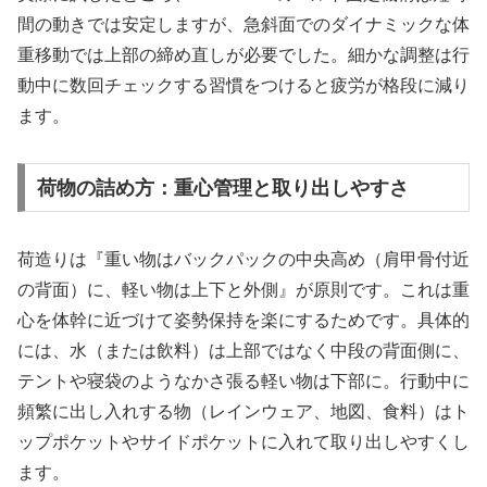
間の動きでは安定しますが、急斜面でのダイナミックな体
重移動では上部の締め直しが必要でした。細かな調整は行
動中に数回チェックする習慣をつけると疲労が格段に減り
ます。
荷物の詰め方：重心管理と取り出しやすさ
荷造りは『重い物はバックパックの中央高め（肩甲骨付近
の背面）に、軽い物は上下と外側』が原則です。これは重
心を体幹に近づけて姿勢保持を楽にするためです。具体的
には、水（または飲料）は上部ではなく中段の背面側に、
テントや寝袋のようなかさ張る軽い物は下部に。行動中に
頻繁に出し入れする物（レインウェア、地図、食料）はト
ップポケットやサイドポケットに入れて取り出しやすくし
ます。