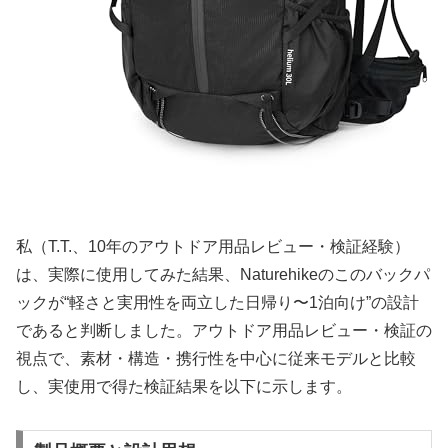
私（T.T.、10年のアウトドア用品レビュー・検証経験）
は、実際に使用してみた結果、Naturehikeのこのバックパ
ックが“軽さと実用性を両立した日帰り〜1泊向け”の設計
であると判断しました。アウトドア用品レビュー・検証の
視点で、素材・構造・携行性を中心に従来モデルと比較
し、実使用で得た検証結果を以下に示します。