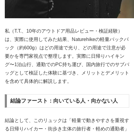
私（T.T.、10年のアウトドア用品レビュー・検証経験）
は、実際に使用してみた結果、Naturehikeの軽量バックパ
ック（約600g）はどの用途で光り、どの用途で注意が必
要かを専門家視点で整理します。実際に日帰りハイキン
グ〜1泊山行、通勤でのPC持ち運び、国内旅行でのサブバ
ッグとして検証した体験に基づき、メリットとデメリット
を含めて具体的に解説します。
結論ファースト：向いている人・向かない人
結論として、このリュックは「軽量で動きやすさを重視す
る日帰りハイカー・街歩き主体の旅行者・軽めの通勤者」