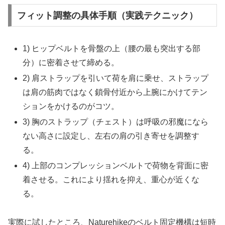
フィット調整の具体手順（実践テクニック）
1) ヒップベルトを骨盤の上（腰の最も突出する部
分）に密着させて締める。
2) 肩ストラップを引いて荷を肩に乗せ、ストラップ
は肩の筋肉ではなく鎖骨付近から上腕にかけてテン
ションをかけるのがコツ。
3) 胸のストラップ（チェスト）は呼吸の邪魔になら
ない高さに設定し、左右の肩の引き寄せを調整す
る。
4) 上部のコンプレッションベルトで荷物を背面に密
着させる。これにより揺れを抑え、重心が近くな
る。
実際に試したところ、Naturehikeのベルト固定機構は短時