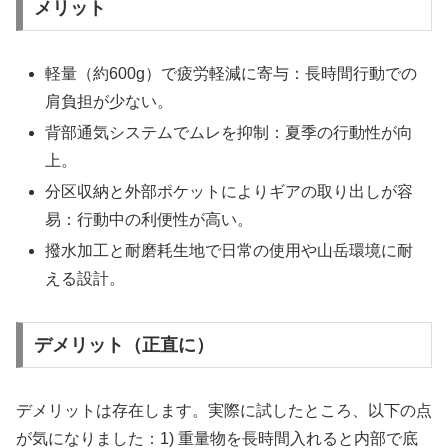
メリット
軽量（約600g）で疲労軽減に寄与：長時間行動での
肩負担が少ない。
背部通気システムでムレを抑制：夏季の行動性が向
上。
分区収納と外部ポケットによりギアの取り出しが容
易：行動中の利便性が高い。
撥水加工と耐磨耗生地で日常の使用や山岳環境に耐
える設計。
デメリット（正直に）
デメリットは存在します。実際に試したところ、以下の点
が気になりました：1) 重量物を長時間入れると内部で底