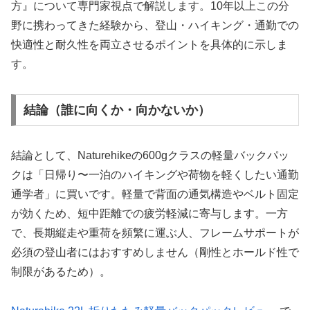
方』について専門家視点で解説します。10年以上この分
野に携わってきた経験から、登山・ハイキング・通勤での
快適性と耐久性を両立させるポイントを具体的に示しま
す。
結論（誰に向くか・向かないか）
結論として、Naturehikeの600gクラスの軽量バックパッ
クは「日帰り〜一泊のハイキングや荷物を軽くしたい通勤
通学者」に買いです。軽量で背面の通気構造やベルト固定
が効くため、短中距離での疲労軽減に寄与します。一方
で、長期縦走や重荷を頻繁に運ぶ人、フレームサポートが
必須の登山者にはおすすめしません（剛性とホールド性で
制限があるため）。