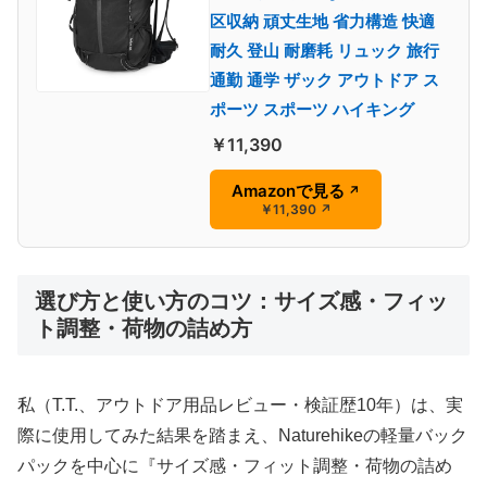
区収納 頑丈生地 省力構造 快適
耐久 登山 耐磨耗 リュック 旅行
通勤 通学 ザック アウトドア ス
ポーツ スポーツ ハイキング
￥11,390
Amazonで見る
↗
￥11,390
↗
選び方と使い方のコツ：サイズ感・フィッ
ト調整・荷物の詰め方
私（T.T.、アウトドア用品レビュー・検証歴10年）は、実
際に使用してみた結果を踏まえ、Naturehikeの軽量バック
パックを中心に『サイズ感・フィット調整・荷物の詰め