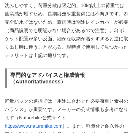
沈みしやすく、荷重分散は限定的。10kg以上の荷重では
疲労感が増すため、長期縦走や重装備には不向きです。2)
完全防水ではないため、豪雨時は別途レインカバーが必要
（商品説明でも明記がない場合があるので注意）。3) ポ
ケット配置が多い反面、細かな収納が増えすぎると逆に取
り出し時に迷うことがある。現時点で使用して見つかった
デメリットは上記の通りです。
専門的なアドバイスと権威情報
（Authoritativeness）
軽量パックの選択では「用途に合わせた必要荷重と素材の
バランス」が重要です。メーカーの公式情報も参考になり
ます（Naturehike公式サイト:
https://www.naturehike.com
）。また、軽量化と耐久性の