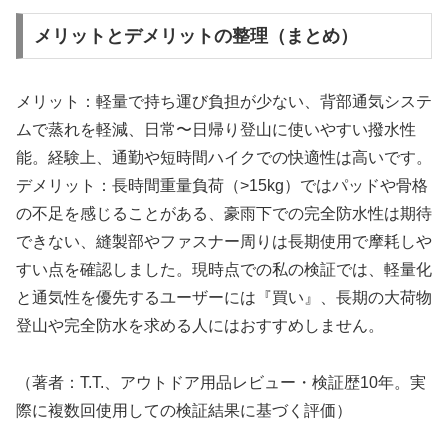
メリットとデメリットの整理（まとめ）
メリット：軽量で持ち運び負担が少ない、背部通気システ
ムで蒸れを軽減、日常〜日帰り登山に使いやすい撥水性
能。経験上、通勤や短時間ハイクでの快適性は高いです。
デメリット：長時間重量負荷（>15kg）ではパッドや骨格
の不足を感じることがある、豪雨下での完全防水性は期待
できない、縫製部やファスナー周りは長期使用で摩耗しや
すい点を確認しました。現時点での私の検証では、軽量化
と通気性を優先するユーザーには『買い』、長期の大荷物
登山や完全防水を求める人にはおすすめしません。
（著者：T.T.、アウトドア用品レビュー・検証歴10年。実
際に複数回使用しての検証結果に基づく評価）