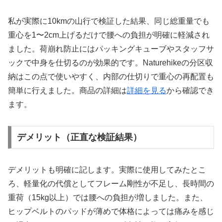
私が実際に10kmの山行で検証した結果、同じ総重量でも
重心を1〜2cm上げるだけで腰への負担が明確に軽減され
ました。荷崩れ防止にはパッキングキューブやスタッフサ
ックで中身を仕切るのが効果的です。Naturehikeの分区収
納はこの点で使いやすく、内部の仕切りで重心の再配置も
簡単に行えました。商品の詳細は
詳細を見る
から確認でき
ます。
デメリット（正直な検証結果）
デメリットも明確に記します。実際に使用してみたとこ
ろ、軽量化の代償としてフレーム剛性が不足し、長時間の
重荷（15kg以上）では腰への負担が増しました。また、
ヒップベルトのパッドが薄めで体格によっては痛みを感じ