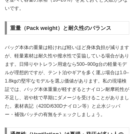
いです。
重量（Pack weight）と耐久性のバランス
バッグ本体の重量は軽ければ軽いほど身体負担が減ります
が、軽量素材は耐久性や撥水性で妥協している場合があり
ます。日帰りやトレラン用途なら500–900g台の軽量モデ
ルが理想的ですが、テント泊やギアを多く運ぶ場合は1.0–
1.8kgの堅牢なモデルを選ぶ価値があります。私の現場検
証では、バッグ本体重量が軽すぎるとナイロン耐摩耗性が
不足し、岩や枝で早期にダメージを受けることがありまし
た。素材表記（420D/630Dナイロン等）と止水ジッパ
ー・補強パッチの有無をチェックしましょう。