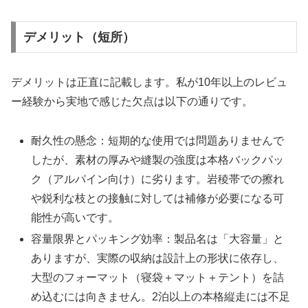
デメリット（短所）
デメリットは正直に記載します。私が10年以上のレビュ
ー経験から実地で感じた欠点は以下の通りです。
耐久性の懸念：短期的な使用では問題ありませんで
したが、素材の厚みや縫製の強度は本格バックパッ
ク（アルパイン向け）に劣ります。岩稜帯での擦れ
や鋭利な枝との接触に対しては補修が必要になる可
能性が高いです。
容量限界とパッキング効率：製品名は「大容量」と
ありますが、実際の収納は設計上の形状に依存し、
大型のフォーマット（寝袋＋マット＋テント）を詰
め込むには向きません。2泊以上の本格縦走には不足