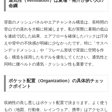
通気性（Ventilation）は夏場・発汗が多い人の
命綱
背面のメッシュパネルやエアチャンネル構造は、長時間の
登山での蒸れを大幅に軽減します。私が実際に暑期の低山
を連続で試した結果、エアフローを確保したパックは汗冷
えや背中の不快感が明確に少なかったです。特に「サスペ
ンデッドメッシュ」や「フレーム形状で背面に空間を作
る」構造を採用したモデルを優先してください。通気性と
同時に腰ベルトの通気・クッション性も重要です。
ポケット配置（Organization）の具体的チェッ
クポイント
収納性の良し悪しはポケット配置で決まります。よく使う
もの（地図、行動食、レインウェア、携帯）はアクセスし