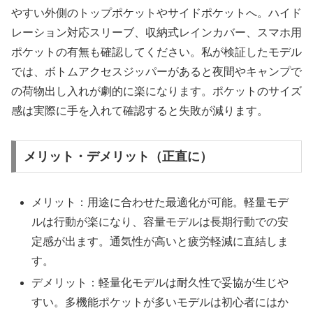
やすい外側のトップポケットやサイドポケットへ。ハイド
レーション対応スリーブ、収納式レインカバー、スマホ用
ポケットの有無も確認してください。私が検証したモデル
では、ボトムアクセスジッパーがあると夜間やキャンプで
の荷物出し入れが劇的に楽になります。ポケットのサイズ
感は実際に手を入れて確認すると失敗が減ります。
メリット・デメリット（正直に）
メリット：用途に合わせた最適化が可能。軽量モデ
ルは行動が楽になり、容量モデルは長期行動での安
定感が出ます。通気性が高いと疲労軽減に直結しま
す。
デメリット：軽量化モデルは耐久性で妥協が生じや
すい。多機能ポケットが多いモデルは初心者にはか