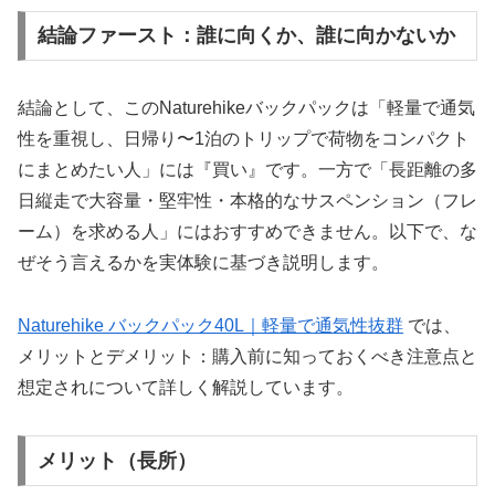
結論ファースト：誰に向くか、誰に向かないか
結論として、このNaturehikeバックパックは「軽量で通気
性を重視し、日帰り〜1泊のトリップで荷物をコンパクト
にまとめたい人」には『買い』です。一方で「長距離の多
日縦走で大容量・堅牢性・本格的なサスペンション（フレ
ーム）を求める人」にはおすすめできません。以下で、な
ぜそう言えるかを実体験に基づき説明します。
Naturehike バックパック40L｜軽量で通気性抜群
では、
メリットとデメリット：購入前に知っておくべき注意点と
想定されについて詳しく解説しています。
メリット（長所）