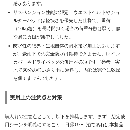
感があります。
サスペンション性能の限定：ウエストベルトやショ
ルダーパッドは軽快さを優先した仕様で、重荷
（10kg超）を長時間担ぐ場合の荷重分散は弱く、腰
や肩に負担が集中しました。
防水性の限界：生地自体の耐水撥水加工はあります
が、豪雨下での完全防水は期待できません。レイン
カバーやドライバッグの併用が必須です（参考：実
地で30分の強い通り雨に遭遇し、内部は完全に乾燥
を保てませんでした）。
実用上の注意点と対策
購入前の注意点として、以下を推奨します。まず、想定使
用シーンを明確にすること。日帰り〜1泊であれば本製品