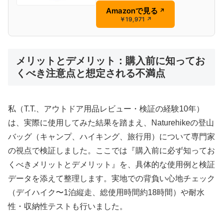
Amazonで見る
↗
￥19,971
↗
メリットとデメリット：購入前に知ってお
くべき注意点と想定される不満点
私（T.T.、アウトドア用品レビュー・検証の経験10年）
は、実際に使用してみた結果を踏まえ、Naturehikeの登山
バッグ（キャンプ、ハイキング、旅行用）について専門家
の視点で検証しました。ここでは『購入前に必ず知ってお
くべきメリットとデメリット』を、具体的な使用例と検証
データを添えて整理します。実地での背負い心地チェック
（デイハイク〜1泊縦走、総使用時間約18時間）や耐水
性・収納性テストも行いました。