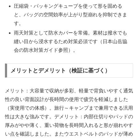
圧縮袋・パッキングキューブを使って形を固める
と、バッグの空間効率が上がり型崩れを抑制できま
す。
雨天対策として防水カバーを常備。素材は撥水でも
縫い目から浸水するため対策必須です（日本山岳協
会の防水対策ガイド参照）。
メリットとデメリット（検証に基づく）
メリット：大容量で収納が多彩、軽量で背負いやすく通気
性の良い背面設計が長時間の使用で疲労を軽減しました
（実使用での体感）。旅行～キャンプまで兼用できる汎用
性は大きな強みです。デメリット：内部仕切りやパッドの
厚みがやや薄く、重い荷物を長時間入れると形が崩れやす
い点を確認しました。またウエストベルトのパッドが薄め