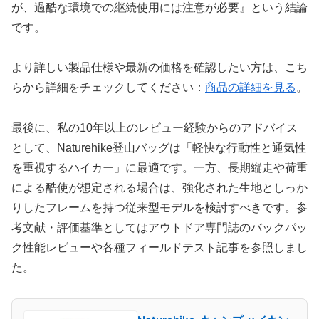
が、過酷な環境での継続使用には注意が必要』という結論
です。
より詳しい製品仕様や最新の価格を確認したい方は、こち
らから詳細をチェックしてください：
商品の詳細を見る
。
最後に、私の10年以上のレビュー経験からのアドバイス
として、Naturehike登山バッグは「軽快な行動性と通気性
を重視するハイカー」に最適です。一方、長期縦走や荷重
による酷使が想定される場合は、強化された生地としっか
りしたフレームを持つ従来型モデルを検討すべきです。参
考文献・評価基準としてはアウトドア専門誌のバックパッ
ク性能レビューや各種フィールドテスト記事を参照しまし
た。