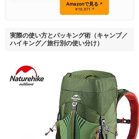
Amazonで見る
↗
￥19,971
↗
実際の使い方とパッキング術（キャンプ／
ハイキング／旅行別の使い分け）