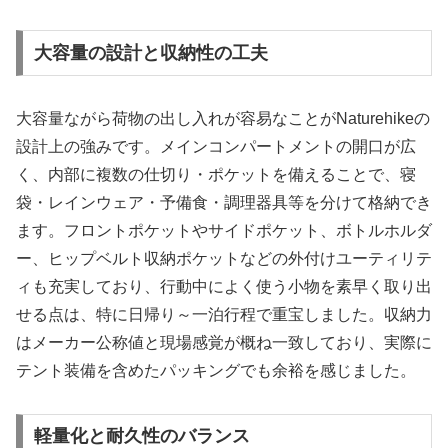
大容量の設計と収納性の工夫
大容量ながら荷物の出し入れが容易なことがNaturehikeの
設計上の強みです。メインコンパートメントの開口が広
く、内部に複数の仕切り・ポケットを備えることで、寝
袋・レインウェア・予備食・調理器具等を分けて格納でき
ます。フロントポケットやサイドポケット、ボトルホルダ
ー、ヒップベルト収納ポケットなどの外付けユーティリテ
ィも充実しており、行動中によく使う小物を素早く取り出
せる点は、特に日帰り～一泊行程で重宝しました。収納力
はメーカー公称値と現場感覚が概ね一致しており、実際に
テント装備を含めたパッキングでも余裕を感じました。
軽量化と耐久性のバランス