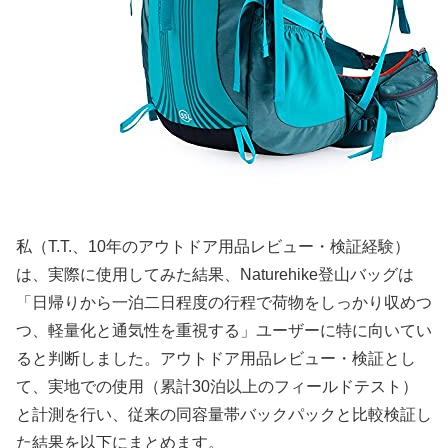
私（T.T.、10年のアウトドア用品レビュー・検証経験）
は、実際に使用してみた結果、Naturehike登山バッグは
「日帰りから一泊二日程度の行程で荷物をしっかり収めつ
つ、軽量化と通気性を重視する」ユーザーに特に向いてい
ると判断しました。アウトドア用品レビュー・検証とし
て、実地での使用（累計30泊以上のフィールドテスト）
と計測を行い、従来の同容量帯バックパックと比較検証し
た結果を以下にまとめます。