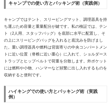
キャンプでの使い方とパッキング術（実践例）
キャンプではテント、スリーピングマット、調理器具を持
ち運ぶため容量と重量配分が鍵です。私の検証では、テン
ト（2人用、スタッフバッグ）を底部に水平に配置し、そ
の上にスリーピングバッグを入れると底沈みを防げまし
た。重い調理器具や燃料は背面寄りの中央コンパートメン
トに近い位置（脊椎に近い重心）に入れて、ショルダース
トラップとヒップベルトで荷重を分散します。外ポケット
には燃料や小物、ハンマーなど頻繁に出し入れするものを
収納すると便利です。
ハイキングでの使い方とパッキング術（実践
例）