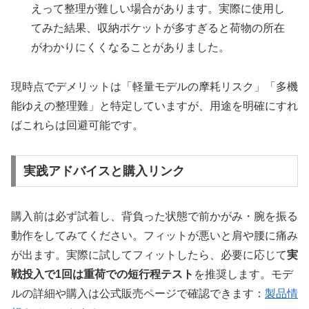
えって整理が難しい場合があります。実際に使用し
てみた結果、収納ポケットが多すぎると荷物の所在
がわかりにくくなることがありました。
現時点でデメリットは「軽量モデルの摩耗リスク」「多機
能ゆえの整理難」と特定していますが、用途を明確にすれ
ばこれらは回避可能です。
実践アドバイスと購入リンク
購入前は必ず試着し、背負った状態で前かがみ・腕を振る
動作をしてみてください。フィットが悪いと肩や腰に痛み
が出ます。実際に試してフィットしたら、必要に応じて
実
戦投入で1回は重荷での短行程テスト
を推奨します。モデ
ルの詳細や購入は公式販売ページで確認できます：
製品情