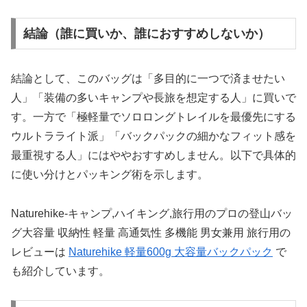
結論（誰に買いか、誰におすすめしないか）
結論として、このバッグは「多目的に一つで済ませたい
人」「装備の多いキャンプや長旅を想定する人」に買いで
す。一方で「極軽量でソロロングトレイルを最優先にする
ウルトラライト派」「バックパックの細かなフィット感を
最重視する人」にはややおすすめしません。以下で具体的
に使い分けとパッキング術を示します。
Naturehike-キャンプ,ハイキング,旅行用のプロの登山バッ
グ大容量 収納性 軽量 高通気性 多機能 男女兼用 旅行用の
レビューは
Naturehike 軽量600g 大容量バックパック
で
も紹介しています。