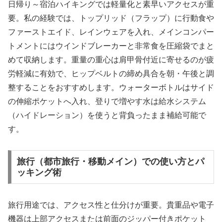
日帰り～宿泊ハイキングでは軽量化と素早いアクセスが重
要。私の経験では、トップリッド（フラップ）に行動食や
ファーストエイド、レインウェアを入れ、メインコンパー
トメントにはウインドブレーカーと非常食を圧縮袋でまと
めて収納します。重量の重心は肩甲骨付近に寄せるのが疲
労軽減に有効で、ヒップベルトの締め具合を朝・午後と調
整することをおすすめします。ウォーターボトルはサイド
の伸縮ポケットへ入れ、登りで増やす水は給水システム
（ハイドレーション）を使うと背負ったまま補給可能で
す。
旅行（都市旅行・移動メイン）での使い方とパ
ッキング術
旅行用途では、アクセス性と仕分けが重要。貴重品や電子
機器は上部アクセスまたは前面のジッパー付きポケット