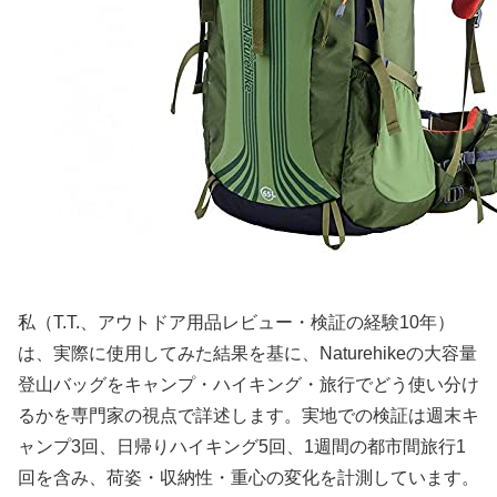
私（T.T.、アウトドア用品レビュー・検証の経験10年）
は、実際に使用してみた結果を基に、Naturehikeの大容量
登山バッグをキャンプ・ハイキング・旅行でどう使い分け
るかを専門家の視点で詳述します。実地での検証は週末キ
ャンプ3回、日帰りハイキング5回、1週間の都市間旅行1
回を含み、荷姿・収納性・重心の変化を計測しています。