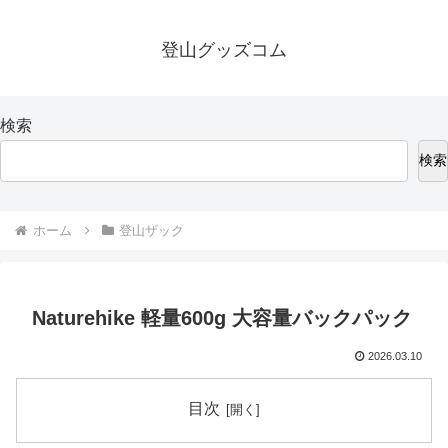
登山グッズコム
検索
検索
ホーム
登山ザック
Naturehike 軽量600g 大容量バックパック
2026.03.10
目次