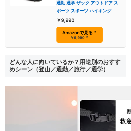
通勤 通学 ザック アウトドア ス
ポーツ スポーツ ハイキング
￥9,990
Amazonで見る
↗
￥9,990
↗
どんな人に向いているか？用途別のおすす
めシーン（登山／通勤／旅行／通学）