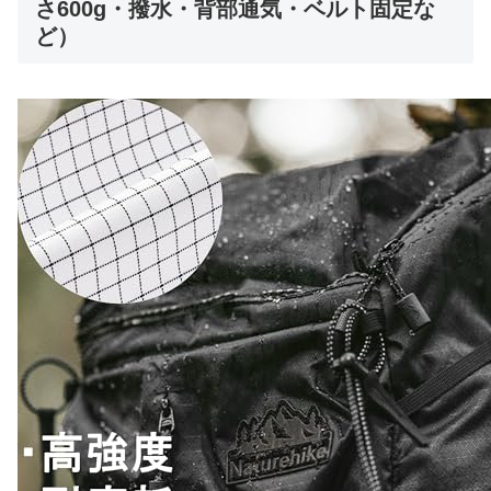
さ600g・撥水・背部通気・ベルト固定な
ど）