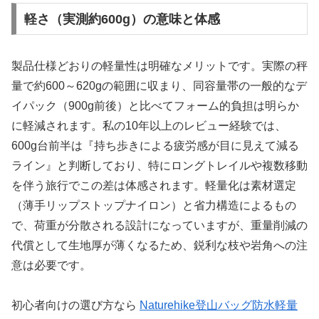
軽さ（実測約600g）の意味と体感
製品仕様どおりの軽量性は明確なメリットです。実際の秤
量で約600～620gの範囲に収まり、同容量帯の一般的なデ
イパック（900g前後）と比べてフォーム的負担は明らか
に軽減されます。私の10年以上のレビュー経験では、
600g台前半は『持ち歩きによる疲労感が目に見えて減る
ライン』と判断しており、特にロングトレイルや複数移動
を伴う旅行でこの差は体感されます。軽量化は素材選定
（薄手リップストップナイロン）と省力構造によるもの
で、荷重が分散される設計になっていますが、重量削減の
代償として生地厚が薄くなるため、鋭利な枝や岩角への注
意は必要です。
初心者向けの選び方なら
Naturehike登山バッグ防水軽量