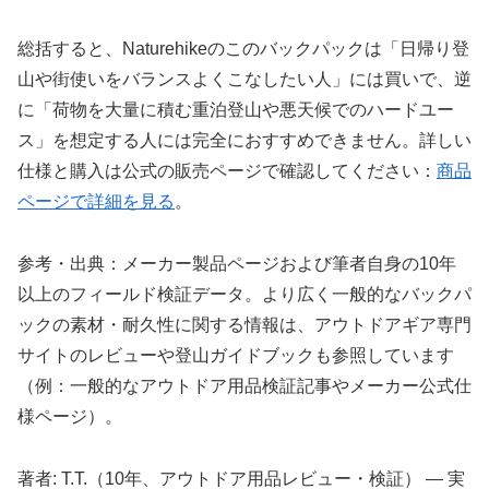
総括すると、Naturehikeのこのバックパックは「日帰り登
山や街使いをバランスよくこなしたい人」には買いで、逆
に「荷物を大量に積む重泊登山や悪天候でのハードユー
ス」を想定する人には完全におすすめできません。詳しい
仕様と購入は公式の販売ページで確認してください：
商品
ページで詳細を見る
。
参考・出典：メーカー製品ページおよび筆者自身の10年
以上のフィールド検証データ。より広く一般的なバックパ
ックの素材・耐久性に関する情報は、アウトドアギア専門
サイトのレビューや登山ガイドブックも参照しています
（例：一般的なアウトドア用品検証記事やメーカー公式仕
様ページ）。
著者: T.T.（10年、アウトドア用品レビュー・検証） — 実