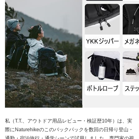
私（T.T.、アウトドア用品レビュー・検証歴10年）は、実
際にNaturehikeのこのバックパックを数回の日帰り登山・
通勤・宿泊旅行・通学シーンで試用しました。専門家の視