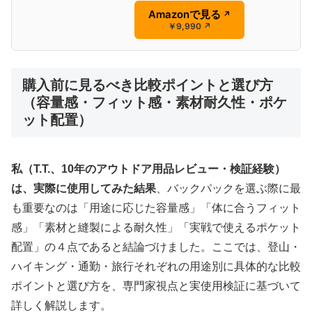
Amazonで見る
↗
￥9,990
↗
購入前に見るべき比較ポイントと選び方
（容量感・フィット感・素材耐久性・ポケ
ット配置）
私（T.T.、10年のアウトドア用品レビュー・検証経験）
は、実際に使用してみた結果
、バックパックを選ぶ際に最
も重要なのは「用途に応じた容量感」「体に合うフィット
感」「素材と縫製による耐久性」「実戦で使えるポケット
配置」の４点であると結論づけました。ここでは、登山・
ハイキング・通勤・旅行それぞれの用途別に具体的な比較
ポイントと選び方を、専門家視点と実使用検証に基づいて
詳しく解説します。