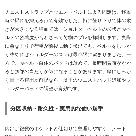
チェストストラップとウエストベルトによる固定は、移動
時の揺れを抑える点で有効でした。特に登り下りで体の動
きが大きくなる場面では、ショルダーベルトの形状と腰ベ
ルトの密着度が合わさって荷物のブレを抑制します。実際
に急な下りで荷重が前後に動く状況でも、ベルトをしっか
り締めればショルダーのズレは最小限に留まりました。一
方で、腰ベルト自体のパッドは薄めで、長時間負荷がかか
ると腰部の当たりが気になることがあります。腰にしっか
り乗せる運用が前提なら、薄手のウエストパッド追加やシ
ョルダーパッドの調整が有効です。
分区収納・耐久性・実用的な使い勝手
内部は複数のポケットと仕切りで整理しやすく、ノート