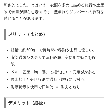
印象的でした。とはいえ、衣類を多めに詰める旅行や土産
物で容量が膨らむ場面では、型崩れやジッパーへの負荷を
感じることがあります。
メリット（まとめ）
軽量（約600g）で長時間の移動や山行に優しい。
背部通気システムで蒸れ軽減、実使用で効果を確
認。
ベルト固定（胸・腰）で揺れにくく安定感がある。
撥水加工と分区収納で通勤・旅行にも対応。
耐摩耗素材使用で日常使いに耐える造り。
デメリット（必読）