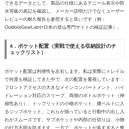
できるデータとして、製品の仕様にあるデニール表示や防
水等級の表記を確認し、メーカー説明だけでなくユーザー
レビューの耐久報告も参照すると良いです（例：
OutdoorGearLabや日本の登山専門サイトの検証記事）。
4．ポケット配置（実戦で使える収納設計のチ
ェックリスト）
ポケット配置は利便性を左右します。私は実際にトレイル
で何度も検証してきた中で、次の配置を重視しています：
フロントアクセスの大きなメインコンパートメント、ハイ
ドレーション対応のスリーブ、両側のボトルポケット（伸
縮性あり）、トップリッドの小物ポケット、腰ベルトに入
るジップポケット。これらが揃っていると行動中の出し入
れがスムーズです。サブポケットや内部の仕切りは、小物
の行方不明を防ぎます。一方で、ポケットが多すぎると整