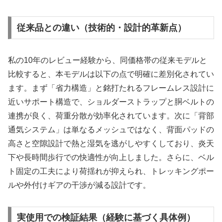
従来品との違い（技術的・設計的革新点）
私の10年のレビュー経験から、同価格帯の従来モデルと
比較すると、本モデルは以下の点で明確に差別化されてい
ます。まず「省力構造」と銘打たれるフレームレス設計に
近いサポート構造で、ショルダーストラップと胴ベルトの
連携が良く、荷重分散が効率化されています。次に「背部
通気システム」は単なるメッシュではなく、背面パッドの
高さと空隙設計で熱と湿気を逃がしやすくしており、炎天
下や長時間歩行での快適性が向上しました。さらに、ベル
ト固定の工夫により荷揺れが抑えられ、トレッキングポー
ルや外付けギアの干渉が減る設計です。
実使用での検証結果（経験に基づく具体例）