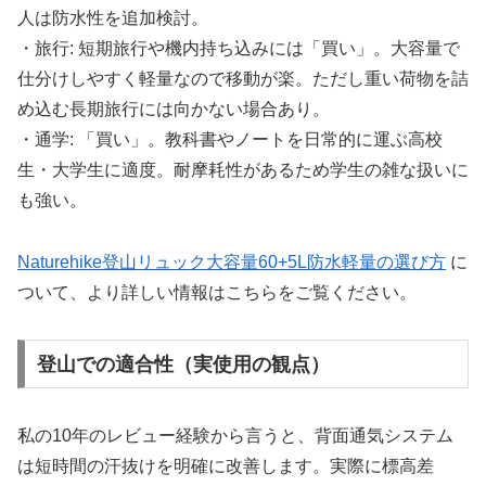
人は防水性を追加検討。
・旅行: 短期旅行や機内持ち込みには「買い」。大容量で
仕分けしやすく軽量なので移動が楽。ただし重い荷物を詰
め込む長期旅行には向かない場合あり。
・通学: 「買い」。教科書やノートを日常的に運ぶ高校
生・大学生に適度。耐摩耗性があるため学生の雑な扱いに
も強い。
Naturehike登山リュック大容量60+5L防水軽量の選び方
に
ついて、より詳しい情報はこちらをご覧ください。
登山での適合性（実使用の観点）
私の10年のレビュー経験から言うと、背面通気システム
は短時間の汗抜けを明確に改善します。実際に標高差