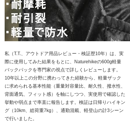
私（T.T.、アウトドア用品レビュー・検証歴10年）は、実
際に使用してみた結果をもとに、Naturehikeの600g軽量
バックパックを専門家の視点で詳しくレビューします。
10年以上この分野に携わってきた経験から、軽量ザック
に求められる基本性能（重量対容量比、耐久性、撥水性、
背面通気、フィット感）を軸にしつつ、実使用で確認した
挙動や弱点まで率直に報告します。検証は日帰りハイキン
グ（10km、総荷重7kg）、通勤混載、軽登山の計3シーン
で行いました。