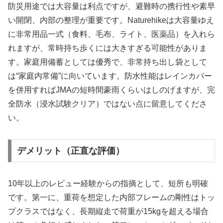
防災用途では大容量は利点ですが、避難時の携行性や素早
い開閉、内部の整理が重要です。Naturehikeは大容量ゆえ
に非常用品一式（食料、毛布、ライト、医薬品）を入れら
れますが、常時持ち歩くには大きすぎる可能性がありま
す。家庭用備蓄としては優秀で、非常持ち出し袋として
は“家庭内常備”に向いています。防水性能はレインカバー
を併用すればJMAの短時間豪雨くらいはしのげますが、完
全防水（浸水試験クリア）ではない点に留意してくださ
い。
デメリット（正直な評価）
10年以上のレビュー経験からの指摘として、短所も明確
です。第一に、重荷を想定した内部フレームの剛性はトッ
プクラスではなく、長期縦走で荷重が15kgを超える場合