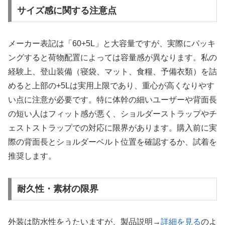
サイズ感に関する注意点
メーカー表記は「60+5L」と大容量ですが、実際にパッキ
ングすると荷物配置によっては容量感が異なります。私の
経験上、登山装備（寝袋、マット、食糧、予備衣類）を詰
めると上部の+5Lは実用上限であり、重心が高くなりやす
い点に注意が必要です。特に体幹の細いユーザーや背面長
の短い人はフィット感が悪く、ショルダーストラップやチ
ェストストラップでの対応に限界があります。購入前に実
際の背面長とショルダーベルト位置を確認するか、試着を
推奨します。
耐久性・素材の限界
外装は防水性をうたいますが、製品説明→
詳細を見る
のよ