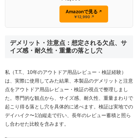
Amazonで見る
↗
￥12,990
↗
デメリット・注意点：想定される欠点、サ
イズ感・耐久性・重量の落とし穴
私（T.T.、10年のアウトドア用品レビュー・検証経験）
は、実際に使用してみた結果、本製品のデメリットと注意
点をアウトドア用品レビュー・検証の視点で整理しまし
た。専門的な観点から、サイズ感、耐久性、重量まわりで
起こり得る落とし穴を具体的に述べます。検証は実地での
デイハイク〜1泊縦走で行い、長年のレビュー蓄積と照ら
し合わせた比較を含みます。