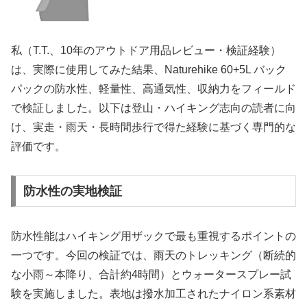
私（T.T.、10年のアウトドア用品レビュー・検証経験）
は、実際に使用してみた結果、Naturehike 60+5L バック
パックの防水性、軽量性、高通気性、収納力をフィールド
で検証しました。以下は登山・ハイキング志向の読者に向
け、実走・雨天・長時間歩行で得た経験に基づく専門的な
評価です。
防水性の実地検証
防水性能はハイキング用ザックで最も重視するポイントの
一つです。今回の検証では、雨天のトレッキング（断続的
な小雨～本降り、合計約4時間）とウォータースプレー試
験を実施しました。表地は撥水加工されたナイロン系素材