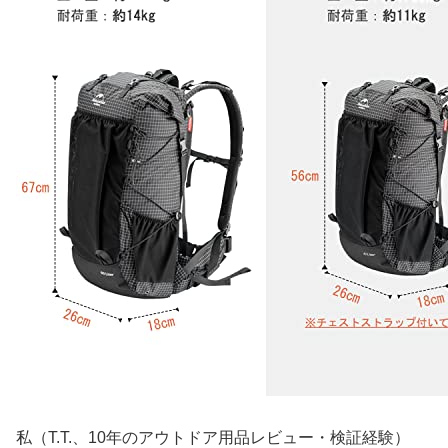
私（T.T.、10年のアウトドア用品レビュー・検証経験）