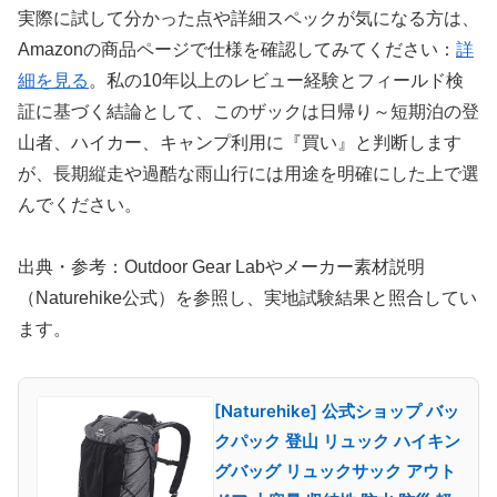
実際に試して分かった点や詳細スペックが気になる方は、
Amazonの商品ページで仕様を確認してみてください：
詳
細を見る
。私の10年以上のレビュー経験とフィールド検
証に基づく結論として、このザックは日帰り～短期泊の登
山者、ハイカー、キャンプ利用に『買い』と判断します
が、長期縦走や過酷な雨山行には用途を明確にした上で選
んでください。
出典・参考：Outdoor Gear Labやメーカー素材説明
（Naturehike公式）を参照し、実地試験結果と照合してい
ます。
[Naturehike] 公式ショップ バッ
クパック 登山 リュック ハイキン
グバッグ リュックサック アウト