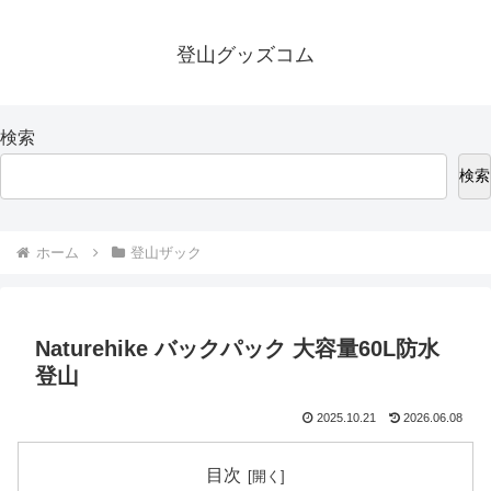
登山グッズコム
検索
検索
ホーム
登山ザック
Naturehike バックパック 大容量60L防水
登山
2025.10.21
2026.06.08
目次