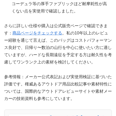
コーデュラ等の厚手ファブリックほど耐摩耗性が高
くない点を実使用で確認しました。
さらに詳しい仕様や購入は公式販売ページで確認できま
す：
商品ページをチェックする
。私の10年以上のレビュ
ー経験を通じて言えば、このバッグはコストパフォーマン
ス良好で、日帰り〜数泊の山行を中心に使いたい方に適し
ていますが、ハードな長期遠征を予定する方は耐久性を考
慮してワンランク上の素材を検討してください。
参考情報：メーカー公式表記および実使用検証に基づいた
評価です。権威あるアウトドア用品比較記事や素材特性に
ついては、国際的なアウトドアレビューサイトや素材メー
カーの技術資料も参考にしています。