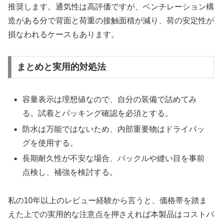
推奨します。通気性は高評価ですが、ベンチレーション構
造がある分で背面と荷重の接触面積が減り、荷の安定性が
損なわれるケースもあります。
まとめと実用的対処法
容量表示は理想値なので、自分の装備で詰めてみ
る。試着とパッキング確認を必須とする。
防水は万能ではないため、内部重要物はドライバッ
グを使用する。
長期耐久性が不安な場合、バックルや縫い目を事前
点検し、補強を検討する。
私の10年以上のレビュー経験から言うと、価格帯を踏ま
えた上での実用的な注意点を押さえれば本製品はコストパ