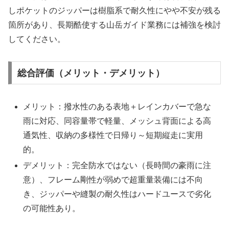
しポケットのジッパーは樹脂系で耐久性にやや不安が残る
箇所があり、長期酷使する山岳ガイド業務には補強を検討
してください。
総合評価（メリット・デメリット）
メリット：撥水性のある表地＋レインカバーで急な
雨に対応、同容量帯で軽量、メッシュ背面による高
通気性、収納の多様性で日帰り～短期縦走に実用
的。
デメリット：完全防水ではない（長時間の豪雨に注
意）、フレーム剛性が弱めで超重量装備には不向
き、ジッパーや縫製の耐久性はハードユースで劣化
の可能性あり。