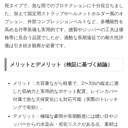
視タイプで、急な雨でのプロテクションに十分役立ちまし
た。加えて固定用ストラップやヘルメットホルダー風のオ
プション、外部コンプレッションベルトなど、多機能性を
高める付帯装備も実用的です。縫製やジッパーの工夫は価
格帯に見合う品質でしたが、過酷な長期遠征での耐久性評
価は引き続き観察が必要です。
メリットとデメリット（検証に基づく結論）
メリット：大容量ながら軽量で、2〜3泊の縦走に適
した収納力と実用的なポケット配置。レインカバー
付属で急な天候変化にも対応可能（実際のトレッキ
ングで有効）。
デメリット：極端な豪雨や長期酷使には縫い目やジ
ッパーからの水染み・劣化リスクがある点、素材は