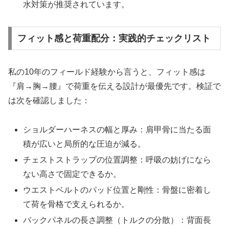
水対策が推奨されています。
フィット感と荷重配分：実践的チェックリスト
私の10年のフィールド経験から言うと、フィット感は
『肩→胸→腰』で荷重を伝える設計が最優先です。検証で
は次を確認しました：
ショルダーハーネスの幅と厚み：肩甲骨に当たる面
積が広いと局所的な圧迫が減る。
チェストストラップの位置調整：呼吸の妨げになら
ない高さで固定できるか。
ウエストベルトのパッド位置と剛性：骨盤に密着し
て荷を骨格で支えられるか。
バックパネルの長さ調整（トルクの分散）：背面長