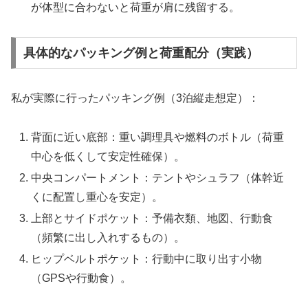
が体型に合わないと荷重が肩に残留する。
具体的なパッキング例と荷重配分（実践）
私が実際に行ったパッキング例（3泊縦走想定）：
背面に近い底部：重い調理具や燃料のボトル（荷重
中心を低くして安定性確保）。
中央コンパートメント：テントやシュラフ（体幹近
くに配置し重心を安定）。
上部とサイドポケット：予備衣類、地図、行動食
（頻繁に出し入れするもの）。
ヒップベルトポケット：行動中に取り出す小物
（GPSや行動食）。