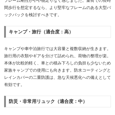
フレーム剛性がやや物足りなく感じました。重荷での長時
間歩行を想定するなら、より堅牢なフレームのある大型バ
ックパックを検討すべきです。
キャンプ・旅行（適合度：高）
キャンプや車中泊旅行では大容量と複数収納が生きます。
旅行用の衣類やギアを分けて詰められ、荷物の整理が楽。
本体が比較的軽く、車との積み下ろしの負担も少ないため
家族キャンプでの使用にも向きます。防水コーティングと
レインカバーの二重防護は、急な天候悪化への備えとして
有効です。
防災・非常用リュック（適合度：中）