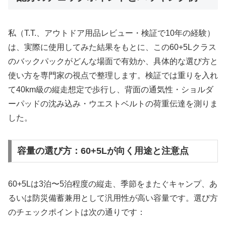
私（T.T.、アウトドア用品レビュー・検証で10年の経験）
は、実際に使用してみた結果をもとに、この60+5Lクラス
のバックパックがどんな場面で有効か、具体的な選び方と
使い方を専門家の視点で整理します。検証では重りを入れ
て40km級の縦走想定で歩行し、背面の通気性・ショルダ
ーパッドの沈み込み・ウエストベルトの荷重伝達を測りま
した。
容量の選び方：60+5Lが向く用途と注意点
60+5Lは3泊〜5泊程度の縦走、季節をまたぐキャンプ、あ
るいは防災備蓄兼用として汎用性が高い容量です。選び方
のチェックポイントは次の通りです：