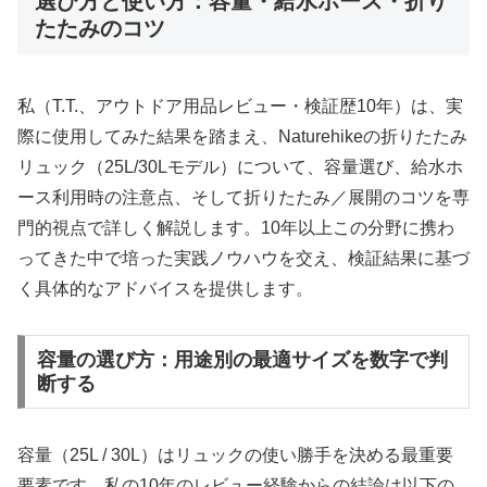
選び方と使い方：容量・給水ホース・折り
たたみのコツ
私（T.T.、アウトドア用品レビュー・検証歴10年）は、実
際に使用してみた結果を踏まえ、Naturehikeの折りたたみ
リュック（25L/30Lモデル）について、容量選び、給水ホ
ース利用時の注意点、そして折りたたみ／展開のコツを専
門的視点で詳しく解説します。10年以上この分野に携わ
ってきた中で培った実践ノウハウを交え、検証結果に基づ
く具体的なアドバイスを提供します。
容量の選び方：用途別の最適サイズを数字で判
断する
容量（25L / 30L）はリュックの使い勝手を決める最重要
要素です。私の10年のレビュー経験からの結論は以下の