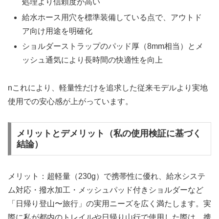
処理より信頼度が高い
給水ホース用穴を標準装備している点で、アウトド
ア向け用途を明確化
ショルダーストラップのパッド厚（8mm相当）とメ
ッシュ通気により長時間の快適性を向上
nこれにより、軽量性だけを追求した従来モデルより実地
使用での安心感が上がっています。
メリットとデメリット（私の使用検証に基づく
結論）
メリット：超軽量（230g）で携帯性に優れ、給水システ
ム対応・撥水加工・メッシュパッド付きショルダーなど
「日帰り登山〜旅行」の実用ニーズを広く満たします。実
際に私が都内のトレイルや日帰り山行で使用した際は、携