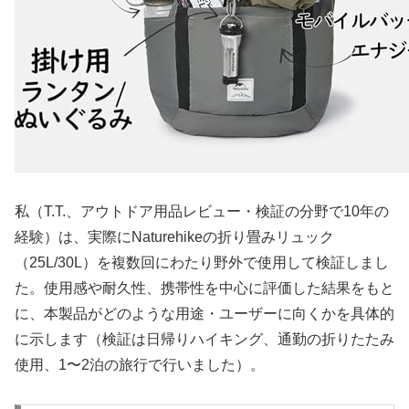
私（T.T.、アウトドア用品レビュー・検証の分野で10年の
経験）は、実際にNaturehikeの折り畳みリュック
（25L/30L）を複数回にわたり野外で使用して検証しまし
た。使用感や耐久性、携帯性を中心に評価した結果をもと
に、本製品がどのような用途・ユーザーに向くかを具体的
に示します（検証は日帰りハイキング、通勤の折りたたみ
使用、1〜2泊の旅行で行いました）。