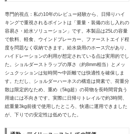
専門的視点：私の10年のレビュー経験から、日帰りハイ
キングで重視されるポイントは「重量・装備の出し入れの
容易さ・給水ソリューション」です。本製品は25Lの容量
で飲料、軽食、ウインドブレーカー、ファーストエイド程
度を問題なく収納できます。給水袋用のホース穴があり、
ハイドレーションの利用が想定されている点は実用的でし
た。ショルダーストラップの厚さ（約8mm相当）とメッ
シュクッションは短時間〜中距離では快適性を確保しま
す。ただし、ショルダーハーネスの構造は簡素で、荷重分
散は限定的なため、重め（5kg超）の荷物を長時間背負う
用途には不向きです。実際に日帰りトレイルで約3時間、
総重量3kg前後で使用したところ、快適に運用できました
が、下りでの安定性は低めでした。