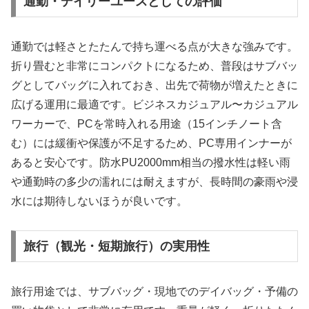
通勤・デイリーユースとしての評価
通勤では軽さとたたんで持ち運べる点が大きな強みです。
折り畳むと非常にコンパクトになるため、普段はサブバッ
グとしてバッグに入れておき、出先で荷物が増えたときに
広げる運用に最適です。ビジネスカジュアル〜カジュアル
ワーカーで、PCを常時入れる用途（15インチノート含
む）には緩衝や保護が不足するため、PC専用インナーが
あると安心です。防水PU2000mm相当の撥水性は軽い雨
や通勤時の多少の濡れには耐えますが、長時間の豪雨や浸
水には期待しないほうが良いです。
旅行（観光・短期旅行）の実用性
旅行用途では、サブバッグ・現地でのデイバッグ・予備の