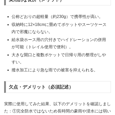
公称どおりの超軽量（約230g）で携帯性が高い。
収納時に12×18cmに畳めてポケットやスーツケース
内で邪魔にならない。
給水袋ホース用の穴付きでハイドレーションの併用
が可能（トレイル使用で便利）。
大きな開口と複数ポケットで日帰り用の整理がしや
すい。
撥水加工により急な雨での被害を抑えられる。
欠点・デメリット（必須記述）
実際に使用してみた結果、以下のデメリットを確認しまし
た：①完全防水ではないため長時間の豪雨や浸水には弱い