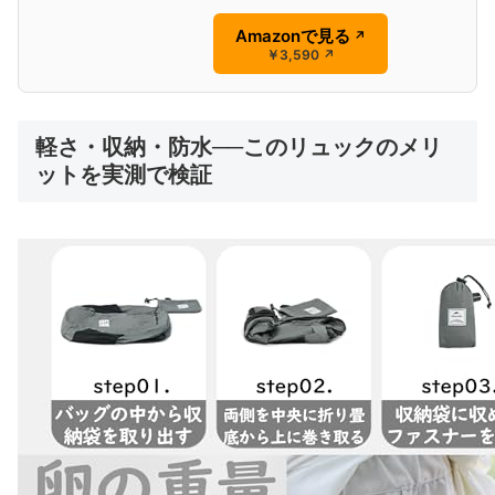
Amazonで見る
↗
￥3,590
↗
軽さ・収納・防水──このリュックのメリ
ットを実測で検証