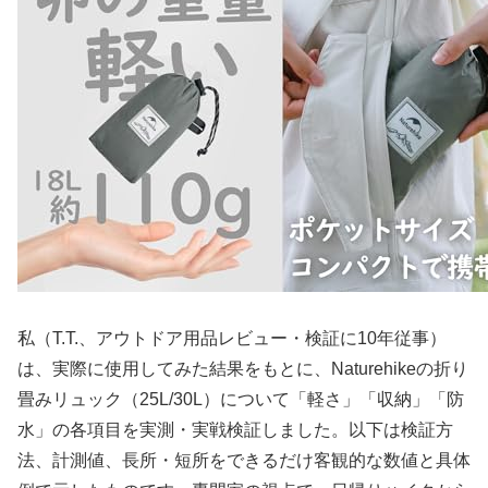
私（T.T.、アウトドア用品レビュー・検証に10年従事）
は、実際に使用してみた結果をもとに、Naturehikeの折り
畳みリュック（25L/30L）について「軽さ」「収納」「防
水」の各項目を実測・実戦検証しました。以下は検証方
法、計測値、長所・短所をできるだけ客観的な数値と具体