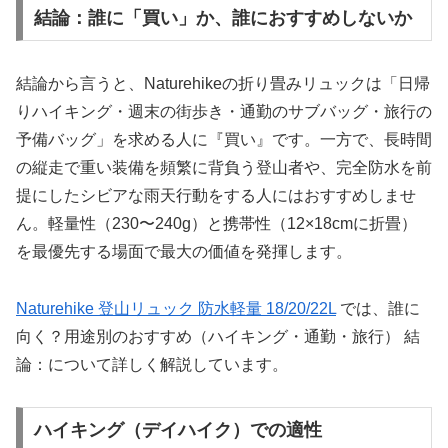
結論：誰に「買い」か、誰におすすめしないか
結論から言うと、Naturehikeの折り畳みリュックは「日帰
りハイキング・週末の街歩き・通勤のサブバッグ・旅行の
予備バッグ」を求める人に『買い』です。一方で、長時間
の縦走で重い装備を頻繁に背負う登山者や、完全防水を前
提にしたシビアな雨天行動をする人にはおすすめしませ
ん。軽量性（230〜240g）と携帯性（12×18cmに折畳）
を最優先する場面で最大の価値を発揮します。
Naturehike 登山リュック 防水軽量 18/20/22L
では、誰に
向く？用途別のおすすめ（ハイキング・通勤・旅行） 結
論：について詳しく解説しています。
ハイキング（デイハイク）での適性