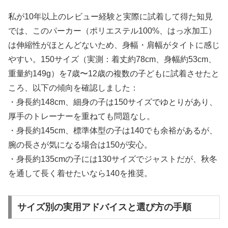
私が10年以上のレビュー経験と実際に試着して得た知見
では、このパーカー（ポリエステル100%、はっ水加工）
は伸縮性がほとんどないため、身幅・肩幅がタイトに感じ
やすい。150サイズ（実測：着丈約78cm、身幅約53cm、
重量約149g）を7歳〜12歳の複数の子どもに試着させたと
ころ、以下の傾向を確認しました：
・身長約148cm、細身の子は150サイズでゆとりがあり、
厚手のトレーナーを重ねても問題なし。
・身長約145cm、標準体型の子は140でも余裕があるが、
腕の長さが気になる場合は150が安心。
・身長約135cmの子には130サイズでジャストだが、秋冬
を通して長く着せたいなら140を推奨。
サイズ別の実用アドバイスと選び方の手順