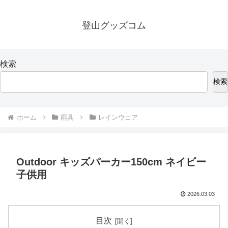
登山グッズコム
検索
検索
ホーム
雨具
レインウェア
Outdoor キッズパーカー150cm ネイビー
子供用
2026.03.03
目次