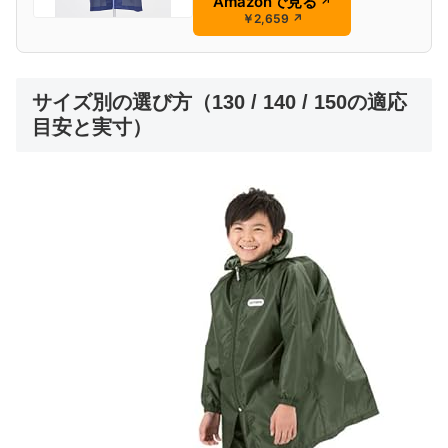
Amazonで見る
↗
￥2,659
↗
サイズ別の選び方（130 / 140 / 150の適応
目安と実寸）