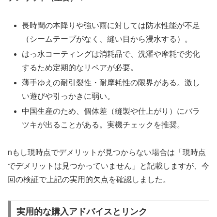
長時間の本降りや強い雨に対しては防水性能が不足
（シームテープがなく、縫い目から浸水する）。
はっ水コーティングは消耗品で、洗濯や摩耗で劣化
するため定期的なリペアが必要。
薄手ゆえの耐引裂性・耐摩耗性の限界がある。激し
い遊びや引っかきに弱い。
中国生産のため、個体差（縫製や仕上がり）にバラ
ツキが出ることがある。実機チェックを推奨。
nもし現時点でデメリットが見つからない場合は「現時点
でデメリットは見つかっていません」と記載しますが、今
回の検証で上記の実用的欠点を確認しました。
実用的な購入アドバイスとリンク