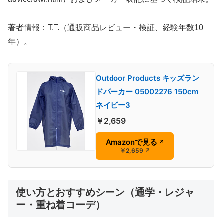
著者情報：T.T.（通販商品レビュー・検証、経験年数10
年）。
Outdoor Products キッズラン
ドパーカー 05002276 150cm
ネイビー3
￥2,659
Amazonで見る
↗
￥2,659
↗
使い方とおすすめシーン（通学・レジャ
ー・重ね着コーデ）