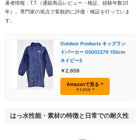
著者情報：T.T.（通販商品レビュー・検証、経験年数10
年）。専門家の視点で客観的に評価・検証を行っていま
す。
Outdoor Products キッズラン
ドパーカー 05002276 150cm
ネイビー3
￥2,659
Amazonで見る
↗
￥2,659
↗
はっ水性能・素材の特徴と日常での耐久性