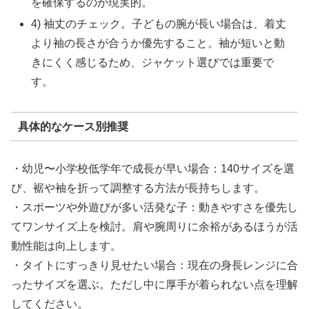
を確保するのが現実的。
4) 袖丈のチェック。子どもの腕が長い場合は、着丈
より袖の長さが合うか優先すること。袖が短いと動
きにくく感じるため、ジャケット選びでは重要で
す。
具体的なケース別推奨
・幼児〜小学校低学年で成長が早い場合：140サイズを選
び、裾や袖を折って調整する方法が長持ちします。
・スポーツや外遊びが多い活発な子：動きやすさを優先し
てワンサイズ上を検討。肩や腕周りに余裕があるほうが活
動性能は向上します。
・タイトにすっきり見せたい場合：現在の身長レンジに合
ったサイズを選ぶ。ただし中に厚手が着られない点を理解
してください。