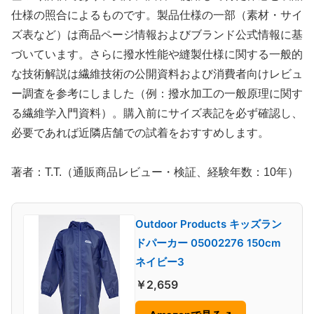
仕様の照合によるものです。製品仕様の一部（素材・サイ
ズ表など）は商品ページ情報およびブランド公式情報に基
づいています。さらに撥水性能や縫製仕様に関する一般的
な技術解説は繊維技術の公開資料および消費者向けレビュ
ー調査を参考にしました（例：撥水加工の一般原理に関す
る繊維学入門資料）。購入前にサイズ表記を必ず確認し、
必要であれば近隣店舗での試着をおすすめします。
著者：T.T.（通販商品レビュー・検証、経験年数：10年）
Outdoor Products キッズラン
ドパーカー 05002276 150cm
ネイビー3
￥2,659