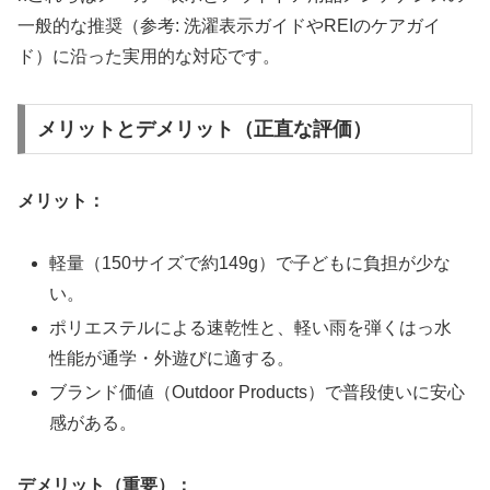
一般的な推奨（参考: 洗濯表示ガイドやREIのケアガイ
ド）に沿った実用的な対応です。
メリットとデメリット（正直な評価）
メリット：
軽量（150サイズで約149g）で子どもに負担が少な
い。
ポリエステルによる速乾性と、軽い雨を弾くはっ水
性能が通学・外遊びに適する。
ブランド価値（Outdoor Products）で普段使いに安心
感がある。
デメリット（重要）：