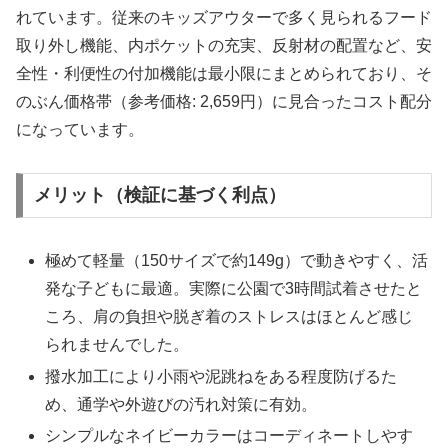
れています。従来のキッズアウターで多く見られるフード
取り外し機能、内ポケットの充実、反射材の配置など、安
全性・利便性の付加機能は最小限にまとめられており、そ
のぶん価格帯（参考価格: 2,659円）に見合ったコスト配分
になっています。
メリット（検証に基づく利点）
極めて軽量（150サイズで約149g）で動きやすく、活
発な子どもに最適。実際に公園で3時間試着させたと
ころ、肩の負担や脱ぎ着のストレスはほとんど感じ
られませんでした。
撥水加工により小雨や泥跳ねをある程度防げるた
め、通学や外遊びの汚れ対策に有効。
シンプルなネイビーカラーはコーディネートしやす