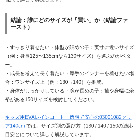
結論：誰にどのサイズが「買い」か（結論ファ
ースト）
・すっきり着せたい・体型が細めの子：実寸に近いサイズ
（例：身長125〜135cmなら130サイズ）を選ぶのがベタ
ー。
・成長を考えて長く着たい・厚手のインナーを着せたい場
合：ワンサイズ上（例：130→140）を推奨。
・身体がしっかりしている・腕が長めの子：袖や身幅に余
裕がある150サイズを検討してください。
キッズ用EVAレインコート｜透明で安心の03001082クリ
ア140cm
では、サイズ別の選び方（130 / 140 / 150の適応
目安とについて詳しく解説しています。