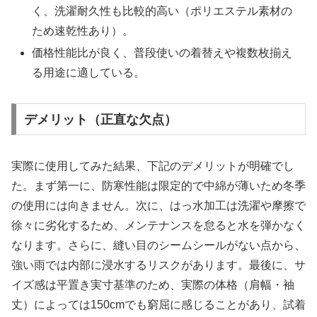
く、洗濯耐久性も比較的高い（ポリエステル素材の
ため速乾性あり）。
価格性能比が良く、普段使いの着替えや複数枚揃え
る用途に適している。
デメリット（正直な欠点）
実際に使用してみた結果、下記のデメリットが明確でし
た。まず第一に、防寒性能は限定的で中綿が薄いため冬季
の使用には向きません。次に、はっ水加工は洗濯や摩擦で
徐々に劣化するため、メンテナンスを怠ると水を弾かなく
なります。さらに、縫い目のシームシールがない点から、
強い雨では内部に浸水するリスクがあります。最後に、サ
イズ感は平置き実寸基準のため、実際の体格（肩幅・袖
丈）によっては150cmでも窮屈に感じることがあり、試着