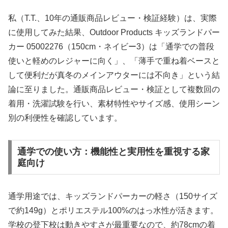
私（T.T.、10年の通販商品レビュー・検証経験）は、実際
に使用してみた結果、Outdoor Products キッズランドパー
カー 05002276（150cm・ネイビー3）は「通学での普段
使いと軽めのレジャーに向く」、「薄手で重ね着ベースと
して便利だが真冬のメインアウターには不向き」という結
論に至りました。通販商品レビュー・検証として複数回の
着用・洗濯試験を行い、素材特性やサイズ感、使用シーン
別の利便性を確認しています。
通学での使い方：機能性と実用性を重視する家
庭向け
通学用途では、キッズランドパーカーの軽さ（150サイズ
で約149g）とポリエステル100%のはっ水性が活きます。
学校の登下校は動きやすさが最重要なので、約78cmの着