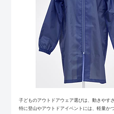
子どものアウトドアウェア選びは、動きやす
特に登山やアウトドアイベントには、軽量か