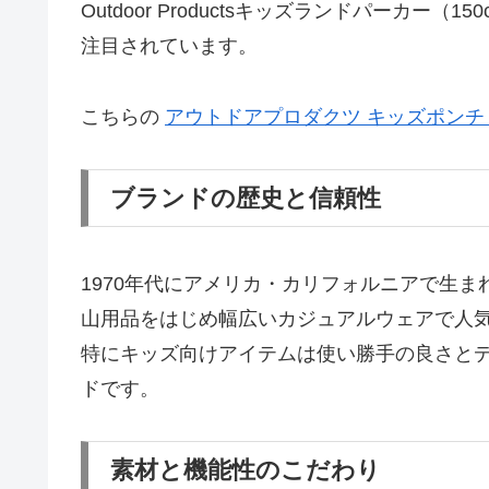
Outdoor Productsキッズランドパーカ
注目されています。
こちらの
アウトドアプロダクツ キッズポンチョ
ブランドの歴史と信頼性
1970年代にアメリカ・カリフォルニアで生まれたOu
山用品をはじめ幅広いカジュアルウェアで人
特にキッズ向けアイテムは使い勝手の良さと
ドです。
素材と機能性のこだわり