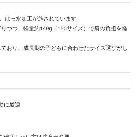
り、はっ水加工が施されています。
つつ、軽量約149g（150サイズ）で肩の負担を軽
示されており、成長期の子どもに合わせたサイズ選びがし
動に最適