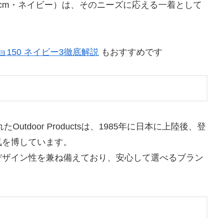
ー（150cm・ネイビー）は、そのニーズに応える一着として
150 ネイビー3徹底解説
もおすすめです
tdoor Productsは、1985年に日本に上陸後、登
気を博しています。
デザイン性を兼ね備えており、安心して選べるブラン