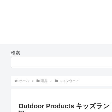
検索
ホーム
雨具
レインウェア
Outdoor Products キッ