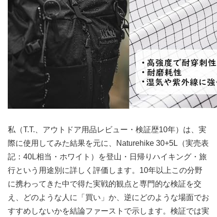
私（T.T.、アウトドア用品レビュー・検証歴10年）は、実
際に使用してみた結果を元に、Naturehike 30+5L（実売表
記：40L相当・ホワイト）を登山・日帰りハイキング・旅
行という用途別に詳しく評価します。10年以上この分野
に携わってきた中で得た実戦的観点と専門的な検証を交
え、どのような人に「買い」か、逆にどのような場面でお
すすめしないかを結論ファーストで示します。検証では実