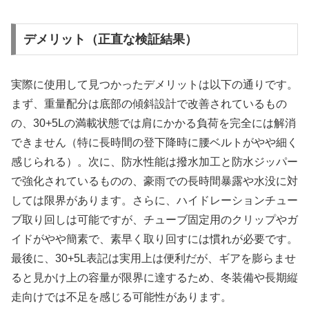
デメリット（正直な検証結果）
実際に使用して見つかったデメリットは以下の通りです。
まず、重量配分は底部の傾斜設計で改善されているもの
の、30+5Lの満載状態では肩にかかる負荷を完全には解消
できません（特に長時間の登下降時に腰ベルトがやや細く
感じられる）。次に、防水性能は撥水加工と防水ジッパー
で強化されているものの、豪雨での長時間暴露や水没に対
しては限界があります。さらに、ハイドレーションチュー
ブ取り回しは可能ですが、チューブ固定用のクリップやガ
イドがやや簡素で、素早く取り回すには慣れが必要です。
最後に、30+5L表記は実用上は便利だが、ギアを膨らませ
ると見かけ上の容量が限界に達するため、冬装備や長期縦
走向けでは不足を感じる可能性があります。