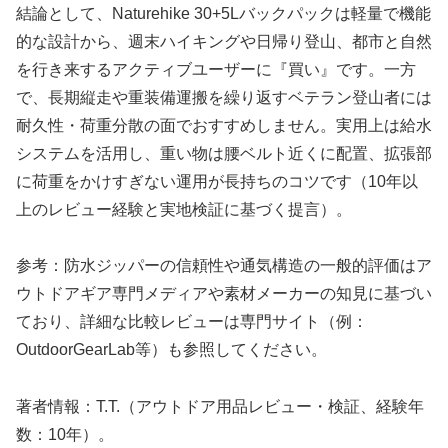
結論として、Naturehike 30+5Lバックパックは軽量で機能
的な設計から、週末ハイキングや日帰り登山、都市と自然
を行き来するアクティブユーザーに『買い』です。一方
で、長期縦走や重装備運搬を繰り返すベテラン登山者には
耐久性・荷重分散の面でおすすめしません。実用上は給水
システムを活用し、重い物は腰ベルト近くに配置、拡張部
に荷重をかけすぎない運用が長持ちのコツです（10年以
上のレビュー経験と実地検証に基づく提言）。
参考：防水ジッパーの信頼性や通気構造の一般的評価はア
ウトドアギア専門メディアや素材メーカーの知見に基づい
ており、詳細な比較レビューは専門サイト（例：
OutdoorGearLab等）も参照してください。
著者情報：T.T.（アウトドア用品レビュー・検証、経験年
数：10年）。