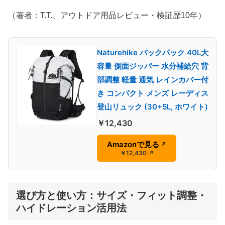
（著者：T.T.、アウトドア用品レビュー・検証歴10年）
Naturehike バックパック 40L大
容量 側面ジッパー 水分補給穴 背
部調整 軽量 通気 レインカバー付
き コンパクト メンズ レーディス
登山リュック (30+5L, ホワイト)
￥12,430
Amazonで見る
↗
￥12,430
↗
選び方と使い方：サイズ・フィット調整・
ハイドレーション活用法