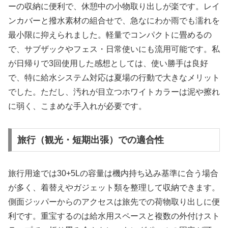
ーの収納に便利で、休憩中の小物取り出しが楽です。レイ
ンカバーと撥水素材の組合せで、急なにわか雨でも濡れを
最小限に抑えられました。軽量でコンパクトに畳めるの
で、サブザックやフェス・日常使いにも流用可能です。私
が日帰りで3回使用した感想としては、使い勝手は良好
で、特に給水システム対応は夏場の行動で大きなメリット
でした。ただし、汚れが目立つホワイトカラーは泥や擦れ
に弱く、こまめな手入れが必要です。
旅行（観光・短期出張）での適合性
旅行用途では30+5Lの容量は機内持ち込み基準に合う場合
が多く、着替えやガジェット類を整理して収納できます。
側面ジッパーからのアクセスは旅先での荷物取り出しに便
利です。重宝するのは給水用スペースと複数の外付けスト