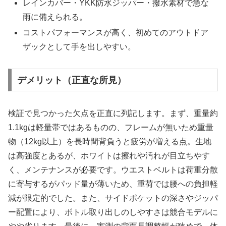
レインカバー・YKK防水ジッパー・撥水素材で急な
雨に備えられる。
コストパフォーマンスが高く、初めてのアウトドア
ザックとして手を出しやすい。
デメリット（正直な所見）
検証で見つかった欠点を正直に列記します。まず、重量約
1.1kgは軽量帯ではあるものの、フレームが無いため重量
物（12kg以上）を長時間背負うと疲労が増える点。生地
は高強度とあるが、ホワイトは擦れや汚れが目立ちやす
く、メンテナンスが必要です。ウエストベルトは荷重分散
に寄与するがパッド量が薄いため、重荷では腰への負担軽
減が限定的でした。また、サイドポケットの深さやジッパ
ー配置により、ボトル取り出しのしやすさは競合モデルに