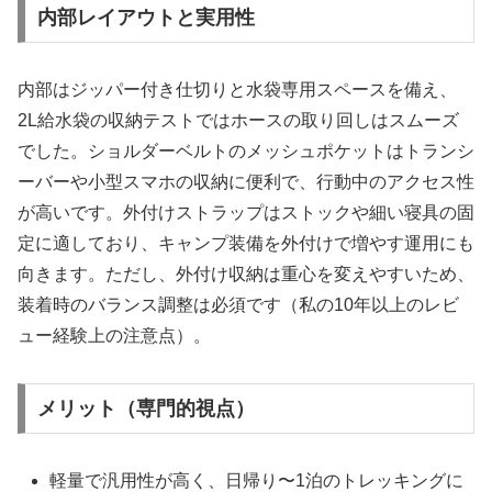
内部レイアウトと実用性
内部はジッパー付き仕切りと水袋専用スペースを備え、
2L給水袋の収納テストではホースの取り回しはスムーズ
でした。ショルダーベルトのメッシュポケットはトランシ
ーバーや小型スマホの収納に便利で、行動中のアクセス性
が高いです。外付けストラップはストックや細い寝具の固
定に適しており、キャンプ装備を外付けで増やす運用にも
向きます。ただし、外付け収納は重心を変えやすいため、
装着時のバランス調整は必須です（私の10年以上のレビ
ュー経験上の注意点）。
メリット（専門的視点）
軽量で汎用性が高く、日帰り〜1泊のトレッキングに