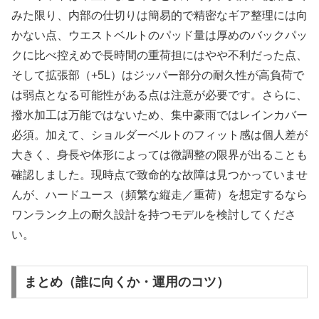
みた限り、内部の仕切りは簡易的で精密なギア整理には向
かない点、ウエストベルトのパッド量は厚めのバックパッ
クに比べ控えめで長時間の重荷担にはやや不利だった点、
そして拡張部（+5L）はジッパー部分の耐久性が高負荷で
は弱点となる可能性がある点は注意が必要です。さらに、
撥水加工は万能ではないため、集中豪雨ではレインカバー
必須。加えて、ショルダーベルトのフィット感は個人差が
大きく、身長や体形によっては微調整の限界が出ることも
確認しました。現時点で致命的な故障は見つかっていませ
んが、ハードユース（頻繁な縦走／重荷）を想定するなら
ワンランク上の耐久設計を持つモデルを検討してくださ
い。
まとめ（誰に向くか・運用のコツ）