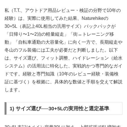
私（T.T.、アウトドア用品レビュー・検証の分野で10年の
経験）は、実際に使用してみた結果、Naturehikeの
30+5L（表記上40L相当の汎用サイズ）バックパックが
「日帰り〜1〜2泊の軽量縦走」「街↔トレーニング移
動」「自転車通勤の大容量化」に向く一方で、長期縦走や
冬山のフル装備には工夫が必要だと判断しました。以下
は、サイズ選び、フィット調整、ハイドレーション（給水
システム）の活用法に特化した、実戦的かつ専門的なガイ
ドです。経験と専門知識（10年のレビュー経験・装備検
証に基づく）を根拠に、具体的な数値と手順を交えて解説
します。
1) サイズ選び──30+5Lの実用性と選定基準