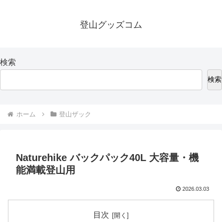
登山グッズコム
検索
検索
ホーム
登山ザック
Naturehike バックパック40L 大容量・機
能満載登山用
2026.03.03
目次