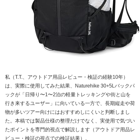
私（T.T.、アウトドア用品レビュー・検証の経験10年）
は、実際に使用してみた結果、Naturehike 30+5Lバックパ
ックが「日帰り〜1〜2泊の軽量トレッキングや街と山を
行き来するユーザー」に向いている一方で、長期縦走や荷
物が多いツアー向けにはおすすめしにくいと判断しまし
た。本稿では製品仕様の整理だけでなく、実使用で気づい
たポイントを専門的視点で解説します（アウトドア用品レ
ビュー・検証の視点での検証結果）。