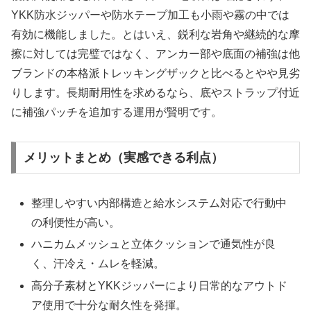
YKK防水ジッパーや防水テープ加工も小雨や霧の中では
有効に機能しました。とはいえ、鋭利な岩角や継続的な摩
擦に対しては完璧ではなく、アンカー部や底面の補強は他
ブランドの本格派トレッキングザックと比べるとやや見劣
りします。長期耐用性を求めるなら、底やストラップ付近
に補強パッチを追加する運用が賢明です。
メリットまとめ（実感できる利点）
整理しやすい内部構造と給水システム対応で行動中
の利便性が高い。
ハニカムメッシュと立体クッションで通気性が良
く、汗冷え・ムレを軽減。
高分子素材とYKKジッパーにより日常的なアウトド
ア使用で十分な耐久性を発揮。