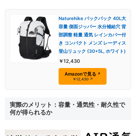
Naturehike バックパック 40L大
容量 側面ジッパー 水分補給穴 背
部調整 軽量 通気 レインカバー付
き コンパクト メンズ レーディス
登山リュック (30+5L, ホワイト)
￥12,430
Amazonで見る
↗
￥12,430
↗
実際のメリット：容量・通気性・耐久性で
何が得られるか