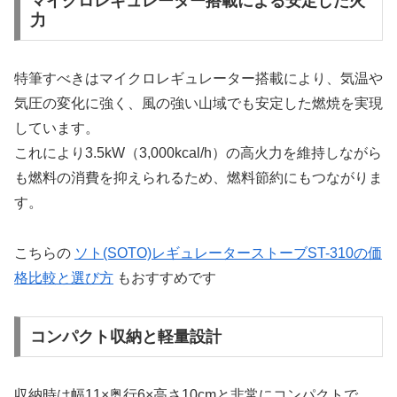
マイクロレギュレーター搭載による安定した火
力
特筆すべきはマイクロレギュレーター搭載により、気温や
気圧の変化に強く、風の強い山域でも安定した燃焼を実現
しています。
これにより3.5kW（3,000kcal/h）の高火力を維持しながら
も燃料の消費を抑えられるため、燃料節約にもつながりま
す。
こちらの
ソト(SOTO)レギュレーターストーブST-310の価
格比較と選び方
もおすすめです
コンパクト収納と軽量設計
収納時は幅11×奥行6×高さ10cmと非常にコンパクトで、