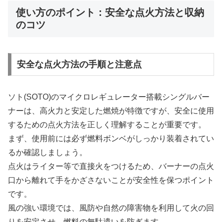
使い方のポイント：安全な点火方法と収納
のコツ
安全な点火方法の手順と注意点
ソト(SOTO)のマイクロレギュレーター搭載シングルバー
ナーは、高火力と安定した燃焼が特徴ですが、安全に使用
するための点火方法を正しく理解することが重要です。
まず、使用前には必ず燃料ボンベがしっかり装着されてい
るか確認しましょう。
点火はライター等で直接火をつけるため、バーナーの点火
口から離れて手をかざさないことが安全性を保つポイント
です。
風の強い環境では、風防や自然の障害物を利用して火の回
りを安定させ、燃料の無駄遣いを防ぎます。