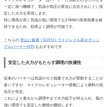
一定に保つ機構で、気温や気圧の変化に左右されにくい安
定した火力を実現します。
特に標高が高く気温が低い環境でも3.5kWの高発熱量を維
持できるため、効率よく調理が可能です。
こちらの
登山に最適！SOTOトライトレイル高火力シン
グルバーナー評判
もおすすめです
安定した火力がもたらす調理の快適性
従来のバーナーは気温やガス残量で火力が変動することが
多いですが、マイクロレギュレーター搭載により燃料の気
化圧が安定。
これにより着火から調理中まで火力低下が抑えられ、風の
強い環境でも安定した燃焼が継続します。