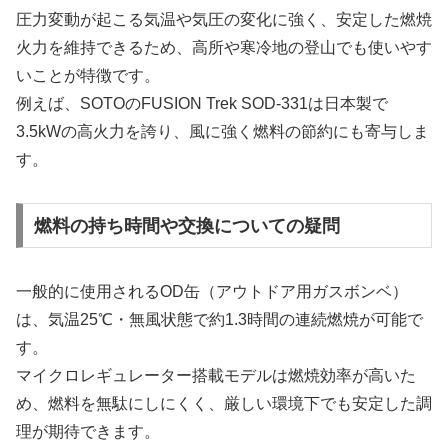
圧力変動が起こる気温や気圧の変化に強く、安定した燃焼
火力を維持できるため、高所や寒冷地の登山でも使いやす
いことが特徴です。
例えば、SOTOのFUSION Trek SOD-331は日本製で
3.5kWの高火力を誇り、風に強く燃料の節約にも寄与しま
す。
燃料の持ち時間や交換についての疑問
一般的に使用されるOD缶（アウトドア用ガスボンベ）
は、気温25℃・無風状態で約1.3時間の連続燃焼が可能で
す。
マイクロレギュレーター搭載モデルは燃焼効率が高いた
め、燃料を無駄にしにくく、厳しい環境下でも安定した調
理が期待できます。