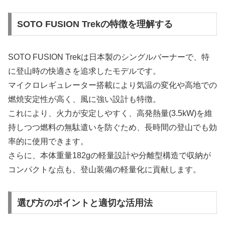
SOTO FUSION Trekの特徴を理解する
SOTO FUSION Trekは日本製のシングルバーナーで、特
に登山時の快適さを追求したモデルです。
マイクロレギュレーター搭載により気温の変化や高地での
燃焼安定性が高く、風に強い設計も特徴。
これにより、火力が安定しやすく、高発熱量(3.5kW)を維
持しつつ燃料の無駄遣いを防ぐため、長時間の登山でも効
率的に使用できます。
さらに、本体重量182gの軽量設計や分離型構造で収納が
コンパクトな点も、登山装備の軽量化に貢献します。
選び方のポイントと適切な活用法