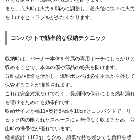
また、点火時は火力を弱めに調整し、着火後に徐々に火力
を上げるとトラブルが少なくなります。
コンパクトで効率的な収納テクニック
収納時は、バーナー本体を付属の専用ポーチにしっかりと
収めることで、本体の傷や部品の紛失を防げます。
分離型の構造を活かし、燃料ボンベは必ず本体から外して
保管することが推奨されます。
これは安全対策だけでなく、長期間の保存による燃料漏れ
を避けるためにも効果的です。
収納サイズが幅11×奥行6×高さ10cmとコンパクトで、リ
ュック内の限られたスペースにも無理なく収まるため、登
山時の携帯性が優れています。
軽量設計（182g）も含め、頻繁な持ち運びでも負担を感