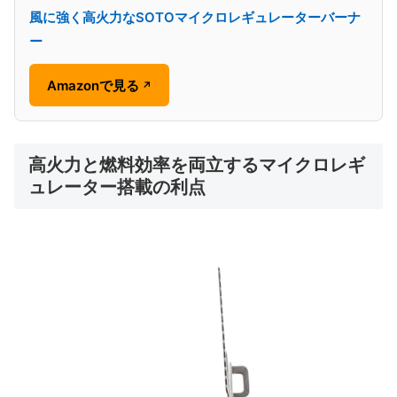
風に強く高火力なSOTOマイクロレギュレーターバーナ
ー
Amazonで見る
↗
高火力と燃料効率を両立するマイクロレギ
ュレーター搭載の利点