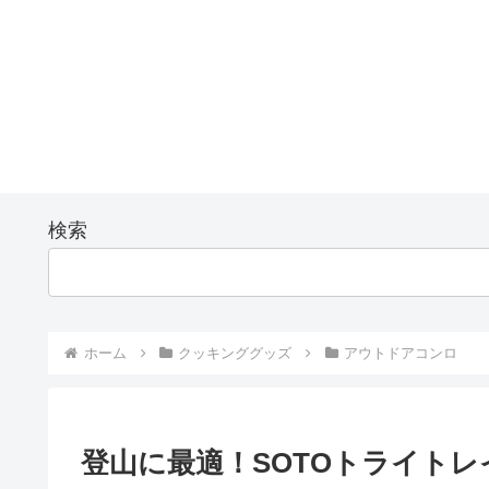
検索
ホーム
クッキンググッズ
アウトドアコンロ
登山に最適！SOTOトライト