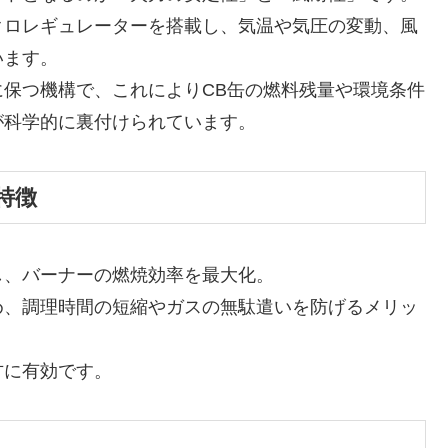
日本製のマイクロレギュレーターを搭載し、気温や気圧の変動、風
います。
保つ機構で、これによりCB缶の燃料残量や環境条件
が科学的に裏付けられています。
特徴
し、バーナーの燃焼効率を最大化。
め、調理時間の短縮やガスの無駄遣いを防げるメリッ
方に有効です。