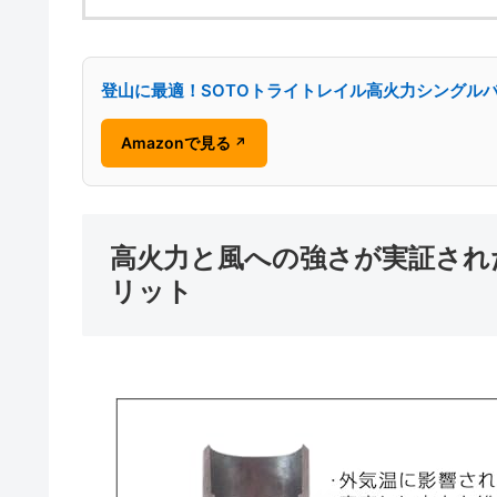
登山に最適！SOTOトライトレイル高火力シングル
Amazonで見る
↗
高火力と風への強さが実証され
リット