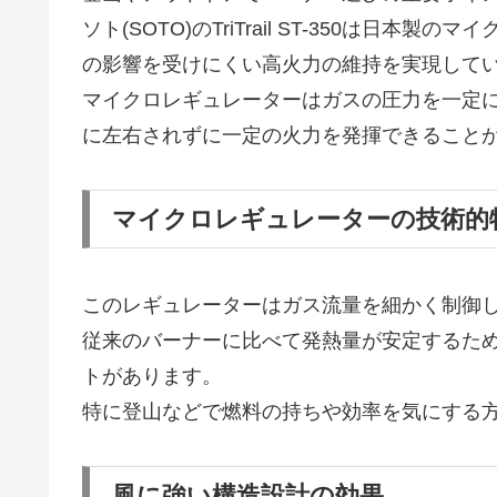
ソト(SOTO)のTriTrail ST-350は
の影響を受けにくい高火力の維持を実現して
マイクロレギュレーターはガスの圧力を一定に
に左右されずに一定の火力を発揮できること
マイクロレギュレーターの技術的
このレギュレーターはガス流量を細かく制御
従来のバーナーに比べて発熱量が安定するた
トがあります。
特に登山などで燃料の持ちや効率を気にする
風に強い構造設計の効果