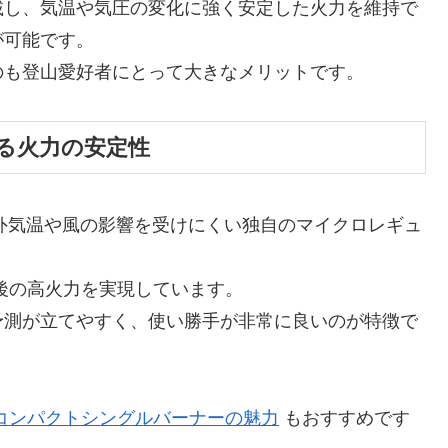
載し、気温や気圧の変化に強く安定した火力を維持で
が可能です。
のも登山愛好者にとって大きなメリットです。
る火力の安定性
て外気温や風の影響を受けにくい独自のマイクロレギュ
ｈ前後の高火力を実現しています。
予測が立てやすく、使い勝手が非常に良いのが特徴で
山用コンパクトシングルバーナーの魅力
もおすすめです