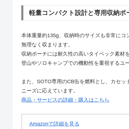
軽量コンパクト設計と専用収納ポ
本体重量約135g、収納時のサイズも非常に
無理なく収まります。
収納ポーチには耐久性の高いタイベック素材
登山やソロキャンプでの機動性を重視するユ
また、SOTO専用のCB缶を燃料とし、カセ
ニーズに応えています。
商品・サービスの詳細・購入はこちら
Amazonで詳細を見る