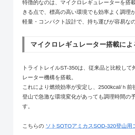
特徴的なのは、マイクロレギュレーターを搭
きる点で、標高の高い環境でも効率よく調理
軽量・コンパクト設計で、持ち運びが容易な
マイクロレギュレーター搭載によ
トライトレイルST-350は、従来品と比較し
レーター機構を搭載。
これにより燃焼効率が安定し、2500kcal/
登山で急激な環境変化があっても調理時間の
す。
こちらの
ソトSOTOアミカスSOD-320登