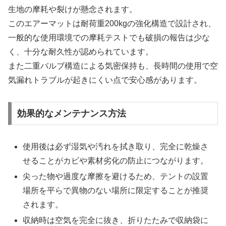
生地の摩耗や裂けが懸念されます。
このエアーマットは耐荷重200kgの強化構造で設計され、
一般的な使用環境での摩耗テストでも破損の報告は少な
く、十分な耐久性が認められています。
また二重バルブ構造による気密保持も、長時間の使用で空
気漏れトラブルが起きにくい点で安心感があります。
効果的なメンテナンス方法
使用後は必ず湿気や汚れを拭き取り、完全に乾燥さ
せることがカビや素材劣化の防止につながります。
尖った物や過度な摩擦を避けるため、テントの設置
場所を平らで異物のない場所に限定することが推奨
されます。
収納時は空気を完全に抜き、折りたたみで収納袋に