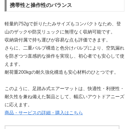
携帯性と操作性のバランス
軽量約752gで折りたたみサイズもコンパクトなため、登
山のザックや防災リュックに無理なく収納可能です。
収納袋付属で持ち運びが容易な点も評価できます。
さらに、二重バルブ構造と色分けバルブにより、空気漏れ
を防ぎつつ直感的な操作を実現し、初心者でも安心して使
えます。
耐荷重200kgの耐久強化構造も安心材料のひとつです。
このように、足踏み式エアーマットは、快適性・利便性・
耐久性を兼ね備えた製品として、幅広いアウトドアニーズ
に応えます。
商品・サービスの詳細・購入はこちら