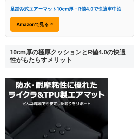
足踏み式エアーマット10cm厚・R値4.0で快適車中泊
Amazonで見る
↗
10cm厚の極厚クッションとR値4.0の快適
性がもたらすメリット