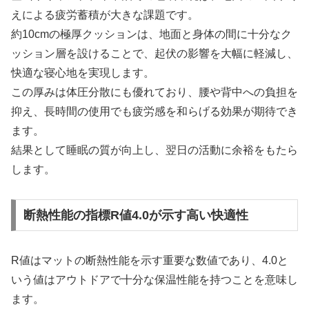
えによる疲労蓄積が大きな課題です。
約10cmの極厚クッションは、地面と身体の間に十分なク
ッション層を設けることで、起伏の影響を大幅に軽減し、
快適な寝心地を実現します。
この厚みは体圧分散にも優れており、腰や背中への負担を
抑え、長時間の使用でも疲労感を和らげる効果が期待でき
ます。
結果として睡眠の質が向上し、翌日の活動に余裕をもたら
します。
断熱性能の指標R値4.0が示す高い快適性
R値はマットの断熱性能を示す重要な数値であり、4.0と
いう値はアウトドアで十分な保温性能を持つことを意味し
ます。