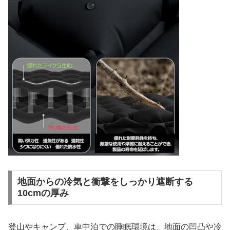
地面からの冷気と衝撃をしっかり遮断する
10cmの厚み
登山やキャンプ、車中泊での睡眠環境は、地面の凹凸や冷