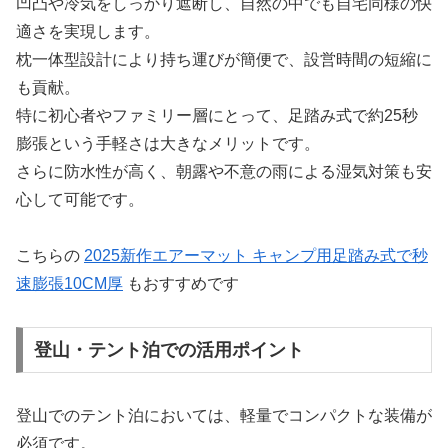
凹凸や冷気をしっかり遮断し、自然の中でも自宅同様の快
適さを実現します。
枕一体型設計により持ち運びが簡便で、設営時間の短縮に
も貢献。
特に初心者やファミリー層にとって、足踏み式で約25秒
膨張という手軽さは大きなメリットです。
さらに防水性が高く、朝露や不意の雨による湿気対策も安
心して可能です。
こちらの
2025新作エアーマット キャンプ用足踏み式で秒
速膨張10CM厚
もおすすめです
登山・テント泊での活用ポイント
登山でのテント泊においては、軽量でコンパクトな装備が
必須です。