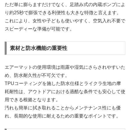
ただ単に膨らますだけでなく、足踏み式の内蔵ポンプによ
り約25秒で膨張できる利便性も大きな特徴と言えます。
これにより、女性や子どもも使いやすく、空気入れ不要で
スピーディーな準備が可能です。
素材と防水機能の重要性
エアーマットの使用環境は雨露や湿気にさらされやすいた
め、防水耐久性が不可欠です。
TPUコーティングを施した防水仕様とライクラ生地の摩
耗耐性は、アウトドアにおける過酷な条件でも安心して使
用できる根拠となります。
汚れも簡単に拭き取れることからメンテナンス性にも優
れ、長期的な使用に耐えるための重要なポイントです。