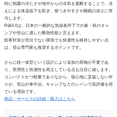
特に朝露の冷たさや地中からの冷気を遮断することで、冷
えによる体温低下を防ぎ、寝つきやすさや睡眠の深さに寄
与します。
R値4.0は、日本の一般的な気候条件下での春・秋のキャ
ンプや登山に適した断熱性能と言えます。
防寒対策が充分でない環境でも快適性を維持しやすい点
は、登山専門家も推奨するポイントです。
さらに枕一体型という設計により追加の荷物が不要であ
り、実用性と快適性を両立している点も注目に値します。
コンパクトかつ軽量でありながら、寝心地に妥協しない作
りが、登山や車中泊、キャンプなどのシーンで高評価を得
ている理由です。
商品・サービスの詳細・購入はこちら