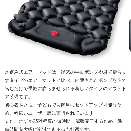
足踏み式エアーマットは、従来の手動ポンプや息で膨らま
すタイプのエアーマットと比べ、内蔵されたポンプを足で
踏むだけで手軽に膨らませられる新しいタイプのアウトド
ア装備です。
初心者や女性、子どもでも簡単にセットアップ可能なた
め、幅広いユーザー層に支持されています。
また、わずか25秒程度の短時間で膨張完了するため、準
備時間を大幅に削減できる点も特徴です。