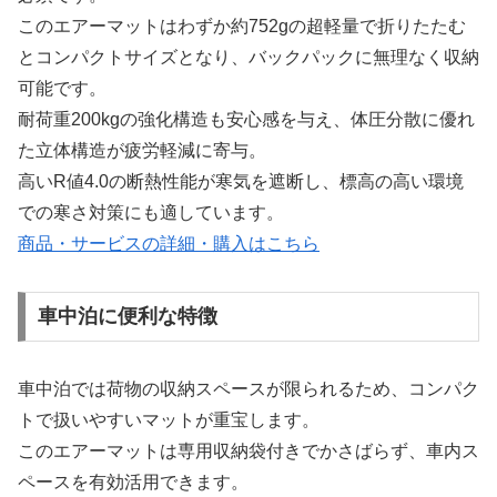
このエアーマットはわずか約752gの超軽量で折りたたむ
とコンパクトサイズとなり、バックパックに無理なく収納
可能です。
耐荷重200kgの強化構造も安心感を与え、体圧分散に優れ
た立体構造が疲労軽減に寄与。
高いR値4.0の断熱性能が寒気を遮断し、標高の高い環境
での寒さ対策にも適しています。
商品・サービスの詳細・購入はこちら
車中泊に便利な特徴
車中泊では荷物の収納スペースが限られるため、コンパク
トで扱いやすいマットが重宝します。
このエアーマットは専用収納袋付きでかさばらず、車内ス
ペースを有効活用できます。