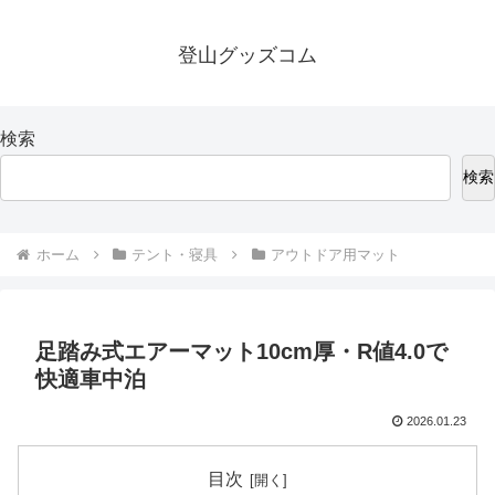
登山グッズコム
検索
検索
ホーム
テント・寝具
アウトドア用マット
足踏み式エアーマット10cm厚・R値4.0で
快適車中泊
2026.01.23
目次