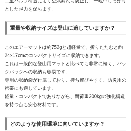
二重バルブ構造により空気漏れも防止し、一晩中しっかり
とした弾力を保ちます。
重量や収納サイズは登山に適していますか？
このエアーマットは約752gと超軽量で、折りたたむと約
24×17cmのコンパクトサイズに収納できます。
これは一般的な登山用マットと比べても非常に軽く、バッ
クパックへの収納も容易です。
専用の収納袋が付属しており、持ち運びやすく、防災用の
携帯にも適しています。
軽量・コンパクトでありながら、耐荷重200kgの強化構造
を持つ点も安心材料です。
どのような使用環境に向いていますか？