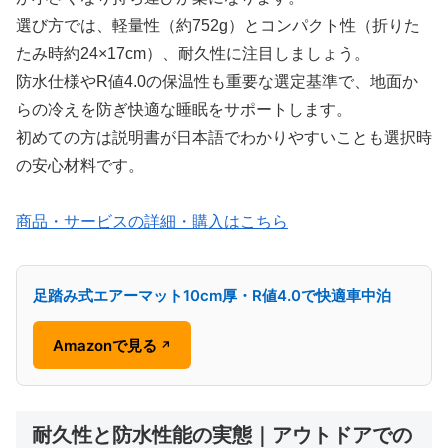
選び方では、軽量性（約752g）とコンパクト性（折りた
たみ時約24×17cm）、耐久性に注目しましょう。
防水仕様やR値4.0の保温性も重要な選定基準で、地面か
らの冷えを防ぎ快適な睡眠をサポートします。
初めての方は説明書が日本語でわかりやすいことも選択時
の安心材料です。
商品・サービスの詳細・購入はこちら
足踏み式エアーマット10cm厚・R値4.0で快適車中泊
Amazonで見る
↗
耐久性と防水性能の実態｜アウトドアでの