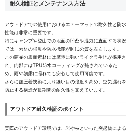
耐久検証とメンテナンス方法
アウトドアでの使用におけるエアーマットの耐久性と防水
性能は非常に重要です。
特にキャンプや登山での地面の凹凸や湿気に直面する状況
では、素材の強度や防水機能が睡眠の質を左右します。
この商品の表面素材には摩耗に強いライクラ生地が採用さ
れ、内部にはTPU防水コーティングが施されているた
め、雨や朝露に濡れても安心して使用可能です。
さらに熱圧着技術により縫い目の強度を高め、空気漏れを
防止する構造が長期間の耐久性を支えています。
アウトドア耐久検証のポイント
実際のアウトドア環境では、岩や枝といった突起物による