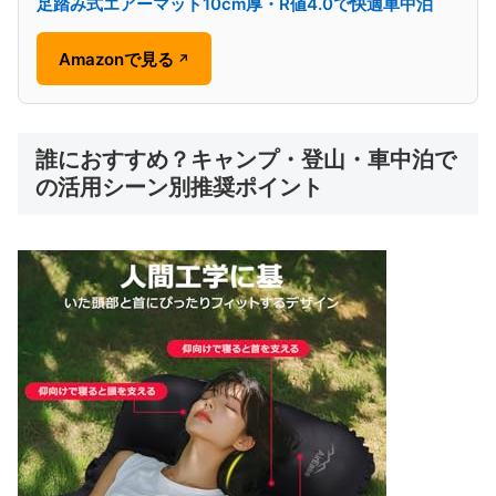
足踏み式エアーマット10cm厚・R値4.0で快適車中泊
Amazonで見る
↗
誰におすすめ？キャンプ・登山・車中泊で
の活用シーン別推奨ポイント