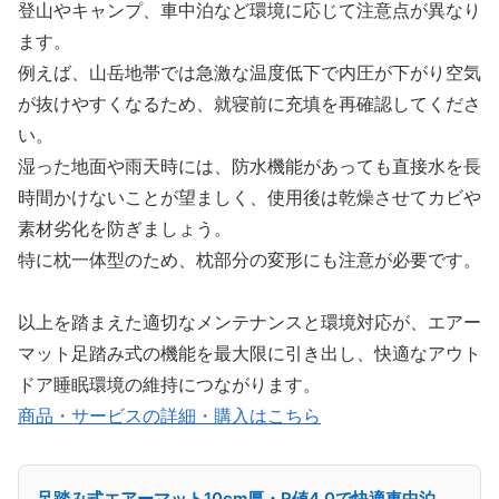
登山やキャンプ、車中泊など環境に応じて注意点が異なり
ます。
例えば、山岳地帯では急激な温度低下で内圧が下がり空気
が抜けやすくなるため、就寝前に充填を再確認してくださ
い。
湿った地面や雨天時には、防水機能があっても直接水を長
時間かけないことが望ましく、使用後は乾燥させてカビや
素材劣化を防ぎましょう。
特に枕一体型のため、枕部分の変形にも注意が必要です。
以上を踏まえた適切なメンテナンスと環境対応が、エアー
マット足踏み式の機能を最大限に引き出し、快適なアウト
ドア睡眠環境の維持につながります。
商品・サービスの詳細・購入はこちら
足踏み式エアーマット10cm厚・R値4.0で快適車中泊