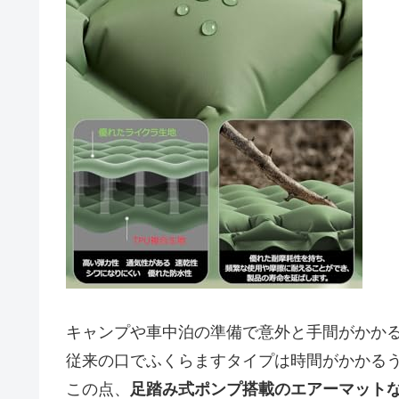
キャンプや車中泊の準備で意外と手間がかか
従来の口でふくらますタイプは時間がかかる
この点、
足踏み式ポンプ搭載のエアーマットな