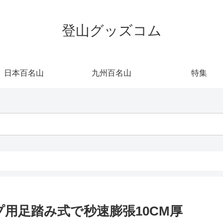
登山グッズコム
日本百名山
九州百名山
特集
プ用足踏み式で秒速膨張10CM厚