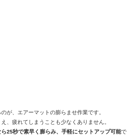
るのが、エアーマットの膨らませ作業です。
うえ、疲れてしまうことも少なくありません。
ら25秒で素早く膨らみ、手軽にセットアップ可能
で