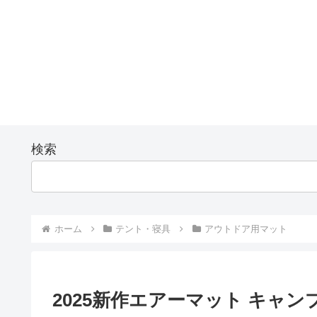
検索
ホーム
テント・寝具
アウトドア用マット
2025新作エアーマット キャン