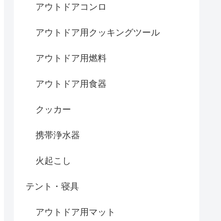
アウトドアコンロ
アウトドア用クッキングツール
アウトドア用燃料
アウトドア用食器
クッカー
携帯浄水器
火起こし
テント・寝具
アウトドア用マット