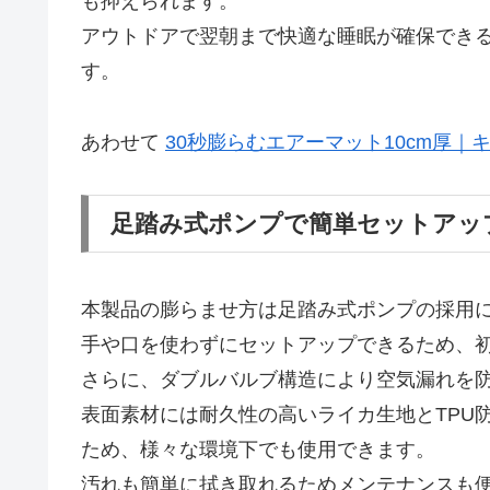
も抑えられます。
アウトドアで翌朝まで快適な睡眠が確保でき
す。
あわせて
30秒膨らむエアーマット10cm厚｜
足踏み式ポンプで簡単セットアッ
本製品の膨らませ方は足踏み式ポンプの採用に
手や口を使わずにセットアップできるため、
さらに、ダブルバルブ構造により空気漏れを
表面素材には耐久性の高いライカ生地とTPU
ため、様々な環境下でも使用できます。
汚れも簡単に拭き取れるためメンテナンスも