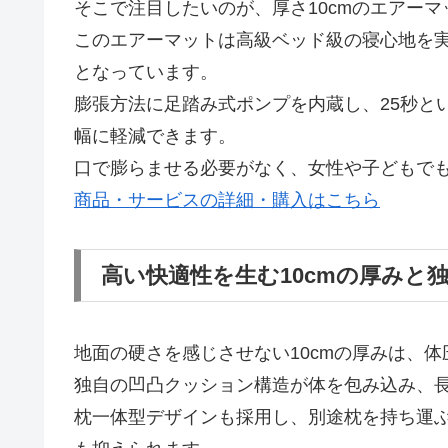
そこで注目したいのが、厚さ10cmのエアーマ
このエアーマットは高級ベッド級の寝心地を
となっています。
膨張方法に足踏み式ポンプを内蔵し、25秒と
幅に軽減できます。
口で膨らませる必要がなく、女性や子どもで
商品・サービスの詳細・購入はこちら
高い快適性を生む10cmの厚みと
地面の硬さを感じさせない10cmの厚みは、
独自の凹凸クッション構造が体を包み込み、
枕一体型デザインも採用し、別途枕を持ち運