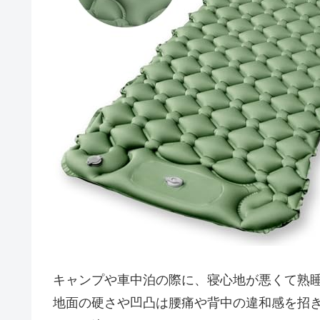
キャンプや車中泊の際に、寝心地が悪くて熟
地面の硬さや凹凸は腰痛や背中の違和感を招