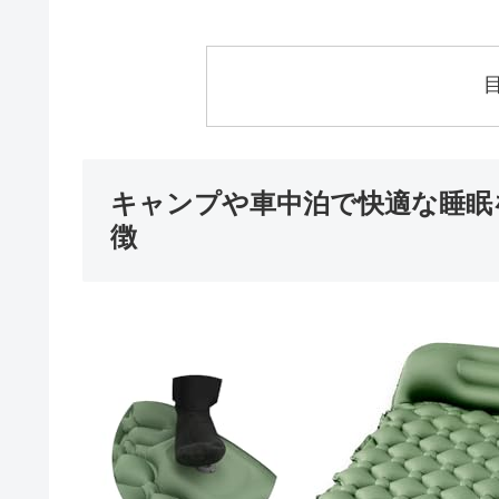
キャンプや車中泊で快適な睡眠
徴