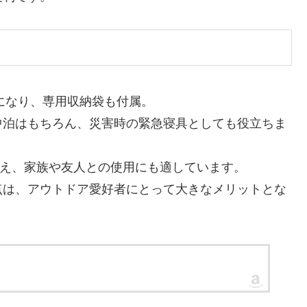
ズになり、専用収納袋も付属。
中泊はもちろん、災害時の緊急寝具としても役立ちま
て使え、家族や友人との使用にも適しています。
点は、アウトドア愛好者にとって大きなメリットとな