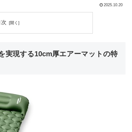
2025.10.20
目次
を実現する10cm厚エアーマットの特