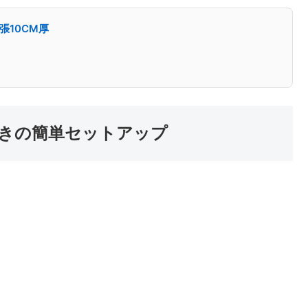
張10CM厚
付きの簡単セットアップ