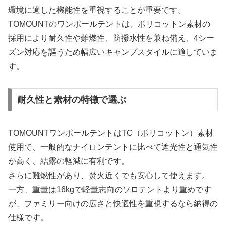
環境に適した機能性を重視することが重要です。
TOMOUNTのワンポールテントは、ポリコットン素材の
採用により耐久性や難燃性、防撥水性を兼ね備え、4シー
ズン対応を謳うため幅広いキャンプスタイルに適していま
す。
耐久性と素材の特徴で選ぶ
TOMOUNTワンポールテントはTC（ポリコットン）素材
使用で、一般的なナイロンテントに比べて遮光性と通気性
が高く、結露の軽減に有利です。
さらに難燃性があり、焚火近くでも安心して使えます。
一方、重量は16kgで軽量志向のソロテントより重めです
が、ファミリー向けの広さと快適性を重視するなら納得の
仕様です。