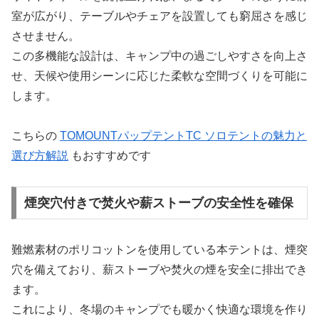
室が広がり、テーブルやチェアを設置しても窮屈さを感じ
させません。
この多機能な設計は、キャンプ中の過ごしやすさを向上さ
せ、天候や使用シーンに応じた柔軟な空間づくりを可能に
します。
こちらの
TOMOUNTパップテントTC ソロテントの魅力と
選び方解説
もおすすめです
煙突穴付きで焚火や薪ストーブの安全性を確保
難燃素材のポリコットンを使用している本テントは、煙突
穴を備えており、薪ストーブや焚火の煙を安全に排出でき
ます。
これにより、冬場のキャンプでも暖かく快適な環境を作り