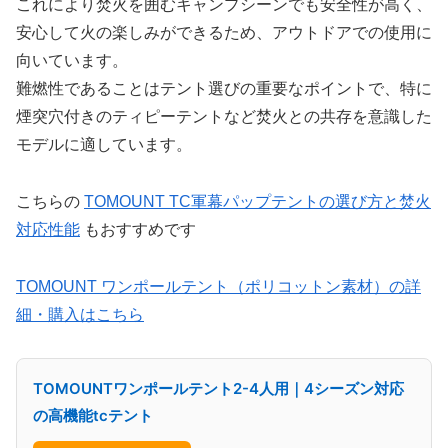
これにより焚火を囲むキャンプシーンでも安全性が高く、
安心して火の楽しみができるため、アウトドアでの使用に
向いています。
難燃性であることはテント選びの重要なポイントで、特に
煙突穴付きのティピーテントなど焚火との共存を意識した
モデルに適しています。
こちらの
TOMOUNT TC軍幕パップテントの選び方と焚火
対応性能
もおすすめです
TOMOUNT ワンポールテント（ポリコットン素材）の詳
細・購入はこちら
TOMOUNTワンポールテント2-4人用｜4シーズン対応
の高機能tcテント