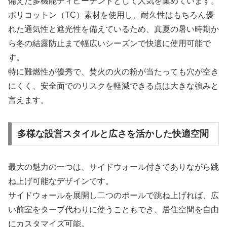
備えた多機能ティピーテントとして人気を集めています。
ポリコットン（TC）素材を使用し、耐久性はもちろん優
れた通気性と遮光性を備えているため、真夏の暑い時期か
ら冬の結露防止まで幅広いシーズンで快適に使用可能で
す。
特に難燃性が優秀で、焚火の火の粉が当たっても穴が空き
にくく、安全面でのリスクを軽減できる点は大きな強みと
言えます。
多様な設営スタイルと広さを活かした快適空間
最大の魅力の一つは、サイドウォール付きでありながら跳
ね上げ可能なデザインです。
サイドウォールを展開し二つのポールで跳ね上げれば、広
い前室をタープ代わりに使うこともでき、居住空間を自由
にカスタマイズ可能。