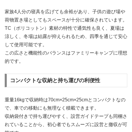
家族4人分の寝具を広げても余裕があり、子供の遊び場や
荷物置き場としてもスペースが十分に確保されています。
TC（ポリコットン）素材の特性で通気性も良く、夏場は
涼しく、冬場は結露が抑えられるため、四季を通じて安心
して使用可能です。
この広さと機能性のバランスはファミリーキャンプに理想
的です。
コンパクトな収納と持ち運びの利便性
重量16kgで収納時は70cm×25cm×25cmとコンパクトなの
で、車での移動にも無理なく積載できます。
収納袋付きで持ち運びやすく、設営ガイドテープも同梱さ
れていることから、初心者でもスムーズに設営と撤収が可