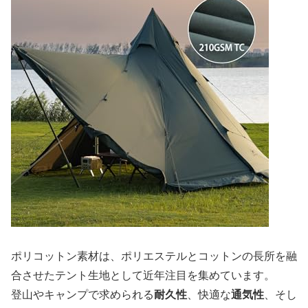
ポリコットン素材は、ポリエステルとコットンの長所を融
合させたテント生地として近年注目を集めています。
登山やキャンプで求められる
耐久性
、快適な
通気性
、そし