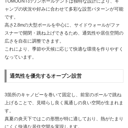
TOMOUNTのワンポールテントは独特な設計により、キ
ャンプの状況や好みに合わせて多彩な設営パターンが可能
です。
高さ2.8mの大型ポールを中心に、サイドウォールがファ
スナーで開閉・跳ね上げできるため、通気性や居住空間の
広さを自在に調整できます。
これにより、季節や天候に応じて快適な環境を作りやすく
なっています。
通気性を優先するオープン設営
3箇所のキャノピーを巻いて固定し、前室のポールで跳ね
上げることで、見晴らし良く風通しの良い空間が生まれま
す。
真夏の炎天下ではこの形態が特に適しており、熱がたまり
にくく快適な居住空間を実現します。