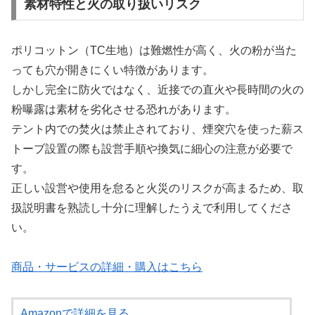
素材特性と火の取り扱いリスク
ポリコットン（TC生地）は難燃性が高く、火の粉が当た
っても穴が開きにくい特徴があります。
しかし完全に防火ではなく、近接での直火や長時間の火の
粉曝露は素材を劣化させる恐れがあります。
テント内での焚火は禁止されており、煙突穴を使った薪ス
トーブ設置の際も設営手順や換気に細心の注意が必要で
す。
正しい設営や使用を怠ると火災のリスクが高まるため、取
扱説明書を熟読し十分に理解したうえで利用してくださ
い。
商品・サービスの詳細・購入はこちら
Amazonで詳細を見る