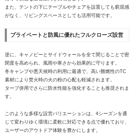
また、テントの下にテーブルやチェアを設置しても窮屈感
がなく、リビングスペースとしても活用可能です。
プライベートと防風に優れたフルクローズ設営
逆に、キャノピーとサイドウォールを全て閉じることで密
閉度を高められ、風雨や寒さから効果的に守ります。
冬キャンプや悪天候時の利用に最適で、高い難燃性のTC
素材により焚火時の火の粉の心配も軽減されます。
タープ併用でさらに防水性能を強化することも推奨されま
す。
このような多様な設営バリエーションは、4シーズンを通
じて変わりゆく環境に柔軟に対応できる点で優れており、
ユーザーのアウトドア体験を豊かにします。