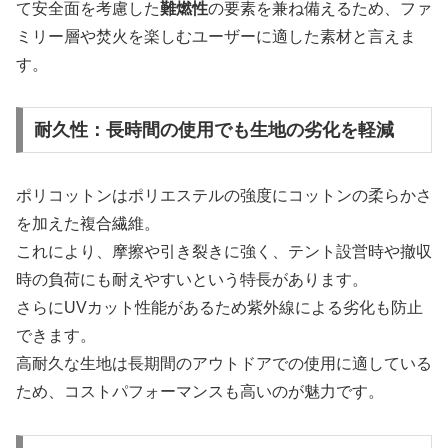
て安全面を考慮した
難燃性
の要素を兼ね備えるため、ファ
ミリー層や焚火を楽しむユーザーに適した素材と言えま
す。
耐久性：長時間の使用でも生地の劣化を軽減
ポリコットンはポリエステルの強度にコットンの柔らかさ
を加えた複合繊維。
これにより、摩擦や引き裂きに強く、テント設営時や撤収
時の負荷にも耐えやすいという特長があります。
さらにUVカット性能があるため紫外線による劣化も防止
できます。
高耐久な生地は長期間のアウトドアでの使用に適している
ため、コストパフォーマンスも高いのが魅力です。