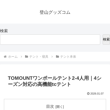
登山グッズコム
検索
検索
ホーム
テント・寝具
テント本体
TOMOUNTワンポールテント2-4人用｜4シ
ーズン対応の高機能tcテント
2026.01.07
目次