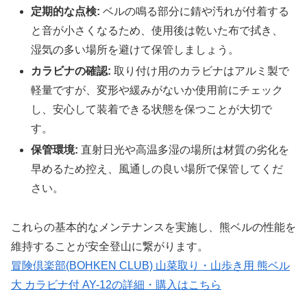
定期的な点検:
ベルの鳴る部分に錆や汚れが付着する
と音が小さくなるため、使用後は乾いた布で拭き、
湿気の多い場所を避けて保管しましょう。
カラビナの確認:
取り付け用のカラビナはアルミ製で
軽量ですが、変形や緩みがないか使用前にチェック
し、安心して装着できる状態を保つことが大切で
す。
保管環境:
直射日光や高温多湿の場所は材質の劣化を
早めるため控え、風通しの良い場所で保管してくだ
さい。
これらの基本的なメンテナンスを実施し、熊ベルの性能を
維持することが安全登山に繋がります。
冒険倶楽部(BOHKEN CLUB) 山菜取り・山歩き用 熊ベル
大 カラビナ付 AY-12の詳細・購入はこちら