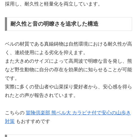
採用し、耐久性と軽量化を両立しています。
耐久性と音の明瞭さを追求した構造
ベルの材質である真鍮鋳物は自然環境における耐久性が高
く、連続使用による劣化を抑えます。
また大きめのサイズによって高周波で明瞭な音を発し、熊
など野生動物に自分の存在を効果的に知らせることが可能
です。
実際に多くの登山者や山菜採り愛好者から、安心感を得ら
れたとの声が報告されています。
こちらの
冒険倶楽部 熊ベル大 カラビナ付で安心の山歩き
対策
もおすすめです