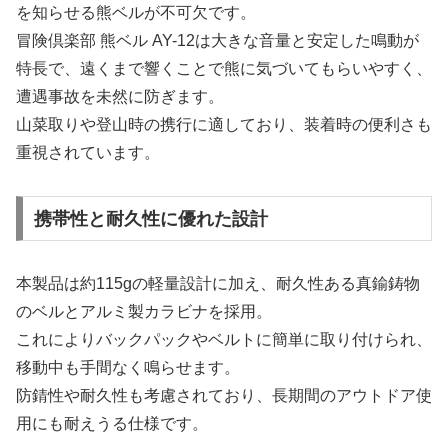
を知らせる熊ベルが不可欠です。
冒険倶楽部 熊ベル AY-12は大きな音量と安定した鳴動が
特長で、遠くまで響くことで熊に気づいてもらいやすく、
遭遇事故を未然に防ぎます。
山菜取りや登山時の携行に適しており、装着時の便利さも
重視されています。
携帯性と耐久性に優れた設計
本製品は約115gの軽量設計に加え、耐久性ある真鍮鋳物
のベルとアルミ製カラビナを採用。
これによりバックパックやベルトに簡単に取り付けられ、
移動中も手間なく鳴らせます。
防錆性や耐久性も考慮されており、長期間のアウトドア使
用にも耐えうる仕様です。