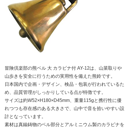
冒険倶楽部の熊ベル 大 カラビナ付 AY-12は、山菜取りや
山歩きを安全に行うための実用性を備えた熊鈴です。
日本国内で企画・デザイン、検品・包装が行われているた
め、品質管理がしっかりしている点が特徴です。
サイズは約W52×H180×D45mm、重量115gと携行性に優
れつつも存在感のある大きさで、山中で音を拾いやすい設
計となっています。
素材は真鍮鋳物のベル部分とアルミニウム製のカラビナを