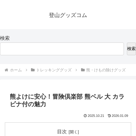
登山グッズコム
検索
検索
ホーム
トレッキンググッズ
熊・けもの除けグッズ
熊よけに安心！冒険倶楽部 熊ベル 大 カラ
ビナ付の魅力
2025.10.21
2026.01.09
目次