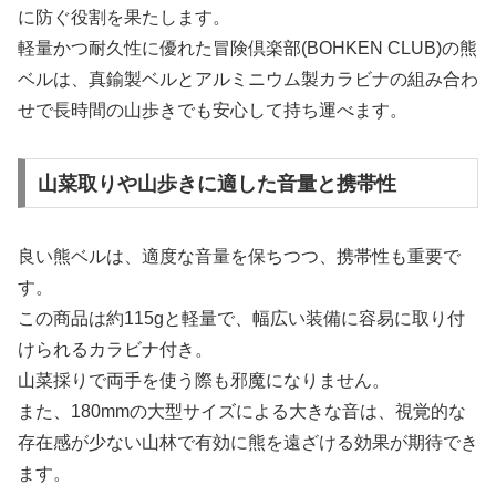
に防ぐ役割を果たします。
軽量かつ耐久性に優れた冒険倶楽部(BOHKEN CLUB)の熊
ベルは、真鍮製ベルとアルミニウム製カラビナの組み合わ
せで長時間の山歩きでも安心して持ち運べます。
山菜取りや山歩きに適した音量と携帯性
良い熊ベルは、適度な音量を保ちつつ、携帯性も重要で
す。
この商品は約115gと軽量で、幅広い装備に容易に取り付
けられるカラビナ付き。
山菜採りで両手を使う際も邪魔になりません。
また、180mmの大型サイズによる大きな音は、視覚的な
存在感が少ない山林で有効に熊を遠ざける効果が期待でき
ます。