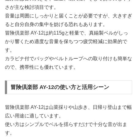
さが主な検討項目です。
音量は周囲にしっかりと届くことが必要ですが、大きすぎ
ると自分自身の集中を妨げる恐れもあります。
冒険倶楽部 AY-12は約115gと軽量で、真鍮製ベルがしっ
かり響くため適度な音量を保ちつつ疲労軽減に効果的で
す。
カラビナ付でバッグやベルトループへの取り付けも簡単な
ので、携帯性にも優れています。
冒険倶楽部 AY-12の使い方と活用シーン
冒険倶楽部 AY-12は山菜採りや山歩き、日帰り登山まで幅
広い用途に適しています。
使い方はシンプルでベルを揺らすだけで十分な音が出ま
す。