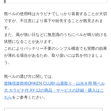
熊ベルの使用時はカラビナでしっかり装着することが大切
ですが、不注意により落下や紛失することが散見されま
す。
また、風が強い日などに無意識のうちにベルが鳴り続ける
状態になることがあります。
これによりバッテリー不要のシンプル構造でも実際の効果
が薄れる場合があるため、取り扱いには気を付けましょ
う。
熊ベルの選び方に関しては、
冒険倶楽部(BOHKEN CLUB) 山菜取り・山歩き用 熊ベル
大 カラビナ付 AY-12の商品・サービスの詳細・購入はこ
ちら
をご参考ください。