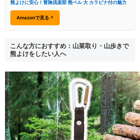
熊よけに安心！冒険倶楽部 熊ベル 大 カラビナ付の魅力
Amazonで見る
↗
こんな方におすすめ：山菜取り・山歩きで
熊よけをしたい人へ