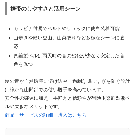
携帯のしやすさと活用シーン
カラビナ付属でベルトやリュックに簡単装着可能
山歩きや軽い登山、山菜取りなど多様なシーンに適
応
真鍮製ベルは雨天時の音の劣化が少なく安定した音
色を保つ
鈴の音が自然環境に溶け込み、過剰な鳴りすぎを防ぐ設計
は静かな山間部での使い勝手を高めています。
安全性の確保に加え、手軽さと信頼性が冒険倶楽部製熊ベ
ルの大きなメリットです。
商品・サービスの詳細・購入はこちら