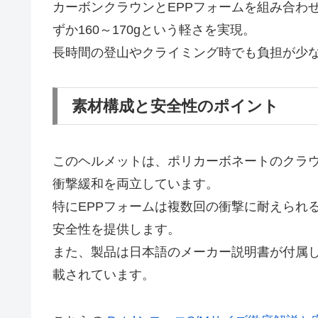
カーボンクラウンとEPPフォームを組み合わ
ずか160～170gという軽さを実現。
長時間の登山やクライミング時でも負担が少
素材構成と安全性のポイント
このヘルメットは、ポリカーボネートのクラウ
衝撃緩和を両立しています。
特にEPPフォームは複数回の衝撃に耐えられ
安全性を提供します。
また、製品は日本語のメーカー説明書が付属
載されています。