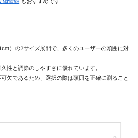
と安値情報
もおすすめです
（53-61cm）の2サイズ展開で、多くのユーザーの頭囲に対
耐久性と調節のしやすさに優れています。
不可欠であるため、選択の際は頭囲を正確に測ること