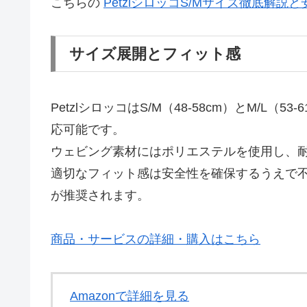
こちらの
PetzlシロッコS/Mサイズ徹底解説
サイズ展開とフィット感
PetzlシロッコはS/M（48-58cm）とM/L
応可能です。
ウェビング素材にはポリエステルを使用し、
適切なフィット感は安全性を確保するうえで
が推奨されます。
商品・サービスの詳細・購入はこちら
Amazonで詳細を見る