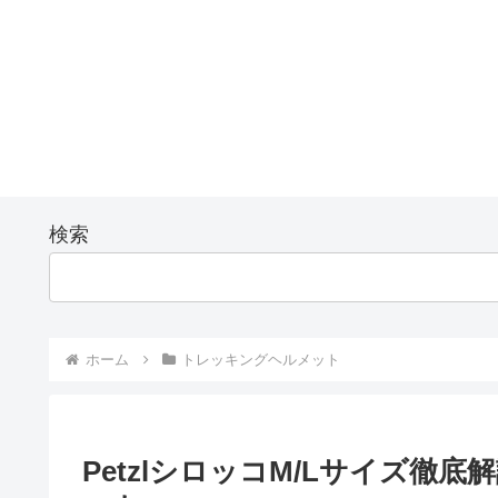
検索
ホーム
トレッキングヘルメット
PetzlシロッコM/Lサイズ徹