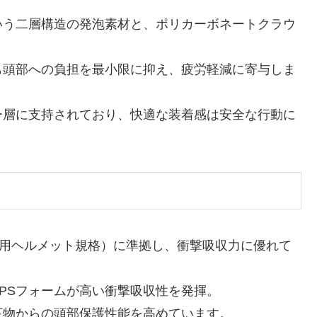
という二層構造の発泡素材と、ポリカーボネートクラウ
も頭部への負担を最小限に抑え、疲労軽減に寄与しま
ー層に支持されており、快適な装着感は安全な行動に
2（登山用ヘルメット規格）に準拠し、衝撃吸収力に優れて
EPSフォームが高い衝撃吸収性を発揮。
下物からの頭部保護性能を高めています。