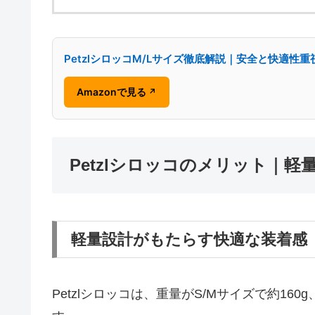
PetzlシロッコM/Lサイズ徹底解説｜安全と快適性
Amazonで見る
↗
Petzlシロッコのメリット｜
軽量設計がもたらす快適な装着感
Petzlシロッコは、重量がS/Mサイズで約16