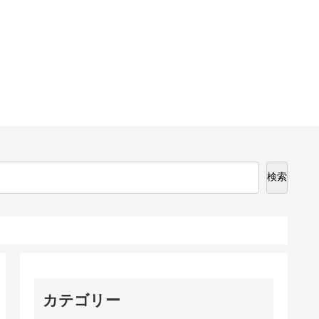
検索
カテゴリー