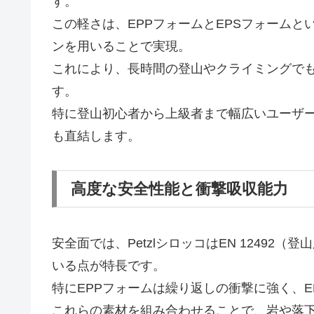
す。
この軽さは、EPPフォームとEPSフォーム
ンを用いることで実現。
これにより、長時間の登山やクライミングで
す。
特に登山初心者から上級者まで幅広いユーザ
も直結します。
高度な安全性能と衝撃吸収能力
安全面では、PetzlシロッコはEN 1249
いる点が特長です。
特にEPPフォームは繰り返しの衝撃に強く、
これらの素材を組み合わせることで、岩や落