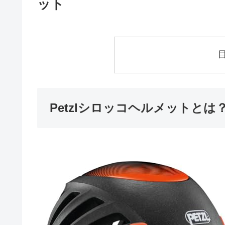
ット
Petzlシロッコヘルメットと