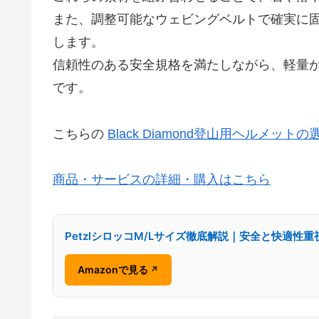
また、調整可能なウェビングベルトで確実に
します。
信頼性のある安全規格を満たしながら、軽量かつ
です。
こちらの
Black Diamond登山用ヘルメッ
商品・サービスの詳細・購入はこちら
PetzlシロッコM/Lサイズ徹底解説｜安全と快適性
Amazonで見る
↗