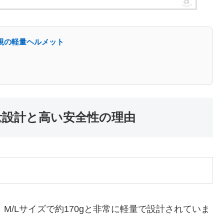
重視の軽量ヘルメット
軽量設計と高い安全性の理由
0g、M/Lサイズで約170gと非常に軽量で設計されていま