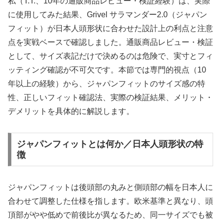
私（T.T.、10年の通販商品レビュー・検証経験）は、実際
に使用してみた結果、Grivel サラマンダー2.0（ジャパン
フィット）が日本人頭形状に合わせた設計上の利点と注意
点を実戦ベースで確認しました。通販商品レビュー・検証
として、サイズ表記だけで決めるのは危険で、実寸とフィ
ッティング確認が不可欠です。本節では専門的視点（10
年以上の経験）から、ジャパンフィットのサイズ感の特
性、正しいフィット確認法、実際の検証結果、メリット・
デメリットを具体的に解説します。
ジャパンフィットとは何か／日本人頭形状の特
徴
ジャパンフィットは後頭部の丸みと側頭部の幅を日本人に
合わせて調整した仕様を指します。欧米基準と異なり、頭
頂部がやや低めで前後比が異なるため、同一サイズでも被