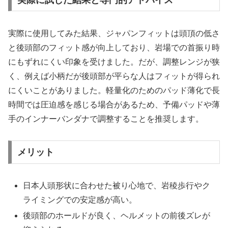
実際に使用してみた結果、ジャパンフィットは頭頂の低さ
と後頭部のフィット感が向上しており、岩場での首振り時
にもずれにくい印象を受けました。だが、調整レンジが狭
く、例えば小柄だが後頭部が平らな人はフィットが得られ
にくいことがありました。軽量化のためのパッド薄化で長
時間では圧迫感を感じる場合があるため、予備パッドや薄
手のインナーバンダナで調整することを推奨します。
メリット
日本人頭形状に合わせた被り心地で、岩稜歩行やク
ライミングでの安定感が高い。
後頭部のホールドが良く、ヘルメットの前後ズレが