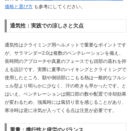
価格と選び方
も参考にしてください。
通気性：実践での涼しさと欠点
通気性はクライミング用ヘルメットで重要なポイントです
が、サラマンダー2.0は複数のベンチレーションを備え、
長時間のアプローチや真夏のフェースでも頭部の蒸れを抑
える設計です。実際に夏季のハイキングとクライミングで
使用したところ、額や側頭部にこもる熱は一般的なフルシ
ェル型より明らかに少なく、汗の乾きも早かったです。と
はいえ、ベンチレーションは開口部の数や配置で冷却効果
が変わるため、強風時には風切り音を感じることがあり、
寒冷時は逆に冷気が入ってくる点は注意が必要です。
重量：携行性と疲労のバランス