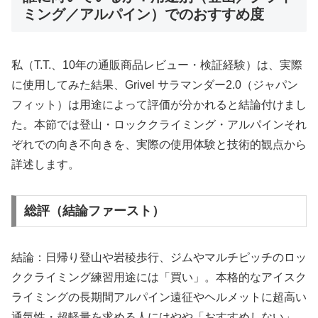
ミング／アルパイン）でのおすすめ度
私（T.T.、10年の通販商品レビュー・検証経験）は、実際
に使用してみた結果、Grivel サラマンダー2.0（ジャパン
フィット）は用途によって評価が分かれると結論付けまし
た。本節では登山・ロッククライミング・アルパインそれ
ぞれでの向き不向きを、実際の使用体験と技術的観点から
詳述します。
総評（結論ファースト）
結論：日帰り登山や岩稜歩行、ジムやマルチピッチのロッ
ククライミング練習用途には「買い」。本格的なアイスク
ライミングの長期間アルパイン遠征やヘルメットに超高い
通気性・超軽量を求める人にはやや「おすすめしない」。