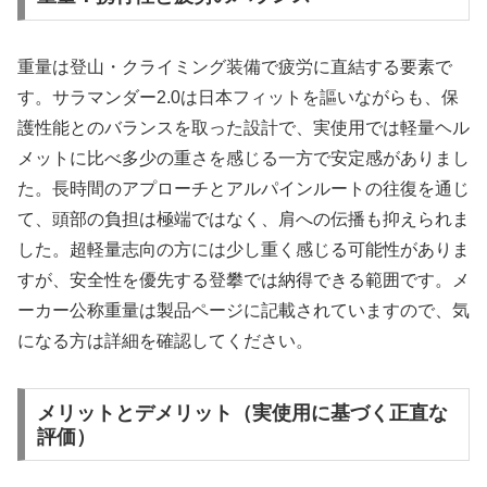
重量は登山・クライミング装備で疲労に直結する要素で
す。サラマンダー2.0は日本フィットを謳いながらも、保
護性能とのバランスを取った設計で、実使用では軽量ヘル
メットに比べ多少の重さを感じる一方で安定感がありまし
た。長時間のアプローチとアルパインルートの往復を通じ
て、頭部の負担は極端ではなく、肩への伝播も抑えられま
した。超軽量志向の方には少し重く感じる可能性がありま
すが、安全性を優先する登攀では納得できる範囲です。メ
ーカー公称重量は製品ページに記載されていますので、気
になる方は詳細を確認してください。
メリットとデメリット（実使用に基づく正直な
評価）