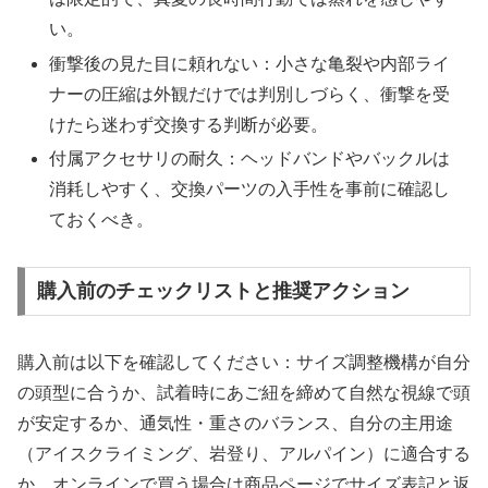
い。
衝撃後の見た目に頼れない：小さな亀裂や内部ライ
ナーの圧縮は外観だけでは判別しづらく、衝撃を受
けたら迷わず交換する判断が必要。
付属アクセサリの耐久：ヘッドバンドやバックルは
消耗しやすく、交換パーツの入手性を事前に確認し
ておくべき。
購入前のチェックリストと推奨アクション
購入前は以下を確認してください：サイズ調整機構が自分
の頭型に合うか、試着時にあご紐を締めて自然な視線で頭
が安定するか、通気性・重さのバランス、自分の主用途
（アイスクライミング、岩登り、アルパイン）に適合する
か。オンラインで買う場合は商品ページでサイズ表記と返