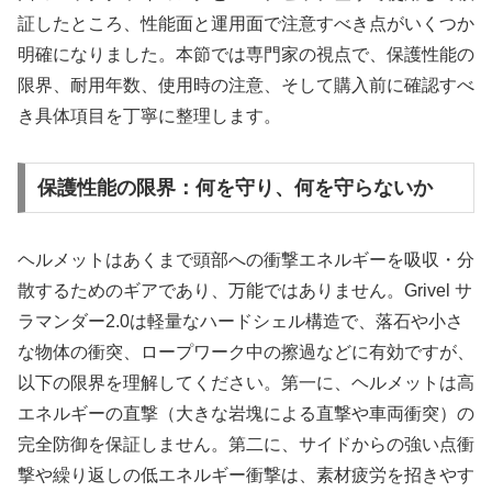
証したところ、性能面と運用面で注意すべき点がいくつか
明確になりました。本節では専門家の視点で、保護性能の
限界、耐用年数、使用時の注意、そして購入前に確認すべ
き具体項目を丁寧に整理します。
保護性能の限界：何を守り、何を守らないか
ヘルメットはあくまで頭部への衝撃エネルギーを吸収・分
散するためのギアであり、万能ではありません。Grivel サ
ラマンダー2.0は軽量なハードシェル構造で、落石や小さ
な物体の衝突、ロープワーク中の擦過などに有効ですが、
以下の限界を理解してください。第一に、ヘルメットは高
エネルギーの直撃（大きな岩塊による直撃や車両衝突）の
完全防御を保証しません。第二に、サイドからの強い点衝
撃や繰り返しの低エネルギー衝撃は、素材疲労を招きやす