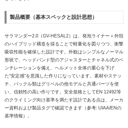
製品概要（基本スペックと設計思想）
サラマンダー2.0（GV-HESAL2）は、発泡ライナー＋外殻
のハイブリッド構造を採ることで軽量化を図りつつ、衝撃
吸収性能を確保した設計です。外観はシンプルなノーマル
形状で、ヘッドバンド型のアジャスターとチャネル式のベ
ンチレーションを備え、ヘルメット全体の重心を下げ
た“安定感”を意識した作りになっています。素材やステッ
チ、バックル類はグリベルの他モデルと共通パーツを使
い、信頼性の高い作りです。安全規格としてEN 12492等
のクライミング向け基準を満たす設計である点は、メーカ
ー資料および製品タグで確認できます（参考: UIAA/ENの
基準情報）。