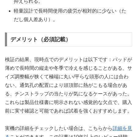
抑えられる。
軽量設計で長時間使用の疲労が相対的に少ない（た
だし個人差あり）。
デメリット（必須記載）
検証の結果、現時点でのデメリットは以下です：パッドが
薄めで長時間の縦走や冬季で冷えを感じることがある、サ
イズ調整幅が狭くて極端に丸い/平らな頭形の人には合わ
ない、通気孔の配置により頭頂部に熱がこもる場合があ
る、チンストラップの当たりが気になるケースがあった。
これらは製品仕様書に明示されない感覚的な欠点で、購入
前に実寸確認と可能であれば試着を強くおすすめします。
実機の詳細をチェックしたい場合は、こちらから
詳細を見
る
ことができます。この記事は10年以上のレビュー経験