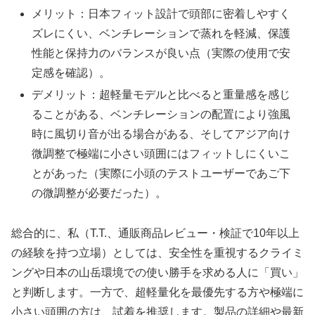
メリット：日本フィット設計で頭部に密着しやすく
ズレにくい、ベンチレーションで蒸れを軽減、保護
性能と保持力のバランスが良い点（実際の使用で安
定感を確認）。
デメリット：超軽量モデルと比べると重量感を感じ
ることがある、ベンチレーションの配置により強風
時に風切り音が出る場合がある、そしてアジア向け
微調整で極端に小さい頭囲にはフィットしにくいこ
とがあった（実際に小頭のテストユーザーであご下
の微調整が必要だった）。
総合的に、私（T.T.、通販商品レビュー・検証で10年以上
の経験を持つ立場）としては、安全性を重視するクライミ
ングや日本の山岳環境での使い勝手を求める人に「買い」
と判断します。一方で、超軽量化を最優先する方や極端に
小さい頭囲の方は、試着を推奨します。製品の詳細や最新