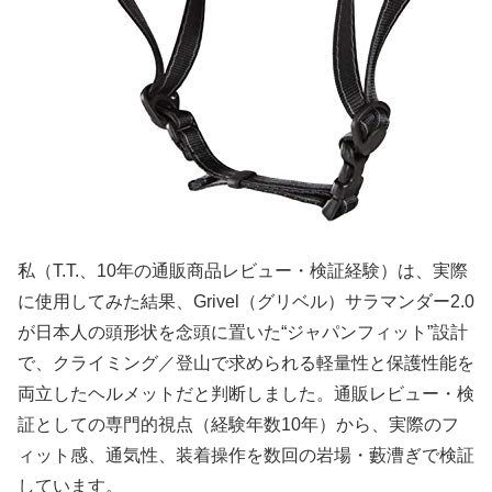
私（T.T.、10年の通販商品レビュー・検証経験）は、実際
に使用してみた結果、Grivel（グリベル）サラマンダー2.0
が日本人の頭形状を念頭に置いた“ジャパンフィット”設計
で、クライミング／登山で求められる軽量性と保護性能を
両立したヘルメットだと判断しました。通販レビュー・検
証としての専門的視点（経験年数10年）から、実際のフ
ィット感、通気性、装着操作を数回の岩場・藪漕ぎで検証
しています。