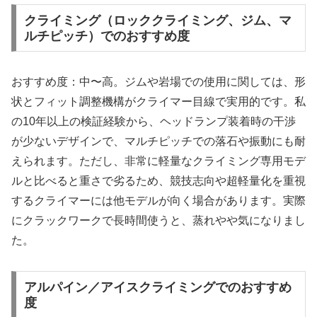
クライミング（ロッククライミング、ジム、マ
ルチピッチ）でのおすすめ度
おすすめ度：中〜高。ジムや岩場での使用に関しては、形
状とフィット調整機構がクライマー目線で実用的です。私
の10年以上の検証経験から、ヘッドランプ装着時の干渉
が少ないデザインで、マルチピッチでの落石や振動にも耐
えられます。ただし、非常に軽量なクライミング専用モデ
ルと比べると重さで劣るため、競技志向や超軽量化を重視
するクライマーには他モデルが向く場合があります。実際
にクラックワークで長時間使うと、蒸れやや気になりまし
た。
アルパイン／アイスクライミングでのおすすめ
度