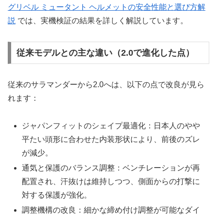
グリベル ミュータント ヘルメットの安全性能と選び方解
説
では、実機検証の結果を詳しく解説しています。
従来モデルとの主な違い（2.0で進化した点）
従来のサラマンダーから2.0へは、以下の点で改良が見ら
れます：
ジャパンフィットのシェイプ最適化：日本人のやや
平たい頭形に合わせた内装形状により、前後のズレ
が減少。
通気と保護のバランス調整：ベンチレーションが再
配置され、汗抜けは維持しつつ、側面からの打撃に
対する保護が強化。
調整機構の改良：細かな締め付け調整が可能なダイ