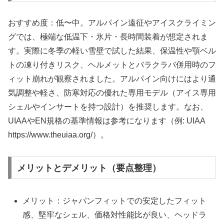
おすすめ度：低〜中。アルパイン遠征やアイスクライミン
グでは、極端な低温下・氷片・長時間装着が想定されま
す。実際に冬季の軽い雪壁で試した結果、保温性や顎ベル
トの凍り付きリスク、ヘルメットとバラクラバ併用時のフ
ィット崩れが観察されました。アルパイン向けにはより通
気調整や軽さ、防寒対応の優れた専用モデル（アイス専用
シェルやインサートを持つ設計）を推奨します。なお、
UIAAやEN規格の基準情報は参考になります（例: UIAA
https://www.theuiaa.org/）。
メリットとデメリット（要点整理）
メリット：ジャパンフィットでの安定したフィット
感、堅牢なシェル、価格対性能比が良い、ヘッドラ