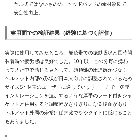
ヤル式ではないものの、ヘッドバンドの素材改良で
安定性向上。
実用面での検証結果（経験に基づく評価）
実際に使用してみたところ、岩稜帯での振動吸収と長時間
装着時の疲労感は良好でした。10年以上この分野に携わ
ってきた中で感じる点として、頭頂部の圧迫感が少なく、
ヘルメット内部の形状が日本人向けに調整されているため
サイズS〜M帯のユーザーに適しています。一方で、冬季
インサレーションを追加するような厚手のフード付きジャ
ケットと併用すると調整幅がぎりぎりになる場面があり、
ヘルメット外周の余裕は従来比でややタイトに感じること
もありました。