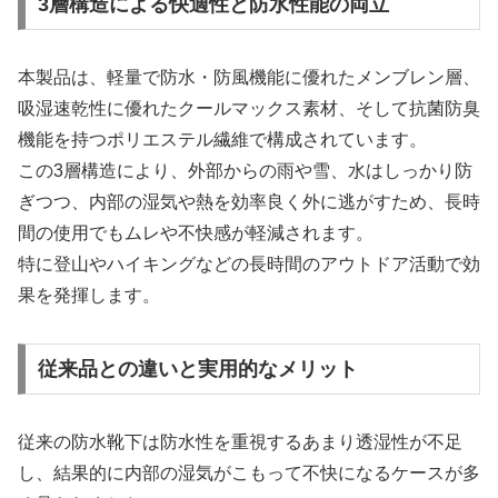
3層構造による快適性と防水性能の両立
本製品は、軽量で防水・防風機能に優れたメンブレン層、
吸湿速乾性に優れたクールマックス素材、そして抗菌防臭
機能を持つポリエステル繊維で構成されています。
この3層構造により、外部からの雨や雪、水はしっかり防
ぎつつ、内部の湿気や熱を効率良く外に逃がすため、長時
間の使用でもムレや不快感が軽減されます。
特に登山やハイキングなどの長時間のアウトドア活動で効
果を発揮します。
従来品との違いと実用的なメリット
従来の防水靴下は防水性を重視するあまり透湿性が不足
し、結果的に内部の湿気がこもって不快になるケースが多