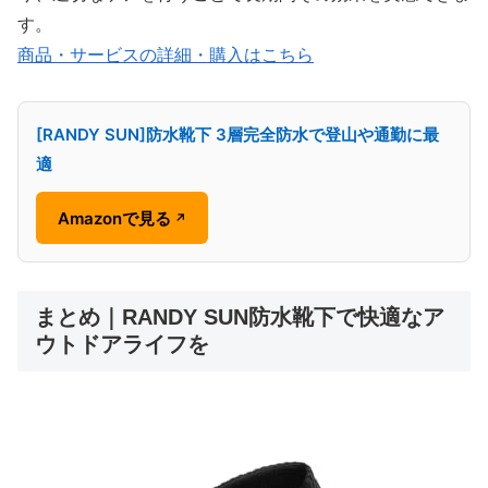
す。
商品・サービスの詳細・購入はこちら
[RANDY SUN]防水靴下 3層完全防水で登山や通勤に最
適
Amazonで見る
↗
まとめ｜RANDY SUN防水靴下で快適なア
ウトドアライフを