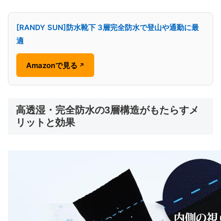
[RANDY SUN]防水靴下 3層完全防水で登山や通勤に最
適
Amazonで見る
↗
高透湿・完全防水の3層構造がもたらすメ
リットと効果