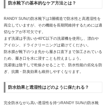
防水靴下の基本的なケア方法とは？
RANDY SUNの防水靴下は3層構造で防水性と高透湿性を
両立していますが、その機能を長期間維持するためには適
切なケアが不可欠です。
まず洗濯は手洗いか40℃以下の洗濯機を使用し、漂白や
アイロン、ドライクリーニングは避けてください。
防水膜が靴下のつま先から履き口直下まで加工されている
ため、履き口を水に浸すことも控えましょう。
洗濯後は陰干しで乾燥させることで、防水性能の劣化を防
ぎ、抗菌・防臭効果も維持しやすくなります。
防水効果と透湿性はどのように保たれる？
完全防水ながら高い透湿性を持つRANDY SUNの防水靴