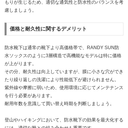
もりが生じるため、適切な通気性と防水性のバランスを考
慮しましょう。
価格と耐久性に関するデメリット
防水靴下は通常の靴下より高価格帯で、RANDY SUN防
水ソックスのように3層構造で高機能なモデルは特に価格
が上がります。
その分、耐久性は向上していますが、膜に小さな穴ができ
たり繰り返しの洗濯により性能低下が避けられません。
紫外線や摩擦に弱いため、使用環境に応じてメンテナンス
を行う必要があります。
耐用年数を意識して買い替え時期を判断しましょう。
登山やハイキングにおいて、防水靴下の効果を最大化する
には、適切な靴との組み合わせも重要です。