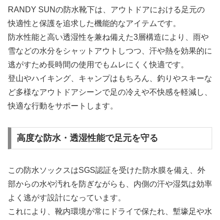
RANDY SUNの防水靴下は、アウトドアにおける足元の
快適性と保護を追求した機能的なアイテムです。
防水性能と高い透湿性を兼ね備えた3層構造により、雨や
雪などの水分をシャットアウトしつつ、汗や熱を効果的に
逃がすため長時間の使用でもムレにくく快適です。
登山やハイキング、キャンプはもちろん、釣りやスキーな
ど多様なアウトドアシーンで足の冷えや不快感を軽減し、
快適な行動をサポートします。
高度な防水・透湿性能で足元を守る
この防水ソックスはSGS認証を受けた防水膜を備え、外
部からの水や汚れを防ぎながらも、内側の汗や湿気は効率
よく逃がす設計になっています。
これにより、靴内環境が常にドライで保たれ、塹壕足や水