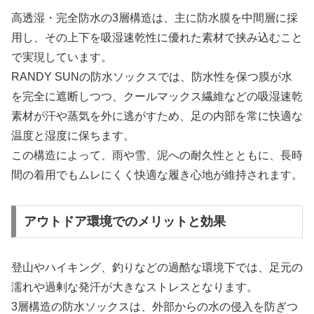
高透湿・完全防水の3層構造は、主に防水膜を中間層に採
用し、その上下を吸湿速乾性に優れた素材で挟み込むこと
で実現しています。
RANDY SUNの防水ソックスでは、防水性を保つ膜が水
を完全に遮断しつつ、クールマックス繊維などの吸湿速乾
素材が汗や蒸気を外に逃がすため、足の内部を常に快適な
温度と湿度に保ちます。
この構造によって、雨や雪、泥への耐久性とともに、長時
間の着用でもムレにくく快適な履き心地が維持されます。
アウトドア環境でのメリットと効果
登山やハイキング、釣りなどの過酷な環境下では、足元の
濡れや過剰な発汗が大きなストレスとなります。
3層構造の防水ソックスは、外部からの水の侵入を防ぎつ