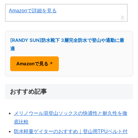
Amazonで詳細を見る
[RANDY SUN]防水靴下 3層完全防水で登山や通勤に最
適
Amazonで見る
↗
おすすめ記事
メリノウール混登山ソックスの快適性と耐久性を徹
底比較
防水軽量ゲイターのおすすめ｜登山用TPUベルト付