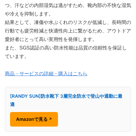
つ、汗などの内部湿気は逃がすため、靴内部の不快な湿気
や冷えを抑制します。
結果として、凍傷や水ぶくれのリスクが低減し、長時間の
行動でも疲労軽減と快適性向上に繋がるため、アウトドア
愛好者にとって高い実用性を発揮します。
また、SGS認証の高い防水性能は品質の信頼性を保証し
ています。
商品・サービスの詳細・購入はこちら
[RANDY SUN]防水靴下 3層完全防水で登山や通勤に最
適
Amazonで見る
↗