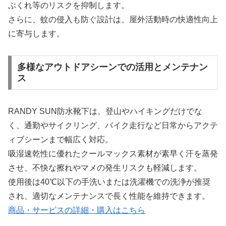
ぶくれ等のリスクを抑制します。
さらに、蚊の侵入も防ぐ設計は、屋外活動時の快適性向上
に寄与します。
多様なアウトドアシーンでの活用とメンテナン
ス
RANDY SUN防水靴下は、登山やハイキングだけでな
く、通勤やサイクリング、バイク走行など日常からアクテ
ィブシーンまで幅広く対応。
吸湿速乾性に優れたクールマックス素材が素早く汗を蒸発
させ、不快な擦れやマメの発生リスクも軽減します。
使用後は40℃以下の手洗いまたは洗濯機での洗浄が推奨
され、適切なメンテナンスで長く性能を維持できます。
商品・サービスの詳細・購入はこちら