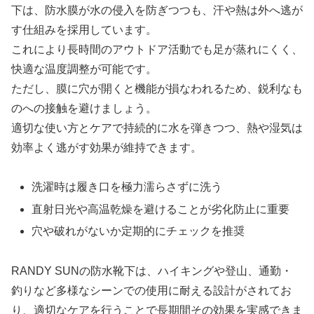
下は、防水膜が水の侵入を防ぎつつも、汗や熱は外へ逃が
す仕組みを採用しています。
これにより長時間のアウトドア活動でも足が蒸れにくく、
快適な温度調整が可能です。
ただし、膜に穴が開くと機能が損なわれるため、鋭利なも
のへの接触を避けましょう。
適切な使い方とケアで持続的に水を弾きつつ、熱や湿気は
効率よく逃がす効果が維持できます。
洗濯時は履き口を極力濡らさずに洗う
直射日光や高温乾燥を避けることが劣化防止に重要
穴や破れがないか定期的にチェックを推奨
RANDY SUNの防水靴下は、ハイキングや登山、通勤・
釣りなど多様なシーンでの使用に耐える設計がされてお
り、適切なケアを行うことで長期間その効果を実感できま