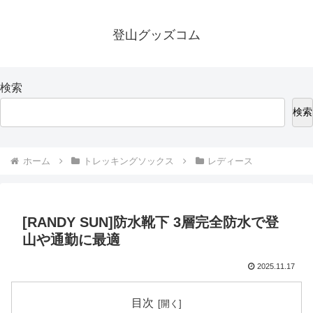
登山グッズコム
検索
検索
ホーム
トレッキングソックス
レディース
[RANDY SUN]防水靴下 3層完全防水で登
山や通勤に最適
2025.11.17
目次