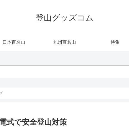
登山グッズコム
日本百名山
九州百名山
特集
ズ
充電式で安全登山対策