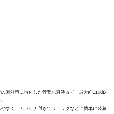
の熊対策に特化した音響忌避装置で、最大約110dB
す。
携行しやすく、カラビナ付きでリュックなどに簡単に装着