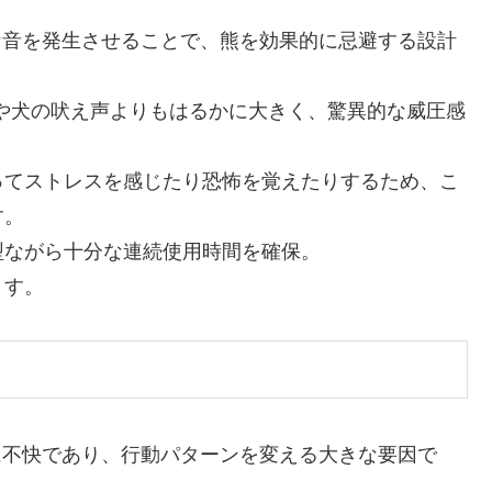
力な音を発生させることで、熊を効果的に忌避する設計
）や犬の吠え声よりもはるかに大きく、驚異的な威圧感
ってストレスを感じたり恐怖を覚えたりするため、こ
す。
型ながら十分な連続使用時間を確保。
ます。
常に不快であり、行動パターンを変える大きな要因で