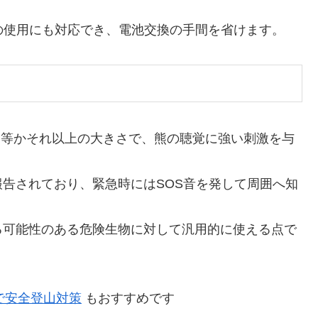
の使用にも対応でき、電池交換の手間を省けます。
と同等かそれ以上の大きさで、熊の聴覚に強い刺激を与
。
告されており、緊急時にはSOS音を発して周囲へ知
る可能性のある危険生物に対して汎用的に使える点で
で安全登山対策
もおすすめです