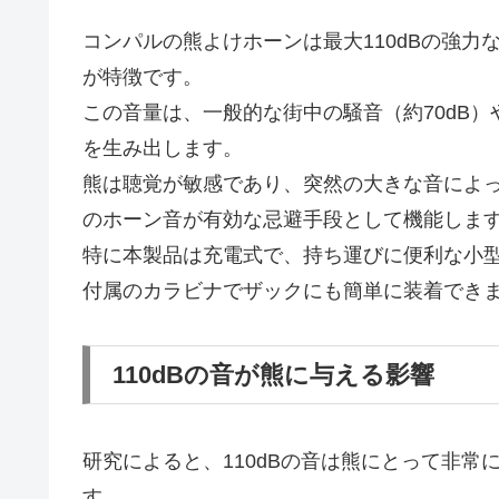
コンパルの熊よけホーンは最大110dBの強
が特徴です。
この音量は、一般的な街中の騒音（約70dB
を生み出します。
熊は聴覚が敏感であり、突然の大きな音によ
のホーン音が有効な忌避手段として機能しま
特に本製品は充電式で、持ち運びに便利な小
付属のカラビナでザックにも簡単に装着でき
110dBの音が熊に与える影響
研究によると、110dBの音は熊にとって非
す。