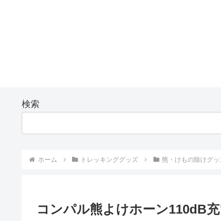
検索
ホーム
トレッキンググッズ
熊・けもの除けグッ
コンパル熊よけホーン110dB