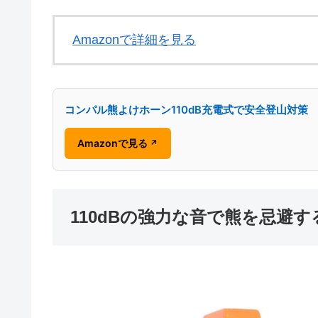
Amazonで詳細を見る
コンパル熊よけホーン110dB充電式で安全登山対策
Amazonで見る
↗
110dBの強力な音で熊を忌避