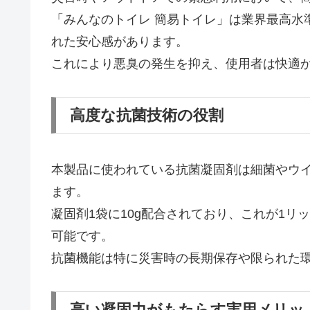
「みんなのトイレ 簡易トイレ」は業界最高水
れた安心感があります。
これにより悪臭の発生を抑え、使用者は快適
高度な抗菌技術の役割
本製品に使われている抗菌凝固剤は細菌やウ
ます。
凝固剤1袋に10g配合されており、これが1
可能です。
抗菌機能は特に災害時の長期保存や限られた
高い凝固力がもたらす実用メリッ