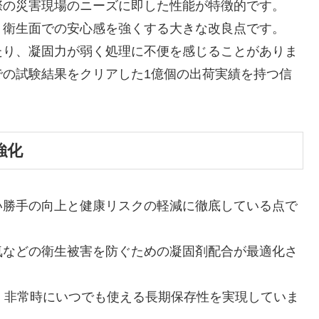
際の災害現場のニーズに即した性能が特徴的です。
、衛生面での安心感を強くする大きな改良点です。
たり、凝固力が弱く処理に不便を感じることがありま
での試験結果をクリアした1億個の出荷実績を持つ信
強化
い勝手の向上と健康リスクの軽減に徹底している点で
気などの衛生被害を防ぐための凝固剤配合が最適化さ
、非常時にいつでも使える長期保存性を実現していま