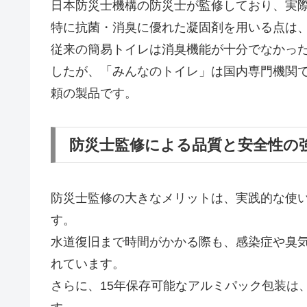
日本防災士機構の防災士が監修しており、実
特に抗菌・消臭に優れた凝固剤を用いる点は
従来の簡易トイレは消臭機能が十分でなかっ
したが、「みんなのトイレ」は国内専門機関
頼の製品です。
防災士監修による品質と安全性の
防災士監修の大きなメリットは、実践的な使
す。
水道復旧まで時間がかかる際も、感染症や臭
れています。
さらに、15年保存可能なアルミパック包装は