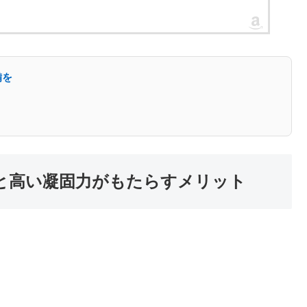
備を
と高い凝固力がもたらすメリット