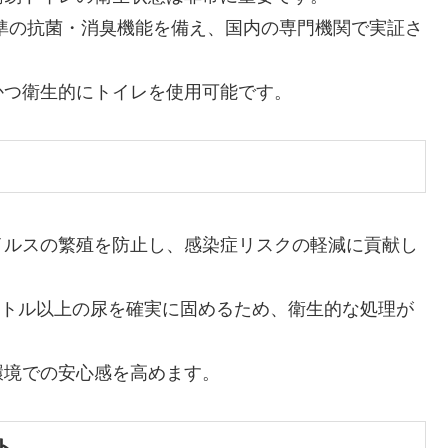
準の抗菌・消臭機能を備え、国内の専門機関で実証さ
かつ衛生的にトイレを使用可能です。
イルスの繁殖を防止し、感染症リスクの軽減に貢献し
リットル以上の尿を確実に固めるため、衛生的な処理が
環境での安心感を高めます。
ト