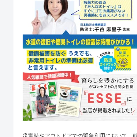
災害時やアウトドアでの緊急利用において、