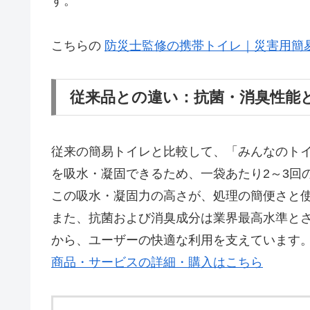
す。
こちらの
防災士監修の携帯トイレ｜災害用簡
従来品との違い：抗菌・消臭性能
従来の簡易トイレと比較して、「みんなのトイ
を吸水・凝固できるため、一袋あたり2～3回
この吸水・凝固力の高さが、処理の簡便さと
また、抗菌および消臭成分は業界最高水準と
から、ユーザーの快適な利用を支えています
商品・サービスの詳細・購入はこちら