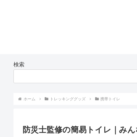
検索
ホーム
トレッキンググッズ
携帯トイレ
防災士監修の簡易トイレ｜みん