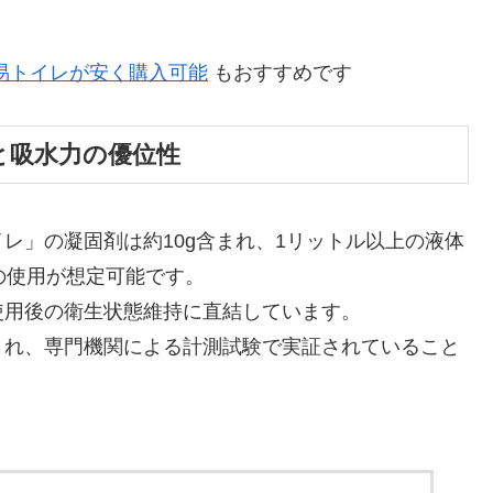
易トイレが安く購入可能
もおすすめです
と吸水力の優位性
レ」の凝固剤は約10g含まれ、1リットル以上の液体
の使用が想定可能です。
使用後の衛生状態維持に直結しています。
され、専門機関による計測試験で実証されていること
。