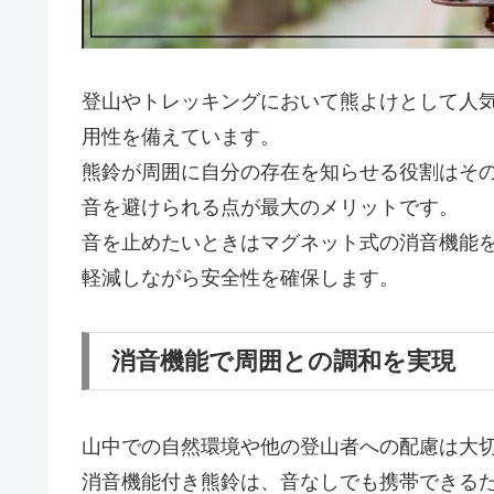
登山やトレッキングにおいて熊よけとして人
用性を備えています。
熊鈴が周囲に自分の存在を知らせる役割はそ
音を避けられる点が最大のメリットです。
音を止めたいときはマグネット式の消音機能
軽減しながら安全性を確保します。
消音機能で周囲との調和を実現
山中での自然環境や他の登山者への配慮は大
消音機能付き熊鈴は、音なしでも携帯できる