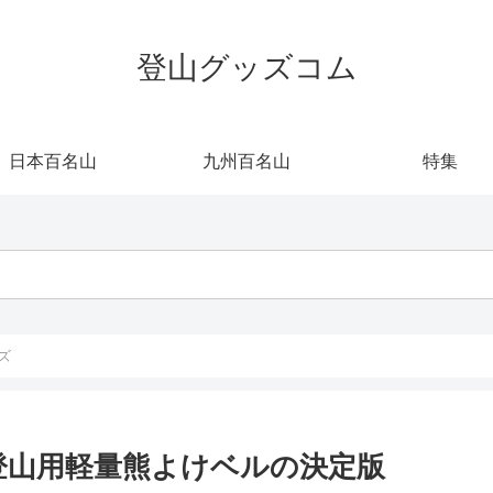
登山グッズコム
日本百名山
九州百名山
特集
ズ
登山用軽量熊よけベルの決定版