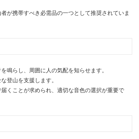
山者が携帯すべき必需品の一つとして推奨されていま
音を鳴らし、周囲に人の気配を知らせます。
全な登山を支援します。
で届くことが求められ、適切な音色の選択が重要で