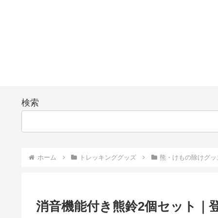
検索
ホーム
トレッキンググッズ
熊・けもの除けグッ
消音機能付き熊鈴2個セット｜