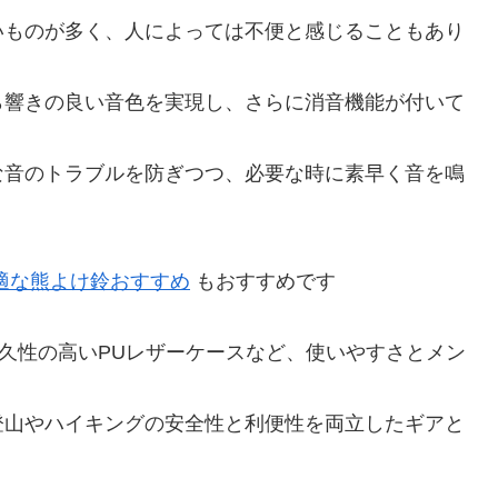
いものが多く、人によっては不便と感じることもあり
ら響きの良い音色を実現し、さらに消音機能が付いて
な音のトラブルを防ぎつつ、必要な時に素早く音を鳴
適な熊よけ鈴おすすめ
もおすすめです
耐久性の高いPUレザーケースなど、使いやすさとメン
登山やハイキングの安全性と利便性を両立したギアと