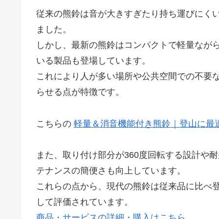
従来の熊鈴は音が大きすぎたり持ち運びにく
ました。
しかし、最新の熊鈴はコンパクトで軽量なが
いる製品も登場しています。
これにより人が多い場所や公共空間での不要
らせる点が特徴です。
こちらの
軽量＆消音機能付き熊鈴｜登山に最
また、取り付け部分が360度回転する設計や
テナンスの簡便さも向上しています。
これらの点から、現代の熊鈴は従来品に比べ
して評価されています。
商品・サービスの詳細・購入はこちら