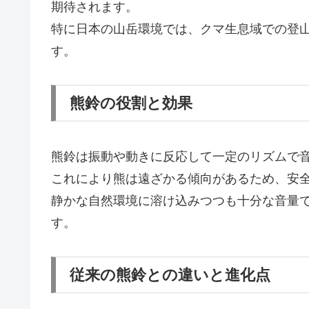
期待されます。
特に日本の山岳環境では、クマ生息域での登
す。
熊鈴の役割と効果
熊鈴は振動や動きに反応して一定のリズムで
これにより熊は遠ざかる傾向があるため、安
静かな自然環境に溶け込みつつも十分な音量
す。
従来の熊鈴との違いと進化点