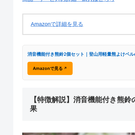
Amazonで詳細を見る
消音機能付き熊鈴2個セット｜登山用軽量熊よけベル
Amazonで見る
↗
【特徴解説】消音機能付き熊鈴
果