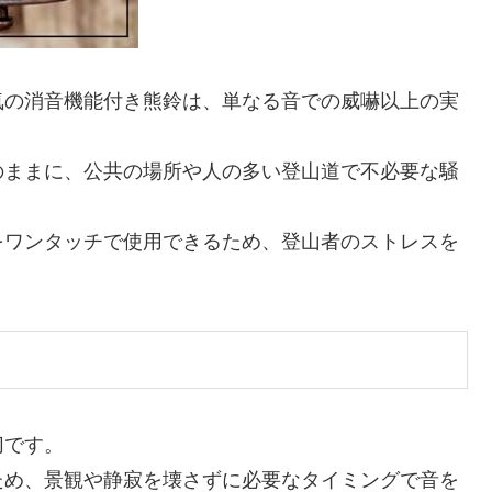
気の消音機能付き熊鈴は、単なる音での威嚇以上の実
のままに、公共の場所や人の多い登山道で不必要な騒
をワンタッチで使用できるため、登山者のストレスを
切です。
ため、景観や静寂を壊さずに必要なタイミングで音を