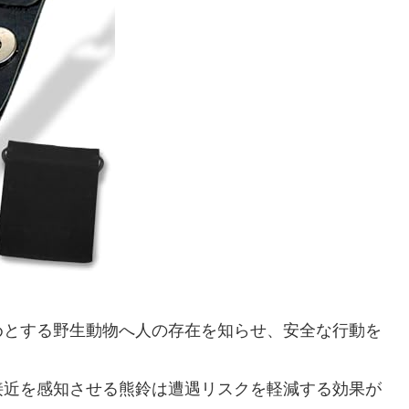
めとする野生動物へ人の存在を知らせ、安全な行動を
接近を感知させる熊鈴は遭遇リスクを軽減する効果が