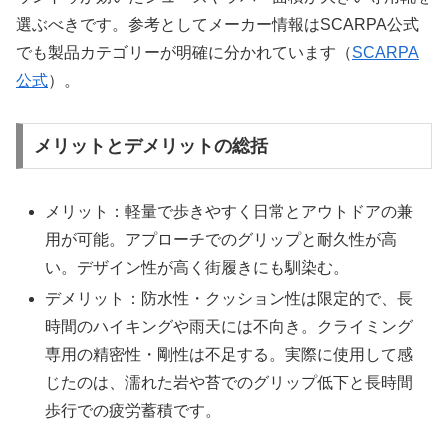
選ぶべきです。参考としてメーカー情報はSCARPA公式
でも製品カテゴリーが明確に分かれています（
SCARPA
公式
）。
メリットとデメリットの総括
メリット：軽量で歩きやすく日常とアウトドアの兼
用が可能。アプローチでのグリップと耐久性が高
い。デザイン性が高く街履きにも馴染む。
デメリット：防水性・クッション性は限定的で、長
時間のハイキングや雨天には不向き。クライミング
専用の精密性・剛性は不足する。実際に使用して感
じたのは、濡れた岩や苔でのグリップ低下と長時間
歩行での疲労蓄積です。