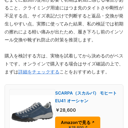
ること、クライミング用途にはつま先のタイトさや剛性が
不足する点、サイズ表記だけで判断すると返品・交換が発
生しやすい点。実際に使ってみた結果、私の検証では初期
の擦れによる軽い痛みが出たため、履き下ろし前のインソ
ール交換や靴ずれ防止の対策を推奨します。
購入を検討する方は、実物を試着してから決めるのがベス
トです。オンラインで購入する場合はサイズ確認の上で、
まずは
詳細をチェックする
ことをおすすめします。
SCARPA（スカルパ） モヒート
EU41 オーシャン
￥28,600
Amazonで見る
↗
￥28,600
↗