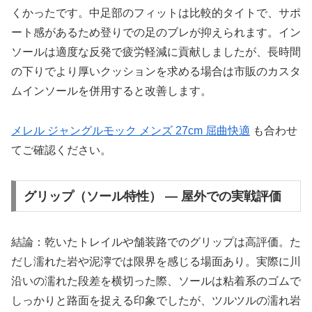
くかったです。中足部のフィットは比較的タイトで、サポ
ート感があるため登りでの足のブレが抑えられます。イン
ソールは適度な反発で疲労軽減に貢献しましたが、長時間
の下りでより厚いクッションを求める場合は市販のカスタ
ムインソールを併用すると改善します。
メレル ジャングルモック メンズ 27cm 屈曲快適
も合わせ
てご確認ください。
グリップ（ソール特性） — 屋外での実戦評価
結論：乾いたトレイルや舗装路でのグリップは高評価。た
だし濡れた岩や泥濘では限界を感じる場面あり。実際に川
沿いの濡れた段差を横切った際、ソールは粘着系のゴムで
しっかりと路面を捉える印象でしたが、ツルツルの濡れ岩