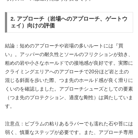
2. アプローチ（岩場へのアプローチ、ゲートウ
ェイ）向けの評価
結論：短めのアプローチや岩場の多いルートには『買
い』。アッパーの耐久性とソールのフリクションが効き、
粗めの岩や小さなホールドでの接地感が良好です。実際に
クライミングエリアへのアプローチで20分ほど岩と土の
混じる斜面を歩いた際、つま先のホールド感が良く滑りに
くいのを確認しました。アプローチシューズとしての要素
（つま先のプロテクション、適度な剛性）は満たしていま
す。
注意点：ビブラムの粘りあるラバーでも濡れた石や苔には
弱く、慎重なステップが必要です。また、アプローチ専用