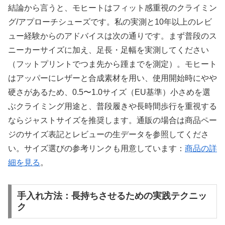
結論から言うと、モヒートはフィット感重視のクライミン
グ/アプローチシューズです。私の実測と10年以上のレビ
ュー経験からのアドバイスは次の通りです。まず普段のス
ニーカーサイズに加え、足長・足幅を実測してください
（フットプリントでつま先から踵までを測定）。モヒート
はアッパーにレザーと合成素材を用い、使用開始時にやや
硬さがあるため、0.5〜1.0サイズ（EU基準）小さめを選
ぶクライミング用途と、普段履きや長時間歩行を重視する
ならジャストサイズを推奨します。通販の場合は商品ペー
ジのサイズ表記とレビューの生データを参照してくださ
い。サイズ選びの参考リンクも用意しています：
商品の詳
細を見る
。
手入れ方法：長持ちさせるための実践テクニッ
ク