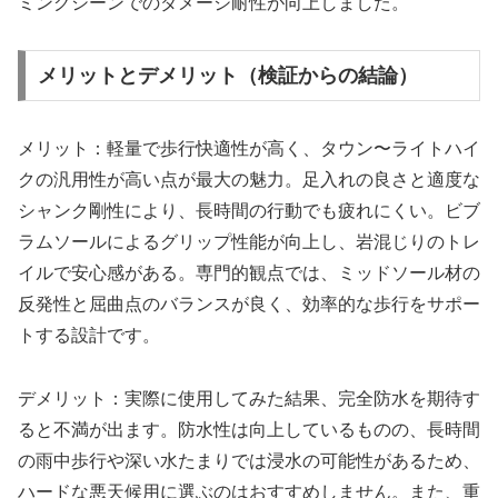
ミングシーンでのダメージ耐性が向上しました。
メリットとデメリット（検証からの結論）
メリット：軽量で歩行快適性が高く、タウン〜ライトハイ
クの汎用性が高い点が最大の魅力。足入れの良さと適度な
シャンク剛性により、長時間の行動でも疲れにくい。ビブ
ラムソールによるグリップ性能が向上し、岩混じりのトレ
イルで安心感がある。専門的観点では、ミッドソール材の
反発性と屈曲点のバランスが良く、効率的な歩行をサポー
トする設計です。
デメリット：実際に使用してみた結果、完全防水を期待す
ると不満が出ます。防水性は向上しているものの、長時間
の雨中歩行や深い水たまりでは浸水の可能性があるため、
ハードな悪天候用に選ぶのはおすすめしません。また、重