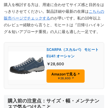
購入を検討する方は、用途に合わせてサイズ感と目的をは
っきりさせてください。製品詳細や最新の在庫は
こちらの
販売ページでチェックする
のが早いです。私の10年以上
のレビュー経験から言うと、モヒートは『日帰りハイキン
グ＆短いアプローチ重視』の人に最も適した一足です。
SCARPA（スカルパ） モヒート
EU41 オーシャン
￥28,600
Amazonで見る
↗
￥28,600
↗
購入前の注意点：サイズ・幅・メンテナン
スで気をつけること