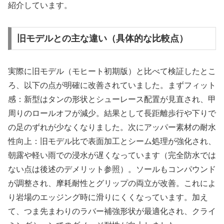
紹介しています。
旧モデルとの主な違い（具体的な比較点）
実際に旧モデル（モヒート初期版）と比べて検証したとこ
ろ、以下の点が明確に改善されていました。まずフィット
感：新型はタンの形状とシューレース配置が見直され、甲
周りのロールオフが減少。結果として長距離歩行や下りで
の足のずれが少なくなりました。次にアッパー素材の耐水
性向上：旧モデル比で表面加工とシーム処理が強化され、
朝露や軽い雨での浸水が遅くなっています（完全防水では
ない点は後述のデメリット参照）。ソールもコンパウンド
が調整され、摩耗耐性とグリップの両立が改善。これによ
り岩場のエッジング時に滑りにくくなっています。加え
て、つま先まわりのラバー補強形状が最適化され、クライ