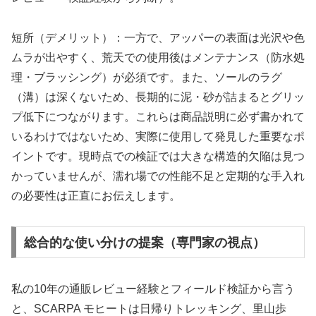
短所（デメリット）：一方で、アッパーの表面は光沢や色
ムラが出やすく、荒天での使用後はメンテナンス（防水処
理・ブラッシング）が必須です。また、ソールのラグ
（溝）は深くないため、長期的に泥・砂が詰まるとグリッ
プ低下につながります。これらは商品説明に必ず書かれて
いるわけではないため、実際に使用して発見した重要なポ
イントです。現時点での検証では大きな構造的欠陥は見つ
かっていませんが、濡れ場での性能不足と定期的な手入れ
の必要性は正直にお伝えします。
総合的な使い分けの提案（専門家の視点）
私の10年の通販レビュー経験とフィールド検証から言う
と、SCARPA モヒートは日帰りトレッキング、里山歩