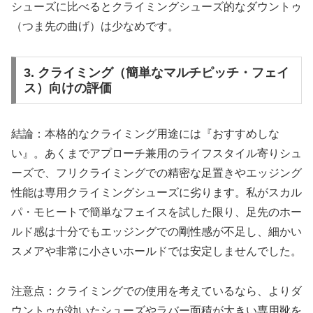
シューズに比べるとクライミングシューズ的なダウントゥ
（つま先の曲げ）は少なめです。
3. クライミング（簡単なマルチピッチ・フェイ
ス）向けの評価
結論：本格的なクライミング用途には『おすすめしな
い』。あくまでアプローチ兼用のライフスタイル寄りシュ
ーズで、フリクライミングでの精密な足置きやエッジング
性能は専用クライミングシューズに劣ります。私がスカル
パ・モヒートで簡単なフェイスを試した限り、足先のホー
ルド感は十分でもエッジングでの剛性感が不足し、細かい
スメアや非常に小さいホールドでは安定しませんでした。
注意点：クライミングでの使用を考えているなら、よりダ
ウントゥが効いたシューズやラバー面積が大きい専用靴を