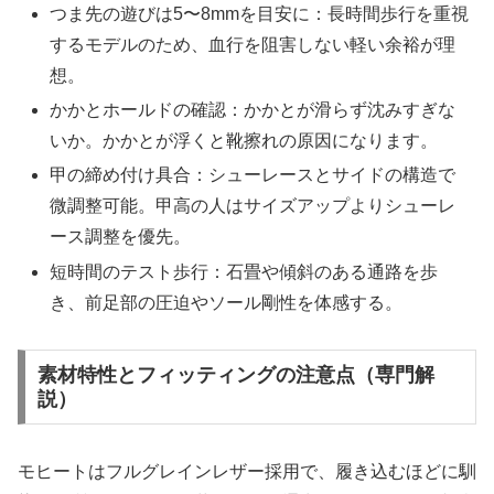
つま先の遊びは5〜8mmを目安に：長時間歩行を重視
するモデルのため、血行を阻害しない軽い余裕が理
想。
かかとホールドの確認：かかとが滑らず沈みすぎな
いか。かかとが浮くと靴擦れの原因になります。
甲の締め付け具合：シューレースとサイドの構造で
微調整可能。甲高の人はサイズアップよりシューレ
ース調整を優先。
短時間のテスト歩行：石畳や傾斜のある通路を歩
き、前足部の圧迫やソール剛性を体感する。
素材特性とフィッティングの注意点（専門解
説）
モヒートはフルグレインレザー採用で、履き込むほどに馴