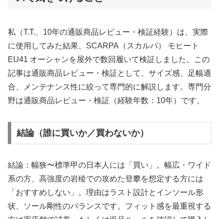
私（T.T.、10年の通販商品レビュー・検証経験）は、実際
に使用してみた結果、SCARPA（スカルパ） モヒート
EU41 オーシャンを屋外で数回履いて検証しました。この
記事は通販商品レビュー・検証として、サイズ感、足幅適
合、メンテナンス性に絞って専門的に解説します。専門分
野は通販商品レビュー・検証（経験年数：10年）です。
結論（誰に買いか／買わないか）
結論：幅狭〜標準甲の日本人には「買い」。幅広・ワイド
系の方、高強度の岩稜での攻めた登攀を想定する方には
「おすすめしない」。理由はラスト設計とインソール形
状、ソール剛性のバランスです。フィット感を最重視する