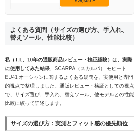
￥28,600
↗
よくある質問（サイズの選び方、手入れ、
替えソール、性能比較）
私（T.T.、10年の通販商品レビュー・検証経験）は、実際
に使用してみた結果
、SCARPA（スカルパ） モヒート
EU41 オーシャンに関するよくある疑問を、実使用と専門
的視点で整理しました。通販レビュー・検証としての視点
で、サイズ選び、手入れ、替えソール、他モデルとの性能
比較に絞って詳述します。
サイズの選び方：実測とフィット感の優先順位