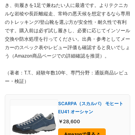
き、街履きを1足で兼ねたい人に最適です。よりテクニカ
ルな岩稜や長距離縦走、常時の悪天候を想定するなら専用
のトレッキング/登山靴を選ぶ方が安全性・耐久性で有利
です。購入前は必ず試し履きし、必要に応じてインソール
交換や防水処理を行ってください。出典・参考としてメー
カーのスペック表やレビュー評価も確認すると良いでしょ
う（Amazon商品ページでの詳細確認を推奨）。
（著者：T.T.、経験年数10年、専門分野：通販商品レビュ
ー・検証）
SCARPA（スカルパ） モヒート
EU41 オーシャン
￥28,600
Amazonで見る
↗