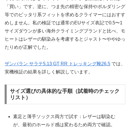
「買い」です。逆に、つま先の精密な保持やボルダリング
等でのピッタリ系フィットを求めるクライマーにはおすす
めしません。私の検証では通常のEUサイズ表記で0.5〜1
サイズダウンが多い海外クライミングブランドと比べ、モ
ヒートはレザーの馴染みを考慮するとジャスト〜ややゆっ
たりめが正解でした。
ザンバラン サラテ5.13 GT RR トレッキング靴26.5
では、
実機検証の結果を詳しく解説しています。
サイズ選びの具体的な手順（試着時のチェック
リスト）
素足と薄手ソックス両方で試す：レザーは馴染む
が、最初のホールド感は変わるため両方で確認。