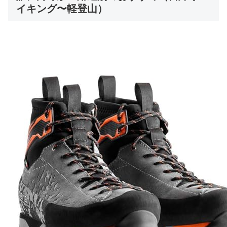
イキング〜軽登山）