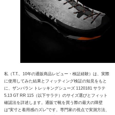
私（T.T.、10年の通販商品レビュー・検証経験）は、実際
に使用してみた結果とフィッティング検証の知見をもと
に、ザンバラン トレッキングシューズ 1120181 サラテ
5.13 GT RR 115（以下サラテ）のサイズ選びとフィット
確認法を詳述します。通販で靴を買う際の最大の障壁
は“実寸と着用感のズレ”です。専門家の視点で実測方法、