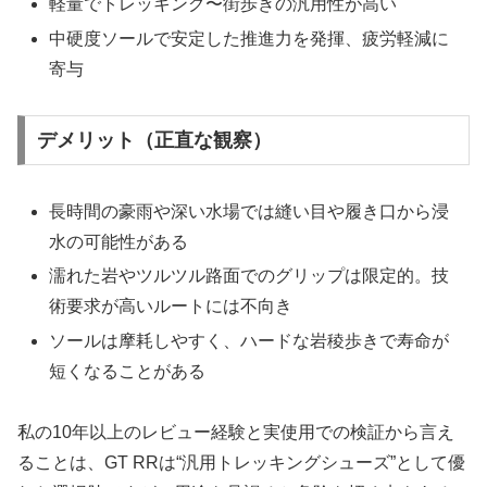
軽量でトレッキング〜街歩きの汎用性が高い
中硬度ソールで安定した推進力を発揮、疲労軽減に
寄与
デメリット（正直な観察）
長時間の豪雨や深い水場では縫い目や履き口から浸
水の可能性がある
濡れた岩やツルツル路面でのグリップは限定的。技
術要求が高いルートには不向き
ソールは摩耗しやすく、ハードな岩稜歩きで寿命が
短くなることがある
私の10年以上のレビュー経験と実使用での検証から言え
ることは、GT RRは“汎用トレッキングシューズ”として優