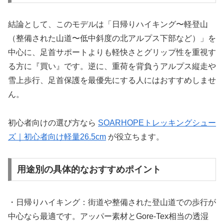
結論として、このモデルは「日帰りハイキング〜軽登山
（整備された山道〜低中斜度の北アルプス下部など）」を
中心に、足首サポートよりも軽快さとグリップ性を重視す
る方に『買い』です。逆に、重荷を背負うアルプス縦走や
雪上歩行、足首保護を最優先にする人にはおすすめしませ
ん。
初心者向けの選び方なら
SOARHOPEトレッキングシュー
ズ｜初心者向け軽量26.5cm
が役立ちます。
用途別の具体的なおすすめポイント
・日帰りハイキング：街道や整備された登山道での歩行が
中心なら最適です。アッパー素材とGore-Tex相当の透湿