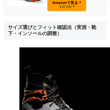
Amazonで見る
↗
￥27,720
↗
サイズ選びとフィット確認法（実測・靴
下・インソールの調整）