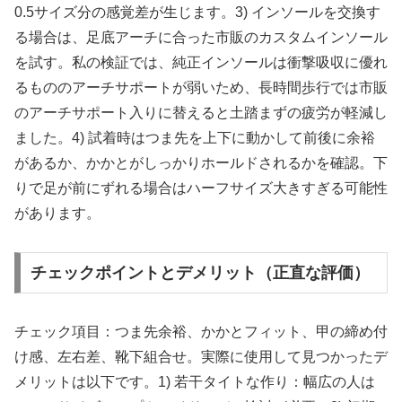
0.5サイズ分の感覚差が生じます。3) インソールを交換す
る場合は、足底アーチに合った市販のカスタムインソール
を試す。私の検証では、純正インソールは衝撃吸収に優れ
るもののアーチサポートが弱いため、長時間歩行では市販
のアーチサポート入りに替えると土踏まずの疲労が軽減し
ました。4) 試着時はつま先を上下に動かして前後に余裕
があるか、かかとがしっかりホールドされるかを確認。下
りで足が前にずれる場合はハーフサイズ大きすぎる可能性
があります。
チェックポイントとデメリット（正直な評価）
チェック項目：つま先余裕、かかとフィット、甲の締め付
け感、左右差、靴下組合せ。実際に使用して見つかったデ
メリットは以下です。1) 若干タイトな作り：幅広の人は