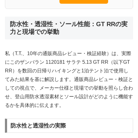
防水性・透湿性・ソール性能：GT RRの実
力と現場での挙動
私（T.T.、10年の通販商品レビュー・検証経験）は、実際
にこのザンバラン 1120181 サラテ 5.13 GT RR（以下GT
RR）を数回の日帰りハイキングと1泊テント泊で使用し
てみた結果を基に解説します。通販商品レビュー・検証と
しての視点で、メーカー仕様と現場での挙動を照らし合わ
せ、登山用防水透湿素材とソール設計がどのように機能す
るかを具体的に伝えます。
防水性と透湿性の実際