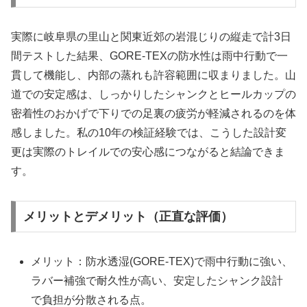
実際に岐阜県の里山と関東近郊の岩混じりの縦走で計3日
間テストした結果、GORE-TEXの防水性は雨中行動で一
貫して機能し、内部の蒸れも許容範囲に収まりました。山
道での安定感は、しっかりしたシャンクとヒールカップの
密着性のおかげで下りでの足裏の疲労が軽減されるのを体
感しました。私の10年の検証経験では、こうした設計変
更は実際のトレイルでの安心感につながると結論できま
す。
メリットとデメリット（正直な評価）
メリット：防水透湿(GORE-TEX)で雨中行動に強い、
ラバー補強で耐久性が高い、安定したシャンク設計
で負担が分散される点。