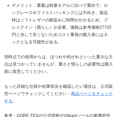
デメリット：重量は軽量モデルに比べて重めで、ロ
ングレースやファストパッキングには不向き。新品
時はソフトレザーの馴染みに時間がかかるため、ブ
レイクイン（慣らし）が必要。価格は参考価格27720
円と決して安くないためコスト重視の購入者にはネ
ックとなる可能性がある。
現時点での使用からは、ほつれや剥がれといった重大な欠
点は見つかっていませんが、重さと慣らしの必要性は購入
前に留意してください。
もっと詳細な仕様や在庫状況を確認したい場合は、公式販
売ページでチェックしてください：
商品ページをチェック
する
。
参考：GORE-TEXの公式情報やVibramソールの耐摩耗性