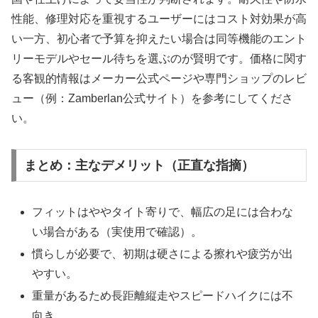
性能、修理対応を重視するユーザーにはコスト対効果が高
い一方、初心者で予算を抑えたい場合は同等機能のエント
リーモデルやセール待ちを選ぶのが賢明です。価格に関す
る客観的情報はメーカー公式ページや専門ショップのレビ
ュー（例：Zamberlan公式サイト）を参考にしてくださ
い。
まとめ：主なデメリット（正直な指摘）
フィットはややタイト寄りで、幅広の足には合わな
い場合がある（実使用で確認）。
慣らしが必要で、初期は硬さによる擦れや疲労が出
やすい。
重量があるため長距離縦走やスピードハイクには不
向き。