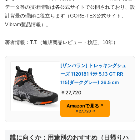
データ等の技術情報は各公式サイトで公開されており、設
計背景の理解に役立ちます（GORE-TEX公式サイト、
Vibram製品情報）。
著者情報：T.T.（通販商品レビュー・検証、10年）
[ザンバラン] トレッキングシュ
ーズ 1120181 ｻﾗﾃ 5.13 GT RR
115(ダークグレー) 26.5 cm
￥27,720
Amazonで見る
↗
￥27,720
↗
誰に向くか：用途別のおすすめ（日帰りハ