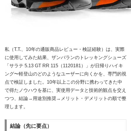
私（T.T.、10年の通販商品レビュー・検証経験）は、実際
に使用してみた結果、ザンバランのトレッキングシューズ
「サラテ 5.13 GT RR 115（1120181）」が日帰りハイキ
ング〜軽登山のどのようなユーザーに向くかを、専門的視
点で検証しました。10年以上この分野に携わってきた中
で得たノウハウを基に、実使用データと技術的観点を交え
つつ、結論→用途別推奨→メリット・デメリットの順で整
理します。
結論（先に要点）