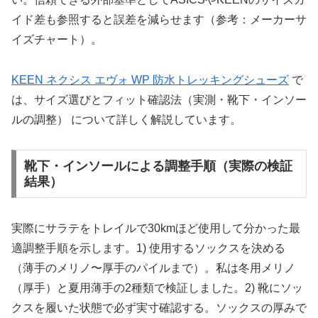
イド差も参照すると誤差を減らせます（参考：メーカーサ
イズチャート）。
KEEN ネクシス エヴォ WP 防水トレッキングシューズ
で
は、サイズ選びとフィット確認法（実測・靴下・インソー
ルの調整） について詳しく解説しています。
靴下・インソールによる調整手順（実際の検証
結果）
実際にサラテをトレイルで30kmほど使用して分かった最
適調整手順を示します。1) 使用するソックスを決める
（薄手のメリノ〜厚手のパイルまで）。私は冬用メリノ
（厚手）と夏用薄手の2種類で検証しました。2) 靴にソッ
クスを履いた状態で必ず実寸確認する。ソックスの厚みで