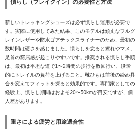
慣らし（ブレイクイン）の必要性と方法
新しいトレッキングシューズは必ず慣らし運用が必要で
す。実際に使用してみた結果、このモデルは頑丈なフルグ
レインレザーや防水ゴアテックスライナーのため、最初の
数時間は硬さを感じました。慣らしを怠ると擦れやマメ、
足首の窮屈感が起こりやすいです。推奨される慣らし手順
は、最初は平坦な道で1〜2時間の歩行を数回行い、段階
的にトレイルの負荷を上げること。靴ひもは前後の締め具
合を変えてフィットを探ると効果的です。専門家としての
経験上、慣らし期間はおよそ20〜50kmが目安ですが、個
人差があります。
重さによる疲労と用途適合性