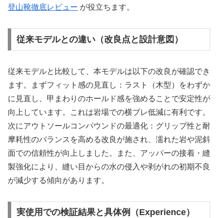
登山靴徹底レビュー
が役立ちます。
従来モデルとの違い（改良点と設計意図）
従来モデルと比較して、本モデルは以下の改良が確認でき
ます。まずフィット感の見直し：ラスト（木型）をわずか
に見直し、甲まわりのホールド感を強めることで安定性が
向上しています。これは岩場での横ブレ低減に有利です。
次にアウトソールコンパウンドの最適化：グリップ性と耐
摩耗性のバランスを高める改良が施され、濡れた岩や泥斜
面での信頼性が向上しました。また、アッパーの接着・縫
製強化により、縫い目からの水の侵入や剥がれの初期不良
が減少する傾向があります。
実使用での検証結果と具体例（Experience）