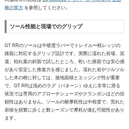
靴の実力
を参照してください。
ソール性能と現場でのグリップ
GT RRのソールは中硬度ラバーでトレイル〜軽レッジの
路面に対応するグリップ設計です。実際に濡れた岩場、泥
道、枯れ葉の斜面で試したところ、乾いた路面では安心感
があり安定した推進力を感じました。濡れた岩やツルツル
した木の根に対しては、接地面積とエッジング性が重要
で、GT RRは浅めのラグ（パターン）ゆえに非常に滑る
状況では専用のアプローチシューズやクランポンほどの信
頼性はありません。ソールの耐摩耗性は中程度で、荒れた
岩稜を頻繁に歩くと数シーズンで摩耗が進む可能性があり
ます。