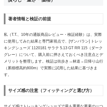
著者情報と検証の前提
私（T.T.、10年の通販商品レビュー・検証経験）は、実際
に使用してみた結果と専門家視点で、[ザンバラン] トレッ
キングシューズ 1120181 サラテ 5.13 GT RR 115（ダーク
グレー）について、購入前に押さえておくべき注意点とデ
メリットを整理します。検証は街歩き→林道→日帰り山行
（累積標高約800m）で実際に試用した結果に基づきま
す。
サイズ感の注意（フィッティングと選び方）
サイズ感はトレッキングシューズで最も重要な要素の一つ