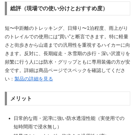
総評（現場での使い分けとおすすめ度）
短〜中距離のトレッキング、日帰り〜1泊程度、雨上がり
のトレイルでの使用には“買い”と断言できます。特に軽量
さと街歩きから山道までの汎用性を重視するハイカーに向
きます。反対に、長期縦走・氷雪期の歩行・深い沢渡りを
頻繁に行う人には防水・グリップともに専用装備の方が安
全です。詳細は商品ページでスペックを確認してくださ
い：
製品の詳細を見る
メリット
日常的な雨・泥濘に強い防水透湿性能（実使用での
短時間雨で浸水無し）