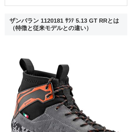
ザンバラン 1120181 ｻﾗﾃ 5.13 GT RRとは
（特徴と従来モデルとの違い）