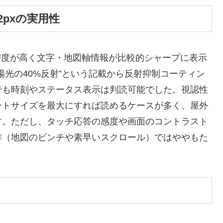
12pxの実用性
セル密度が高く文字・地図軸情報が比較的シャープに表示
陽光の40%反射”という記載から反射抑制コーティン
でも時刻やステータス表示は判読可能でした。視認性
ントサイズを最大にすれば読めるケースが多く、屋外
す。ただし、タッチ応答の感度や画面のコントラスト
作（地図のピンチや素早いスクロール）ではややもた