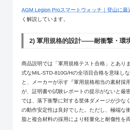
AGM Legion Proスマートウォッチ｜登山
く解説しています。
2) 軍用規格的設計――耐衝撃・
商品説明では「軍用規格テスト合格」とあり
式なMIL-STD-810G/Hの全項目合格を意
と、メーカーが示す『軍用規格相当の素材採
が、証明書や試験レポートの提示がないと厳
では、落下衝撃に対する筐体ダメージが少なく、
の動作安定性は良好でした。ただし、極端な
脂と複合材料の採用により軽量化と耐傷性を