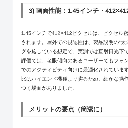
3) 画面性能：1.45インチ・412×4
1.45インチで412×412ピクセルは、ピク
されます。屋外での視認性は、製品説明の“太
グを施している想定で、実測では直射日光下
評価では、老眼傾向のあるユーザーでもフォ
でのアクティビティ向けに最適化されていま
比はハイエンド機種より劣るため、細かな操
つく場面がありました。
メリットの要点（簡潔に）