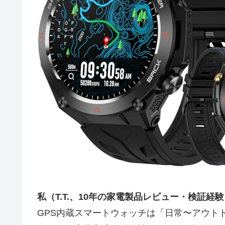
私（T.T.、10年の家電製品レビュー・検証
GPS内蔵スマートウォッチは「日常〜アウト