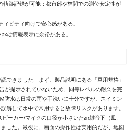
要の軌跡記録が可能：都市部や林間での測位安定性が
ティビティ向けで安心感がある。
12pxは情報表示に余裕がある。
確認できました。まず、製品説明にある「軍用規格」
報告が提示されていないため、同等レベルの耐久を完
TM防水は日常の雨や手洗いに十分ですが、スイミン
を誤解して水中で常用すると故障リスクがあります。
が、スピーカー/マイクの口径が小さいため雑音下（風、
りました。最後に、画面の操作性は実用的だが、地図