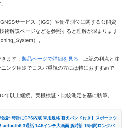
す。
GNSSサービス（IGS）や衛星測位に関する公開資
や技術解説ページなどを参照すると理解が深まります
sitioning_System）。
できます：
製品ページで詳細を見る
。上記の利点と注
ンニング用途でコスパ重視の方には特におすすめで
を10年以上継続。実機検証・比較測定を基に執筆。
新設計 時計にGPS内蔵 軍用規格 替えバンド付き】スポーツウ
uetooth5.3通話 1.45インチ大画面 腕時計 15日間ロングバ