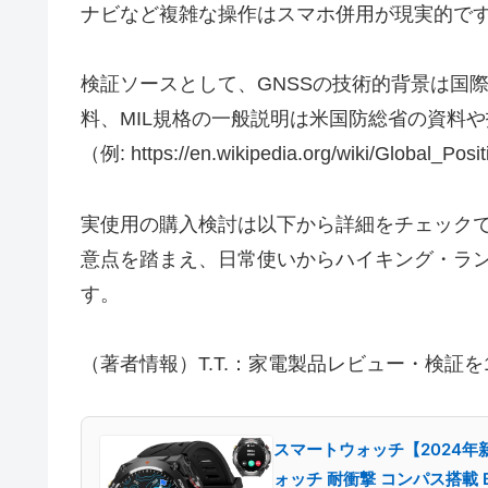
ナビなど複雑な操作はスマホ併用が現実的で
検証ソースとして、GNSSの技術的背景は国際
料、MIL規格の一般説明は米国防総省の資料
（例: https://en.wikipedia.org/wiki/Global_Po
実使用の購入検討は以下から詳細をチェック
意点を踏まえ、日常使いからハイキング・ラ
す。
（著者情報）T.T.：家電製品レビュー・検証
スマートウォッチ【2024年
ォッチ 耐衝撃 コンパス搭載 Bl