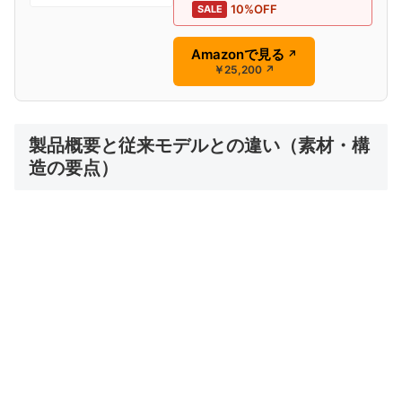
10%OFF
SALE
Amazonで見る
↗
￥25,200
↗
製品概要と従来モデルとの違い（素材・構
造の要点）