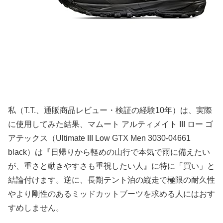
私（T.T.、通販商品レビュー・検証の経験10年）は、実際
に使用してみた結果、マムート アルティメイト III ロー ゴ
アテックス（Ultimate III Low GTX Men 3030-04661
black）は『日帰りから軽めの山行で本気で雨に備えたい
が、重さと動きやすさも重視したい人』に特に「買い」と
結論付けます。逆に、長期テント泊の縦走で極限の耐久性
やより剛性のあるミッドカットブーツを求める人にはおす
すめしません。