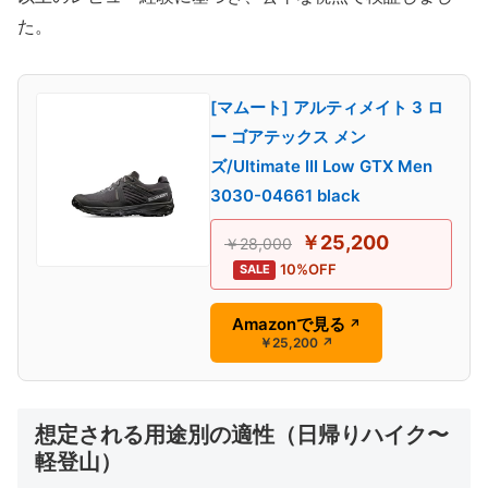
た。
[マムート] アルティメイト 3 ロ
ー ゴアテックス メン
ズ/Ultimate III Low GTX Men
3030-04661 black
￥25,200
￥28,000
10%OFF
SALE
Amazonで見る
↗
￥25,200
↗
想定される用途別の適性（日帰りハイク〜
軽登山）