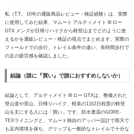
私（T.T.、10年の通販商品レビュー・検証経験）は、実際
に使用してみた結果、マムート アルティメイト III ロー
GTX メンズが日帰りハイクから軽登山までどのように使
えるかを通販レビュー・検証の視点でまとめます。実際の
フィールドでの歩行、トレイル条件の違い、長時間歩行で
の足の疲労感を確認しました。
結論（誰に『買い』で誰におすすめしないか）
結論として、アルティメイト III ロー GTXは、整備された
登山道や里山、日帰りハイク、軽装の1泊2日程度の軽登
山を主にする人には「買い」です。防水透湿のGORE-
TEXライニングと、マムート独自のアッパー設計で雨天で
も足内環境を保ち、グリップも一般的なトレイルで十分な