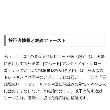
検証者情報と結論ファースト
私（T.T.、10年の通販商品レビュー・検証経験）は、実際
に使用してみた結果、[マムート] アルティメイト 3 ロー
ゴアテックス（Ultimate III Low GTX Men）は「悪天候の
トレッキングや雨中のアプローチには買い」、一方で「長
距離のロードウォーキングや登山靴並みの剛性を求める人
にはおすすめしない」と結論付けます。以下は防水透湿、
ソール性能、軽量性に絞った専門的な検証です。