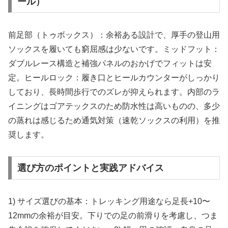
ール）
前足部（トゥボックス）：余裕ある設計で、厚手の登山用
ソックスを履いても窮屈感は少ないです。ミッドフット：
ダブルレース構造と補強パネルのおかげでフィットは安
定。ヒールロック：履き口とヒールカウンターがしっかり
しており、長時間歩行でのズレが抑えられます。内部のラ
イニングはゴアテックスのため防水性は高いものの、多少
の蒸れは感じるため通気対策（速乾ソックスの利用）を推
奨します。
選び方のポイントと実践アドバイス
1) サイズ選びの基本：トレッキング用途なら足長+10〜
12mmの余裕が目安。下りでの足の前滑りを考慮し、つま