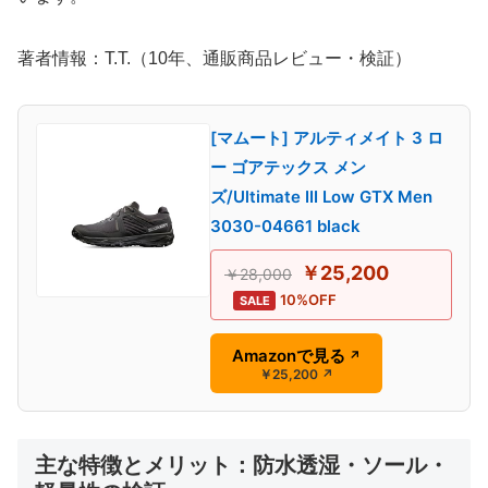
著者情報：T.T.（10年、通販商品レビュー・検証）
[マムート] アルティメイト 3 ロ
ー ゴアテックス メン
ズ/Ultimate III Low GTX Men
3030-04661 black
￥25,200
￥28,000
10%OFF
SALE
Amazonで見る
↗
￥25,200
↗
主な特徴とメリット：防水透湿・ソール・