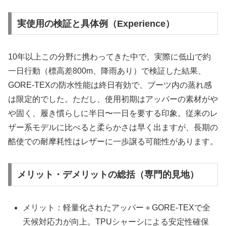
実使用の検証と具体例（Experience）
10年以上この分野に携わってきた中で、実際に低山で約
一日行動（標高差800m、降雨あり）で検証した結果、
GORE‑TEXの防水性能は終日有効で、ブーツ内の蒸れ感
は限定的でした。ただし、使用初期はアッパーの素材がや
や固く、履き慣らしに半日〜一日を要する印象。従来のレ
ザー系モデルに比べると柔らかさは早く出ますが、長期の
酷使での耐摩耗性はレザーに一歩譲る可能性があります。
メリット・デメリットの総括（専門的見地）
メリット：軽量化されたアッパー＋GORE‑TEXで全
天候対応力が向上。TPUシャーシによる安定性確保