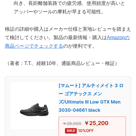
向き、長距離舗装路での疲労感、使用頻度が高いと
アッパーやソールの摩耗が早まる可能性。
検証の詳細や購入はメーカー仕様と実地レビューを踏まえ
て検討してください。製品の最新情報・購入は
Amazonの
商品ページでチェックする
のが便利です。
（著者：T.T.、経験10年、通販商品レビュー・検証）
[マムート] アルティメイト 3 ロ
ー ゴアテックス メン
ズ/Ultimate III Low GTX Men
3030-04661 black
￥25,200
￥28,000
10%OFF
SALE