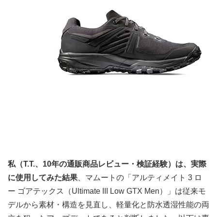
私（T.T.、10年の通販商品レビュー・検証経験）は、実際
に使用してみた結果
、マムートの「アルティメイト 3 ロ
ー ゴアテックス（Ultimate III Low GTX Men）」は従来モ
デルから素材・構造を見直し、軽量化と防水透湿性能の両