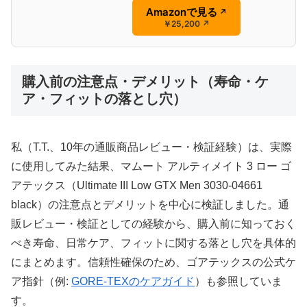
Amazonで見る
↗
￥25,200
↗
購入前の注意点・デメリット（寿命・ケ
ア・フィットの落とし穴）
私（T.T.、10年の通販商品レビュー・検証経験）は、実際
に使用してみた結果、マムート アルティメイト 3 ロー ゴ
アテックス（Ultimate III Low GTX Men 3030-04661
black）の注意点とデメリットを中心に検証しました。通
販レビュー・検証としての経験から、購入前に知っておく
べき寿命、日常ケア、フィットに関する落とし穴を具体的
にまとめます。信頼性確保のため、ゴアテックスの公式ケ
ア指針（例:
GORE‑TEXのケアガイド
）も参照していま
す。