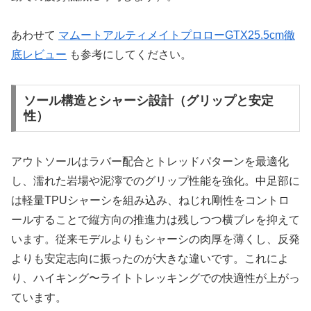
あわせて
マムートアルティメイトプロローGTX25.5cm徹
底レビュー
も参考にしてください。
ソール構造とシャーシ設計（グリップと安定
性）
アウトソールはラバー配合とトレッドパターンを最適化
し、濡れた岩場や泥濘でのグリップ性能を強化。中足部に
は軽量TPUシャーシを組み込み、ねじれ剛性をコントロ
ールすることで縦方向の推進力は残しつつ横ブレを抑えて
います。従来モデルよりもシャーシの肉厚を薄くし、反発
よりも安定志向に振ったのが大きな違いです。これによ
り、ハイキング〜ライトトレッキングでの快適性が上がっ
ています。