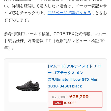
い。詳細を確認して購入したい場合は、メーカー表記やサ
イズ感をチェックの上、
商品ページで詳細を見る
ことをお
すすめします。
参考: 実測フィールド検証、GORE-TEX公式情報、マムー
ト製品仕様。著者情報: T.T.（通販商品レビュー・検証 10
年）。
[マムート] アルティメイト 3 ロ
ー ゴアテックス メン
ズ/Ultimate III Low GTX Men
3030-04661 black
￥25,200
￥28,000
10%OFF
SALE