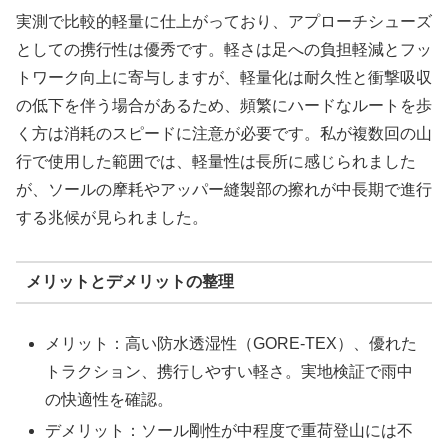
実測で比較的軽量に仕上がっており、アプローチシューズ
としての携行性は優秀です。軽さは足への負担軽減とフッ
トワーク向上に寄与しますが、軽量化は耐久性と衝撃吸収
の低下を伴う場合があるため、頻繁にハードなルートを歩
く方は消耗のスピードに注意が必要です。私が複数回の山
行で使用した範囲では、軽量性は長所に感じられました
が、ソールの摩耗やアッパー縫製部の擦れが中長期で進行
する兆候が見られました。
メリットとデメリットの整理
メリット：高い防水透湿性（GORE-TEX）、優れた
トラクション、携行しやすい軽さ。実地検証で雨中
の快適性を確認。
デメリット：ソール剛性が中程度で重荷登山には不