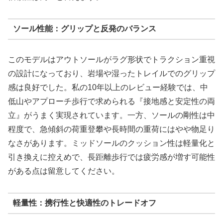
ソール性能：グリップと反発のバランス
このモデルはアウトソールがラグ形状でトラクション重視
の設計になっており、岩場や湿ったトレイルでのグリップ
感は良好でした。私の10年以上のレビュー経験では、中
低山やアプローチ歩行で求められる『接地感と安定性の両
立』がうまく実現されています。一方、ソールの剛性は中
程度で、急傾斜の荷重登攀や長時間の重荷にはやや物足り
なさがあります。ミッドソールのクッション性は軽量化と
引き換えに控えめで、長距離歩行では疲労感が増す可能性
がある点は留意してください。
軽量性：携行性と快適性のトレードオフ