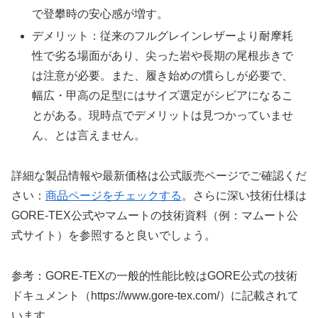
で登攀時の安心感が増す。
デメリット：従来のフルグレインレザーより耐摩耗
性で劣る場面があり、尖った岩や長期の尾根歩きで
は注意が必要。また、履き始めの慣らしが必要で、
幅広・甲高の足型にはサイズ選定がシビアになるこ
とがある。現時点でデメリットは見つかっていませ
ん、とは言えません。
詳細な製品情報や最新価格は公式販売ページでご確認くだ
さい：
商品ページをチェックする
。さらに深い技術仕様は
GORE‑TEX公式やマムートの技術資料（例：マムート公
式サイト）を参照すると良いでしょう。
参考：GORE‑TEXの一般的性能比較はGORE公式の技術
ドキュメント（https://www.gore-tex.com/）に記載されて
います。