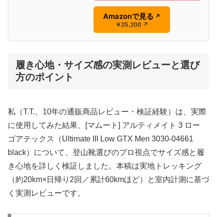
Amazonで見る
↗
￥25,200
↗
履き心地・サイズ感の実測レビューと選び
方のポイント
私（T.T.、10年の通販商品レビュー・検証経験）は、実際
に使用してみた結果、[マムート] アルティメイト 3 ロー
ゴアテックス（Ultimate III Low GTX Men 3030-04661
black）について、登山靴選びのプロ視点でサイズ感と履
き心地を詳しく検証しました。本稿は実地トレッキング
（約20km×日帰り2回／累計60kmほど）と室内計測に基づ
く実測レビューです。