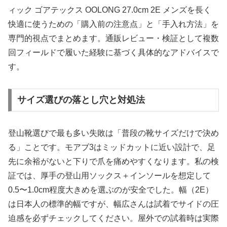
ィック ゴアテックス OOLONG 27.0cm 2E メンズを長く
快適に使うための「購入前の注意点」と「手入れ方法」を
専門的視点でまとめます。通販レビュー・検証として複数
回フィールドで履いた経験に基づく具体的なアドバイスで
す。
サイズ選びの落とし穴と対処法
登山靴選びで最も多い失敗は「普段の靴サイズだけで決め
る」ことです。モアブ3はミッドカットに近い設計で、足
先に余裕がないと下りで爪を痛めやすくなります。私の検
証では、厚手の登山用ソックス＋インソールを想定して
0.5〜1.0cm程度大きめを選ぶのが安全でした。幅（2E）
は日本人の標準的幅ですが、幅広さんは試着でサイドの圧
迫感を必ずチェックしてください。屋外での試着時は実際