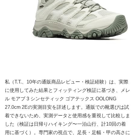
私（T.T.、10年の通販商品レビュー・検証経験）は、実際
に使用してみた結果とフィッティング検証に基づき、メレ
ル モアブ 3 シンセティック ゴアテックス OOLONG
27.0cm 2Eの実測目安を詳述します。通販での靴選びは試
着できないため、実測データと使用感を重視して比較しま
した（検証は日帰りハイキング〜一泊山行、計10回の着
用に基づく）。専門家の視点で、足長・足幅・甲の高さに