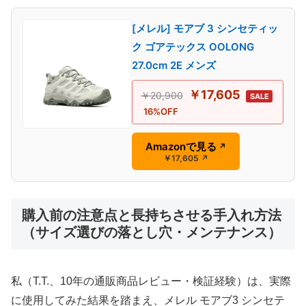
[メレル] モアブ 3 シンセティッ
ク ゴアテックス OOLONG
27.0cm 2E メンズ
￥17,605
￥20,900
SALE
16%OFF
Amazonで見る
↗
￥17,605
↗
購入前の注意点と長持ちさせる手入れ方法
（サイズ選びの落とし穴・メンテナンス）
私（T.T.、10年の通販商品レビュー・検証経験）は、実際
に使用してみた結果を踏まえ、メレル モアブ3 シンセテ