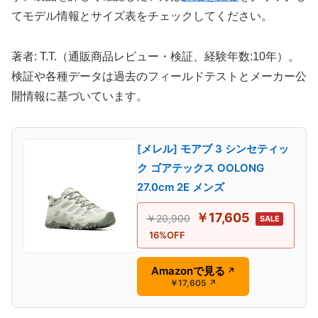
てモデル情報とサイズ表をチェックしてください。
著者: T.T.（通販商品レビュー・検証、経験年数:10年）。
検証や各種データは過去のフィールドテストとメーカー公
開情報に基づいています。
[メレル] モアブ 3 シンセティッ
ク ゴアテックス OOLONG
27.0cm 2E メンズ
￥17,605
￥20,900
SALE
16%OFF
Amazonで見る
↗
￥17,605
↗