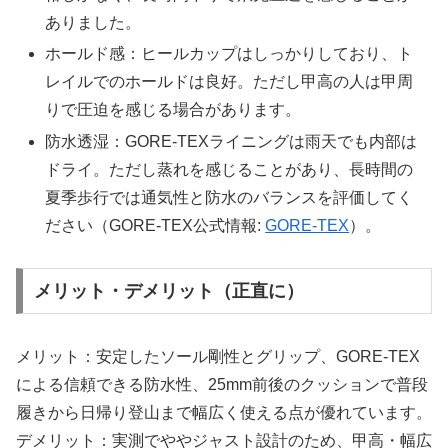
ありました。
ホールド感：ヒールカップはしっかりしており、ト
レイルでのホールドは良好。ただし甲高の人は甲周
りで圧迫を感じる場合があります。
防水透湿：GORE-TEXライニングは雨天でも内部は
ドライ。ただし蒸れを感じることがあり、長時間の
夏季歩行では通気性と防水のバランスを評価してく
ださい（GORE-TEX公式情報:
GORE-TEX
）。
メリット・デメリット（正直に）
メリット：安定したソール剛性とグリップ、GORE-TEX
による信頼できる防水性、25mm前後のクッションで普段
履きから日帰り登山まで幅広く使える点が優れています。
デメリット：実測でややジャスト設計のため、甲高・幅広