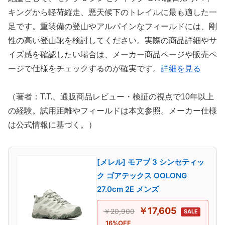
キングから軽荷縦走、悪天候下のトレイルに最も適した一
足です。重装備の登山やアルパインなフィールドには、剛
性の高い登山靴を検討してください。実際の商品詳細やサ
イズ感を確認したい場合は、メーカー商品ページや販売ペ
ージで仕様をチェックするのが確実です。
詳細を見る
（著者：T.T.、通販商品レビュー・検証の視点で10年以上
の経験。試用距離やフィールドは本文参照。メーカー仕様
は公式情報に基づく。）
[メレル] モアブ 3 シンセティッ
ク ゴアテックス OOLONG
27.0cm 2E メンズ
￥17,605
￥20,900
SALE
16%OFF