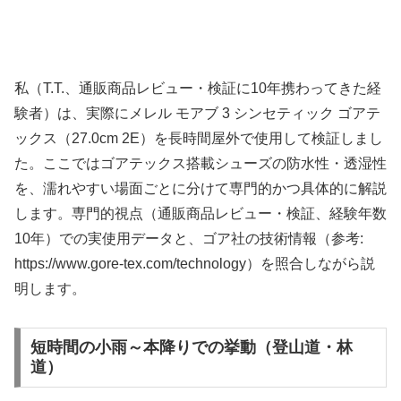
私（T.T.、通販商品レビュー・検証に10年携わってきた経
験者）は、実際にメレル モアブ 3 シンセティック ゴアテ
ックス（27.0cm 2E）を長時間屋外で使用して検証しまし
た。ここではゴアテックス搭載シューズの防水性・透湿性
を、濡れやすい場面ごとに分けて専門的かつ具体的に解説
します。専門的視点（通販商品レビュー・検証、経験年数
10年）での実使用データと、ゴア社の技術情報（参考:
https://www.gore-tex.com/technology）を照合しながら説
明します。
短時間の小雨～本降りでの挙動（登山道・林
道）