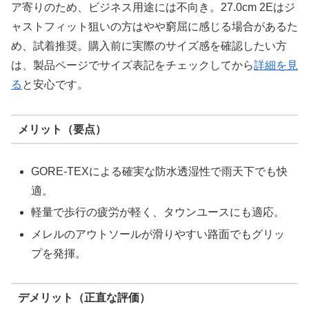
ア寄りのため、ビジネス用途には不向き。27.0cm 2Eはジ
ャストフィット狙いの方はやや窮屈に感じる場合があるた
め、試着推奨。購入前に実際のサイズ感を確認したい方
は、製品ページでサイズ表記をチェックしてから
詳細を見
る
と安心です。
メリット（要点）
GORE-TEXによる確実な防水透湿性で雨天下でも快
適。
軽量で歩行の疲労が軽く、タウンユースにも適応。
メレルのアウトソールが滑りやすい路面でもグリッ
プを発揮。
デメリット（正直な評価）