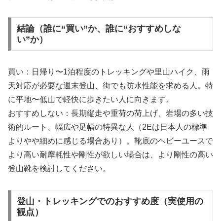
結論（誰に“買い”か、誰に“おすすめしな
い”か）
買い：日帰り〜1泊程度のトレッキングや里山ハイク、雨
天対応が必要な週末登山、街でも防水性能を求める人。特
に平地〜低山で軽快に歩きたい人に向きます。
おすすめしない：長期縦走や重荷の荷上げ、岩場の多い技
術的ルート、幅広や足幅の特異な人（2Eは日本人の標準
よりやや細めに感じる場合あり）。靴底のヘビーユースで
より高い耐摩耗性や剛性が欲しい場合は、より剛性の高い
登山靴を検討してください。
登山・トレッキングでのおすすめ度（実使用の
観点）