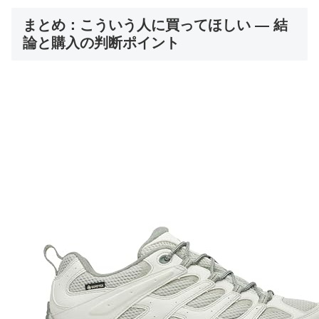
まとめ：こういう人に買ってほしい — 結
論と購入の判断ポイント