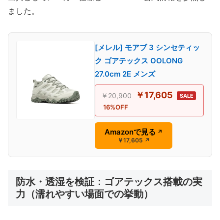
ました。
[メレル] モアブ 3 シンセティッ
ク ゴアテックス OOLONG
27.0cm 2E メンズ
￥17,605
￥20,900
SALE
16%OFF
Amazonで見る
↗
￥17,605
↗
防水・透湿を検証：ゴアテックス搭載の実
力（濡れやすい場面での挙動）