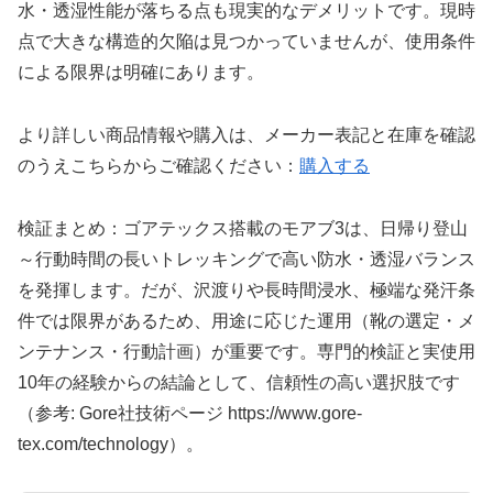
水・透湿性能が落ちる点も現実的なデメリットです。現時
点で大きな構造的欠陥は見つかっていませんが、使用条件
による限界は明確にあります。
より詳しい商品情報や購入は、メーカー表記と在庫を確認
のうえこちらからご確認ください：
購入する
検証まとめ：ゴアテックス搭載のモアブ3は、日帰り登山
～行動時間の長いトレッキングで高い防水・透湿バランス
を発揮します。だが、沢渡りや長時間浸水、極端な発汗条
件では限界があるため、用途に応じた運用（靴の選定・メ
ンテナンス・行動計画）が重要です。専門的検証と実使用
10年の経験からの結論として、信頼性の高い選択肢です
（参考: Gore社技術ページ https://www.gore-
tex.com/technology）。