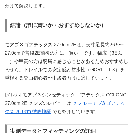
分けて解説します。
結論（誰に買いか・おすすめしないか）
モアブ 3 ゴアテックス 27.0cm 2Eは、実寸足長約26.5〜
27.0cmで普段2E前後の方に「買い」です。幅広（3E以
上）や甲高の方は窮屈に感じることがあるためおすすめし
ません。トレイルでの安定感と防水性（GORE-TEX）を
重視する登山初心者〜中級者向けに適しています。
[メレル] モアブ 3 シンセティック ゴアテックス OOLONG
27.0cm 2E メンズのレビューは
メレル モアブ3 ゴアテッ
クス 26.0cm 徹底検証
でも紹介しています。
実測データとフィッティングの詳細