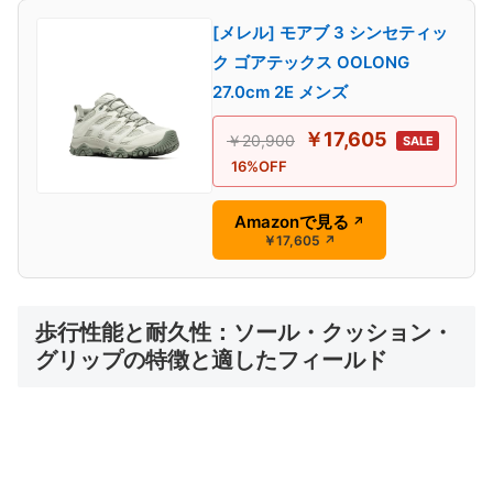
[メレル] モアブ 3 シンセティッ
ク ゴアテックス OOLONG
27.0cm 2E メンズ
￥17,605
￥20,900
SALE
16%OFF
Amazonで見る
↗
￥17,605
↗
歩行性能と耐久性：ソール・クッション・
グリップの特徴と適したフィールド