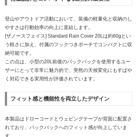
登山やアウトドア活動において、装備の軽量化と収納のし
やすさは行動効率の向上に直結します。
[ザノースフェイス] Standard Rain Cover 20Lは約60gとい
う軽さに加え、付属のフックつきポーチでコンパクトに収
納可能です。
この点は、小型の20L前後のバックパックを使用するユー
ザーにとって非常に魅力的で、突然の天候変化にもすばや
く対応できる実用性が評価されています。
フィット感と機能性を両立したデザイン
本製品はドローコードとウェビングテープが背面に配置さ
れており、バックパックへのフィット感が向上していま
す。