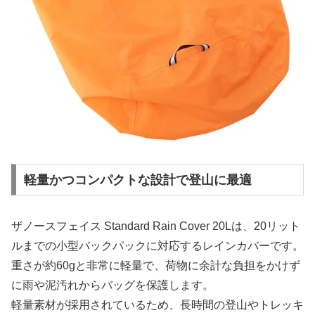
軽量かつコンパクトな設計で登山に最適
ザノースフェイス Standard Rain Cover 20Lは、20リット
ルまでの小型バックパックに対応するレインカバーです。
重さが約60gと非常に軽量で、荷物に余計な負担をかけず
に雨や泥汚れからバッグを保護します。
軽量素材が採用されているため、長時間の登山やトレッキ