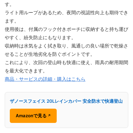
す。
ライト用ループがあるため、夜間の視認性向上も期待でき
ます。
使用後は、付属のフック付きポーチに収納すると持ち運び
やすく、紛失防止にもなります。
収納時は水気をよく拭き取り、風通しの良い場所で乾燥さ
せることが生地劣化を防ぐポイントです。
これにより、次回の登山時も快適に使え、雨具の耐用期間
を最大化できます。
商品・サービスの詳細・購入はこちら
ザノースフェイス 20Lレインカバー 安全防水で快適登山
Amazonで見る
↗