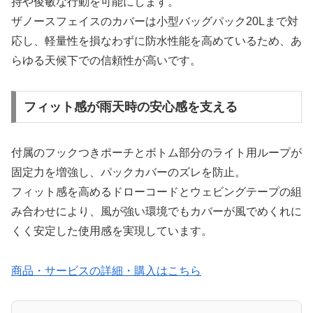
持や俊敏な行動を可能にします。
ザノースフェイスのカバーは小型バッグパック20Lまで対
応し、軽量性を損なわずに防水性能を高めているため、あ
らゆる天候下での信頼性が高いです。
フィット感が雨天時の安心感を支える
付属のフックつきポーチとボトム部分のライト用ループが
固定力を増強し、パックカバーのズレを防止。
フィット感を高めるドローコードとウェビングテープの組
み合わせにより、風が強い環境でもカバーが風でめくれに
くく安定した使用感を実現しています。
商品・サービスの詳細・購入はこちら