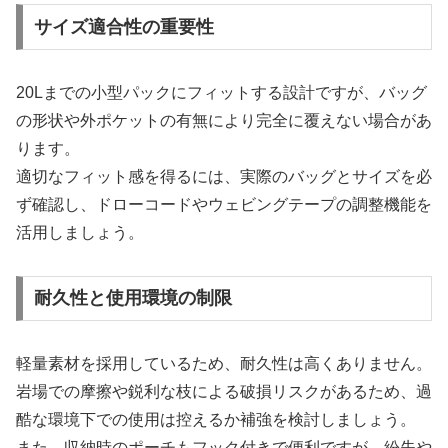
サイズ適合性の重要性
20Lまでの小型パックにフィットする設計ですが、バッグ
の形状や外ポケットの有無により完全に覆えない場合があ
ります。
適切なフィット感を得るには、実際のバッグとサイズを必
ず確認し、ドローコードやウェビングテープの調整機能を
活用しましょう。
耐久性と使用環境の制限
軽量素材を採用しているため、耐久性は高くありません。
岩場での摩擦や鋭利な枝による破損リスクがあるため、過
酷な環境下での使用は控えるか補強を検討しましょう。
また、収納時のポーチもフック付きで便利ですが、紛失や