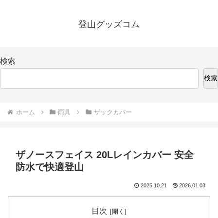
登山グッズコム
検索
検索
ホーム
雨具
ザックカバー
ザノースフェイス 20Lレインカバー 安全
防水で快適登山
2025.10.21
2026.01.03
目次