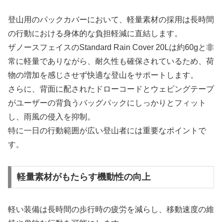
登山用のパックカバーにおいて、軽量素材の採用は長時間
の行動における身体的な負担軽減に直結します。
ザノースフェイスのStandard Rain Cover 20Lは約60gと非
常に軽量でありながら、耐久性も確保されているため、荷
物の増加を感じさせず快適な登山をサポートします。
さらに、背面に配されたドローコードとウェビングテープ
がユーザーの背負うバッグパックにしっかりとフィット
し、雨風の侵入を抑制。
特に一日の行動範囲が広い登山者には重要なポイントで
す。
軽量素材がもたらす機動性の向上
軽い装備は長時間の歩行時の疲労を減らし、移動速度の維