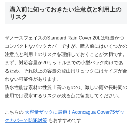
購入前に知っておきたい注意点と利用上の
リスク
ザノースフェイスのStandard Rain Cover 20Lは軽量かつ
コンパクトなパックカバーですが、購入前にはいくつかの
注意点と利用上のリスクを理解しておくことが大切です。
まず、対応容量が20リットルまでの小型バッグ向けであ
るため、それ以上の容量の登山用リュックにはサイズが合
わない可能性があります。
防水性能は素材の性質上高いものの、激しい雨や長時間の
使用では浸水するリスクが残る点に留意してください。
こちらの
大容量ザックに最適！Aconcagua Cover75ザッ
クカバーで防犯対策
もおすすめです