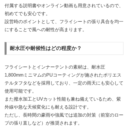
付属する説明書やオンライン動画も用意されているので、
初めてでも安心です。
設営時のポイントとして、フライシートの張り具合を均一
にすることで風への耐性が高まります。
耐水圧や耐候性はどの程度か？
フライシートとインナーテントの素材は、耐水圧
1,800mmミニマムのPUコーティングが施されたポリエス
テルタフタなどを採用しており、一定の雨天にも安心して
使用可能です。
また撥水加工とUVカット性能も兼ね備えているため、紫
外線や急な天候変化にも耐える設計です。
ただし、長時間の豪雨や強風では追加の対策（前室のロー
プの張り直しなど）が推奨されます。