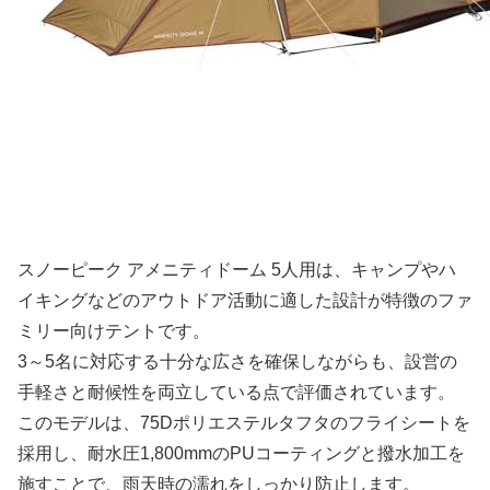
スノーピーク アメニティドーム 5人用は、キャンプやハ
イキングなどのアウトドア活動に適した設計が特徴のファ
ミリー向けテントです。
3～5名に対応する十分な広さを確保しながらも、設営の
手軽さと耐候性を両立している点で評価されています。
このモデルは、75Dポリエステルタフタのフライシートを
採用し、耐水圧1,800mmのPUコーティングと撥水加工を
施すことで、雨天時の濡れをしっかり防止します。