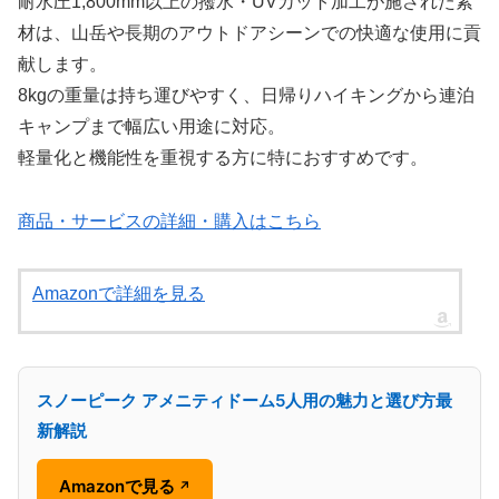
耐水圧1,800mm以上の撥水・UVカット加工が施された素
材は、山岳や長期のアウトドアシーンでの快適な使用に貢
献します。
8kgの重量は持ち運びやすく、日帰りハイキングから連泊
キャンプまで幅広い用途に対応。
軽量化と機能性を重視する方に特におすすめです。
商品・サービスの詳細・購入はこちら
Amazonで詳細を見る
スノーピーク アメニティドーム5人用の魅力と選び方最
新解説
Amazonで見る
↗