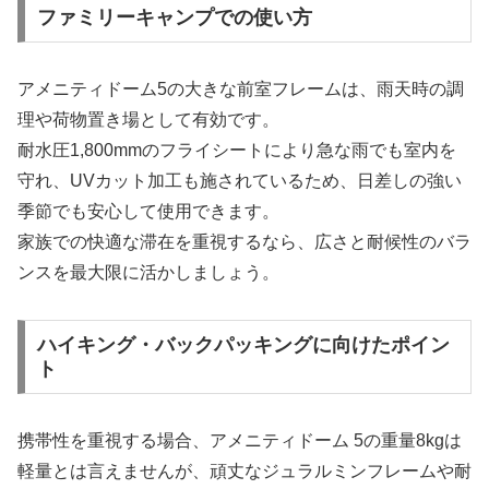
ファミリーキャンプでの使い方
アメニティドーム5の大きな前室フレームは、雨天時の調
理や荷物置き場として有効です。
耐水圧1,800mmのフライシートにより急な雨でも室内を
守れ、UVカット加工も施されているため、日差しの強い
季節でも安心して使用できます。
家族での快適な滞在を重視するなら、広さと耐候性のバラ
ンスを最大限に活かしましょう。
ハイキング・バックパッキングに向けたポイン
ト
携帯性を重視する場合、アメニティドーム 5の重量8kgは
軽量とは言えませんが、頑丈なジュラルミンフレームや耐