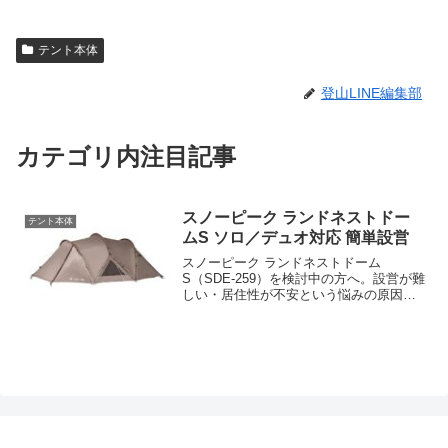
テント本体
登山LINE編集部
カテゴリ内注目記事
スノーピーク ランドネストドー
テント本体
ムS ソロ／デュオ対応 簡単設営
スノーピーク ランドネストドーム
S（SDE-259）を検討中の方へ。設営が難
しい・居住性が不安という悩みの原因
と、簡単設営・1-2人用の使い勝手で解決
するポイントを詳解。購入前の比較と最
適な選び方を示し、今すぐ詳細確認・購
入を促します。