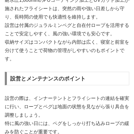
耐水圧1,800mmのPUコーティング加工とUVカット加工が
施されたフライシートは、突然の雨や強い日差しから守
り、長時間の使用でも快適性を維持します。
設営は付属のジュラルミンペグと自在付ロープを活用する
ことで安定しやすく、風の強い環境でも安心です。
収納サイズはコンパクトながら内部は広く、寝室と前室を
分けて使うことで荷物の管理がしやすいのもポイントで
す。
設営とメンテナンスのポイント
設営の際は、インナーテントとフライシートの連結を確実
に行い、ロープとペグは地面の状態を見ながら張り具合を
調整しましょう。
特に風の強い日には、ペグをしっかり打ち込みロープの緩
みを防ぐことが重要です。