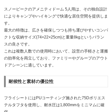
スノーピークのアメニティドーム 5人用は、その独自設計
によりキャンプやハイキングで快適な居住空間を提供しま
す。
最大の特徴は、広さを確保しつつも持ち運びやすいコンパ
クトな収納サイズ(74×22×25cm)と重量8kgというバラン
スの良さです。
これは複数人数での使用時において、設営の手軽さと運搬
の効率化を両立しており、ファミリーやグループのアウト
ドアシーンに適しています。
耐候性と素材の優位性
フライシートにはPUコーティング施された75Dポリエス
テルタフタを使用し、耐水圧は1,800mmをミニマムに確
保。