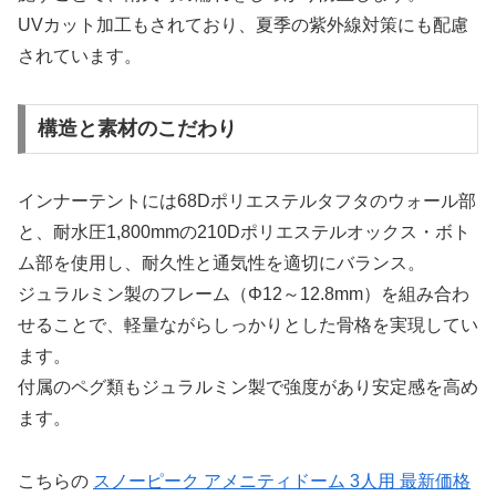
UVカット加工もされており、夏季の紫外線対策にも配慮
されています。
構造と素材のこだわり
インナーテントには68Dポリエステルタフタのウォール部
と、耐水圧1,800mmの210Dポリエステルオックス・ボト
ム部を使用し、耐久性と通気性を適切にバランス。
ジュラルミン製のフレーム（Φ12～12.8mm）を組み合わ
せることで、軽量ながらしっかりとした骨格を実現してい
ます。
付属のペグ類もジュラルミン製で強度があり安定感を高め
ます。
こちらの
スノーピーク アメニティドーム 3人用 最新価格