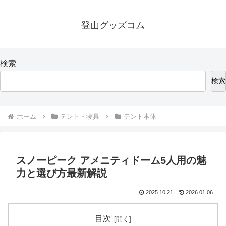
登山グッズコム
検索
検索
ホーム
テント・寝具
テント本体
スノーピーク アメニティドーム5人用の魅
力と選び方最新解説
2025.10.21
2026.01.06
目次