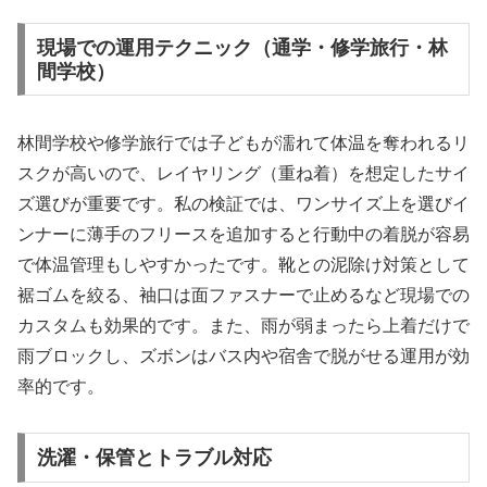
現場での運用テクニック（通学・修学旅行・林
間学校）
林間学校や修学旅行では子どもが濡れて体温を奪われるリ
スクが高いので、レイヤリング（重ね着）を想定したサイ
ズ選びが重要です。私の検証では、ワンサイズ上を選びイ
ンナーに薄手のフリースを追加すると行動中の着脱が容易
で体温管理もしやすかったです。靴との泥除け対策として
裾ゴムを絞る、袖口は面ファスナーで止めるなど現場での
カスタムも効果的です。また、雨が弱まったら上着だけで
雨ブロックし、ズボンはバス内や宿舎で脱がせる運用が効
率的です。
洗濯・保管とトラブル対応