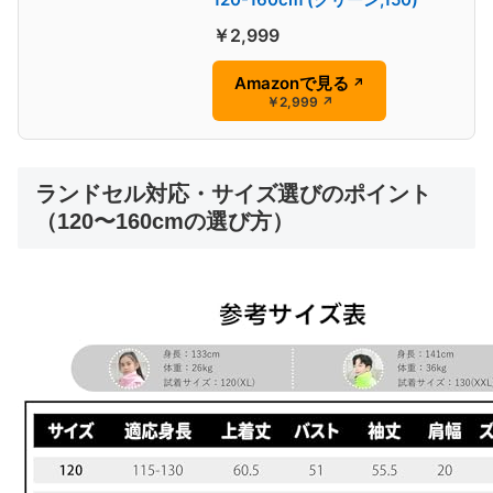
￥2,999
Amazonで見る
↗
￥2,999
↗
ランドセル対応・サイズ選びのポイント
（120〜160cmの選び方）