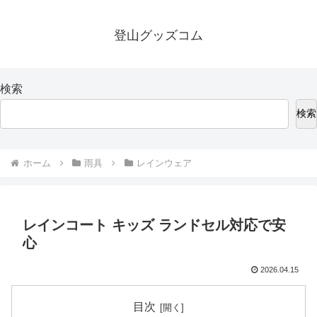
登山グッズコム
検索
検索
ホーム
雨具
レインウェア
レインコート キッズ ランドセル対応で安
心
2026.04.15
目次