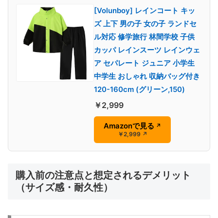
[Volunboy] レインコート キッ
ズ 上下 男の子 女の子 ランドセ
ル対応 修学旅行 林間学校 子供
カッパ レインスーツ レインウェ
ア セパレート ジュニア 小学生
中学生 おしゃれ 収納バッグ付き
120-160cm (グリーン,150)
￥2,999
Amazonで見る
↗
￥2,999
↗
購入前の注意点と想定されるデメリット
（サイズ感・耐久性）