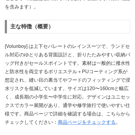
を含みます）。
主な特徴（概要）
[Volunboy] は上下セパレートのレインスーツで、ランドセ
ル対応のゆとりある背面設計と、折りたたみやすい収納バ
ッグ付きがセールスポイントです。素材は一般的に撥水性
と防水性を両立するポリエステル＋PUコーティング系が
想定され、縫い目の裏当てやフードのフィッティングで浸
水リスクを低減しています。サイズは120〜160cmと幅広
く、成長期の小学生〜中学生に対応。デザインはユニセッ
クスでカラー展開があり、通学や修学旅行で使いやすい仕
様です。商品ページで詳細を確認する場合は、こちらから
チェックしてください：
商品ページをチェックする
。