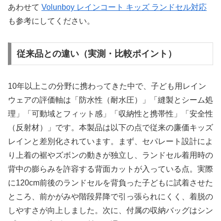
あわせて
Volunboy レインコート キッズ ランドセル対応
も参考にしてください。
従来品との違い（実測・比較ポイント）
10年以上この分野に携わってきた中で、子ども用レイン
ウェアの評価軸は「防水性（耐水圧）」「縫製とシーム処
理」「可動域とフィット感」「収納性と携帯性」「安全性
（反射材）」です。本製品は以下の点で従来の廉価キッズ
レインと差別化されています。まず、セパレート設計によ
り上着の裾やズボンの動きが独立し、ランドセル着用時の
背中の膨らみを許容する背面カットが入っている点。実際
に120cm前後のランドセルを背負った子どもに試着させた
ところ、前かがみや階段昇降で引っ張られにくく、着脱の
しやすさが向上しました。次に、付属の収納バッグはシン