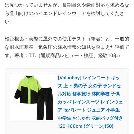
は見つかっていませんが、長期耐久や豪雨対応を求めるな
ら登山向けのハイエンドレインウェアを検討してくださ
い。
検証根拠：実際に屋外での使用テスト（筆者）と、一般的
な耐水圧基準・気象庁の降水情報の知見を踏まえた評価で
す。著者：T.T.（通販商品レビュー・検証、経験10年）
[Volunboy] レインコート キッ
ズ 上下 男の子 女の子 ランドセ
ル対応 修学旅行 林間学校 子供
カッパ レインスーツ レインウェ
ア セパレート ジュニア 小学生
中学生 おしゃれ 収納バッグ付き
120-160cm (グリーン,150)