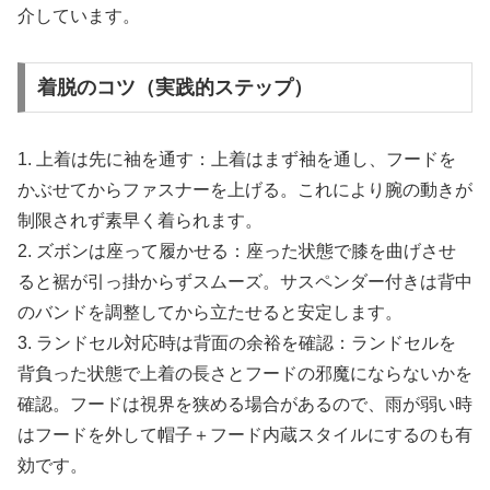
介しています。
着脱のコツ（実践的ステップ）
1. 上着は先に袖を通す：上着はまず袖を通し、フードを
かぶせてからファスナーを上げる。これにより腕の動きが
制限されず素早く着られます。
2. ズボンは座って履かせる：座った状態で膝を曲げさせ
ると裾が引っ掛からずスムーズ。サスペンダー付きは背中
のバンドを調整してから立たせると安定します。
3. ランドセル対応時は背面の余裕を確認：ランドセルを
背負った状態で上着の長さとフードの邪魔にならないかを
確認。フードは視界を狭める場合があるので、雨が弱い時
はフードを外して帽子＋フード内蔵スタイルにするのも有
効です。