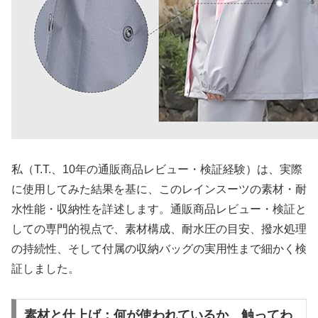
私（T.T.、10年の通販商品レビュー・検証経験）は、実際
に使用してみた結果を基に、このレインスーツの素材・耐
水性能・収納性を詳述します。通販商品レビュー・検証と
しての専門的視点で、素材構成、耐水圧の目安、撥水処理
の持続性、そして付属の収納バッグの実用性まで細かく検
証しました。
素材と仕上げ：何が使われているか、触ってわ