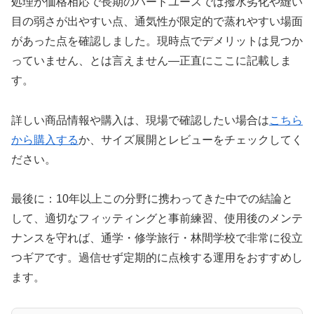
処理が価格相応で長期のハードユースでは撥水劣化や縫い
目の弱さが出やすい点、通気性が限定的で蒸れやすい場面
があった点を確認しました。現時点でデメリットは見つか
っていません、とは言えません—正直にここに記載しま
す。
詳しい商品情報や購入は、現場で確認したい場合は
こちら
から購入する
か、サイズ展開とレビューをチェックしてく
ださい。
最後に：10年以上この分野に携わってきた中での結論と
して、適切なフィッティングと事前練習、使用後のメンテ
ナンスを守れば、通学・修学旅行・林間学校で非常に役立
つギアです。過信せず定期的に点検する運用をおすすめし
ます。