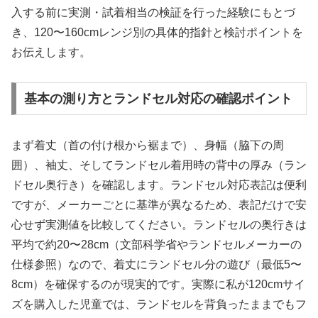
入する前に実測・試着相当の検証を行った経験にもとづ
き、120〜160cmレンジ別の具体的指針と検討ポイントを
お伝えします。
基本の測り方とランドセル対応の確認ポイント
まず着丈（首の付け根から裾まで）、身幅（脇下の周
囲）、袖丈、そしてランドセル着用時の背中の厚み（ラン
ドセル奥行き）を確認します。ランドセル対応表記は便利
ですが、メーカーごとに基準が異なるため、表記だけで安
心せず実測値を比較してください。ランドセルの奥行きは
平均で約20〜28cm（文部科学省やランドセルメーカーの
仕様参照）なので、着丈にランドセル分の遊び（最低5〜
8cm）を確保するのが現実的です。実際に私が120cmサイ
ズを購入した児童では、ランドセルを背負ったままでもフ