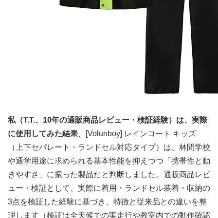
私（T.T.、10年の通販商品レビュー・検証経験）は、実際
に使用してみた結果
、[Volunboy] レインコート キッズ
（上下セパレート・ランドセル対応タイプ）は、林間学校
や通学用途に求められる基本性能を抑えつつ「携帯性と動
きやすさ」に振った製品だと判断しました。通販商品レビ
ュー・検証として、実際に着用・ランドセル装着・収納の
3点を検証した経験に基づき、特徴と従来品との違いを整
理します（検証は全天候での実走行や教室内での動作確認