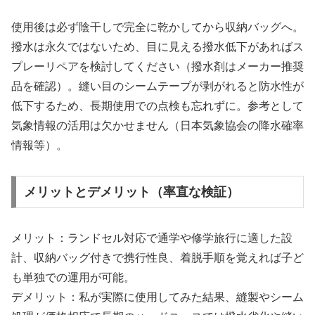
使用後は必ず陰干しで完全に乾かしてから収納バッグへ。
撥水は永久ではないため、目に見える撥水低下があればス
プレーリペアを検討してください（撥水剤はメーカー推奨
品を確認）。縫い目のシームテープが剥がれると防水性が
低下するため、長期使用での点検も忘れずに。参考として
気象情報の活用は欠かせません（日本気象協会の降水確率
情報等）。
メリットとデメリット（率直な検証）
メリット：ランドセル対応で通学や修学旅行に適した設
計、収納バッグ付きで携行性良、着脱手順を覚えれば子ど
も単独での運用が可能。
デメリット：私が実際に使用してみた結果、縫製やシーム