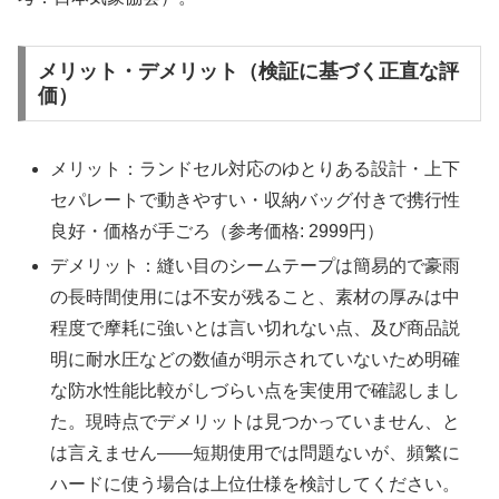
メリット・デメリット（検証に基づく正直な評
価）
メリット：ランドセル対応のゆとりある設計・上下
セパレートで動きやすい・収納バッグ付きで携行性
良好・価格が手ごろ（参考価格: 2999円）
デメリット：縫い目のシームテープは簡易的で豪雨
の長時間使用には不安が残ること、素材の厚みは中
程度で摩耗に強いとは言い切れない点、及び商品説
明に耐水圧などの数値が明示されていないため明確
な防水性能比較がしづらい点を実使用で確認しまし
た。現時点でデメリットは見つかっていません、と
は言えません——短期使用では問題ないが、頻繁に
ハードに使う場合は上位仕様を検討してください。