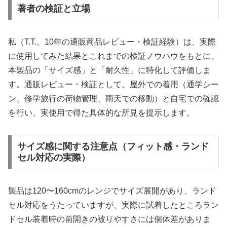
著者の検証と立場
私（T.T.、10年の通販商品レビュー・検証経験）は、実際
に使用してみた結果とこれまでの検証ノウハウをもとに、
本製品の「サイズ感」と「耐久性」に特化して評価しま
す。通販レビュー・検証として、屋外での着用（通学シー
ン、修学旅行の荷物管理、雨天での移動）と自宅での確認
を行い、実使用で得た具体的な所見を提示します。
サイズ感に関する注意点（フィット感・ランド
セル対応の実際）
製品は120〜160cmのレンジでサイズ展開があり、ランド
セル対応をうたっていますが、実際に試着したところラン
ドセル装着時の前開きの被りやすさには個体差がありま