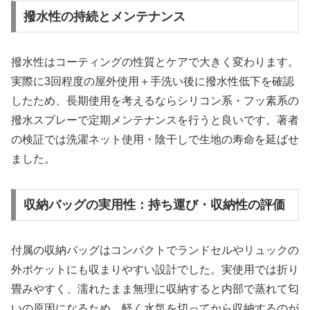
撥水性の持続とメンテナンス
撥水性はコーティングの性質とケアで大きく変わります。
実際に3回程度の屋外使用＋手洗い後に撥水性低下を確認
したため、長期使用を考えるならシリコン系・フッ素系の
撥水スプレーで定期メンテナンスを行うと良いです。著者
の検証では洗濯ネット使用・陰干しで生地の寿命を延ばせ
ました。
収納バッグの実用性：持ち運び・収納性の評価
付属の収納バッグはコンパクトでランドセルやリュックの
外ポケットにも収まりやすい設計でした。実使用では折り
畳みやすく、濡れたまま無理に収納すると内部で蒸れて匂
いの原因になるため、軽く水気を切ってから収納するのが