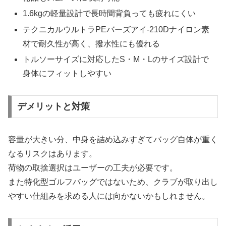
1.6kgの軽量設計で長時間背負っても疲れにくい
テクニカルウルトラPEバーズアイ‐210Dナイロン素
材で耐久性が高く、撥水性にも優れる
トルソーサイズに対応したS・M・Lのサイズ設計で
身体にフィットしやすい
デメリットと対策
容量が大きい分、中身を詰め込みすぎてバッグ自体が重く
なるリスクはあります。
荷物の取捨選択はユーザーの工夫が必要です。
また特化型ゴルフバッグではないため、クラブが取り出し
やすい仕組みを求める人には向かないかもしれません。