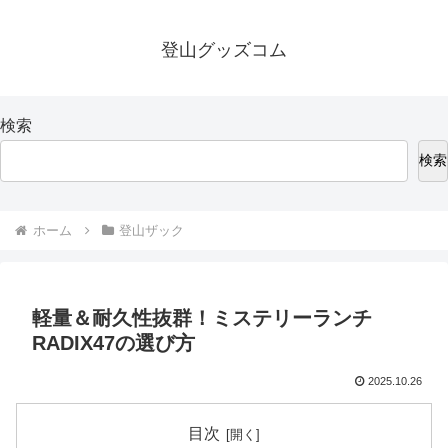
登山グッズコム
検索
検索
ホーム
登山ザック
軽量＆耐久性抜群！ミステリーランチ
RADIX47の選び方
2025.10.26
目次