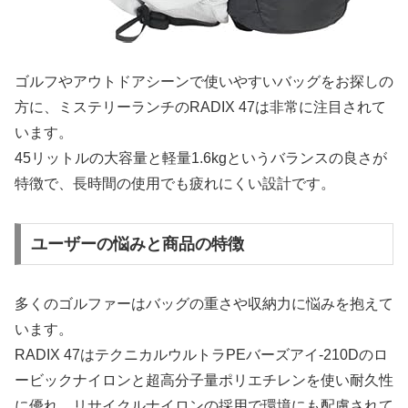
ゴルフやアウトドアシーンで使いやすいバッグをお探しの
方に、ミステリーランチのRADIX 47は非常に注目されて
います。
45リットルの大容量と軽量1.6kgというバランスの良さが
特徴で、長時間の使用でも疲れにくい設計です。
ユーザーの悩みと商品の特徴
多くのゴルファーはバッグの重さや収納力に悩みを抱えて
います。
RADIX 47はテクニカルウルトラPEバーズアイ‐210Dのロ
ービックナイロンと超高分子量ポリエチレンを使い耐久性
に優れ、リサイクルナイロンの採用で環境にも配慮されて