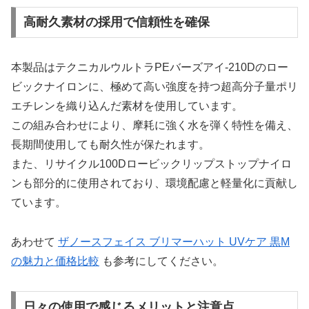
高耐久素材の採用で信頼性を確保
本製品はテクニカルウルトラPEバーズアイ‐210Dのロー
ビックナイロンに、極めて高い強度を持つ超高分子量ポリ
エチレンを織り込んだ素材を使用しています。
この組み合わせにより、摩耗に強く水を弾く特性を備え、
長期間使用しても耐久性が保たれます。
また、リサイクル100Dロービックリップストップナイロ
ンも部分的に使用されており、環境配慮と軽量化に貢献し
ています。
あわせて
ザノースフェイス ブリマーハット UVケア 黒M
の魅力と価格比較
も参考にしてください。
日々の使用で感じるメリットと注意点