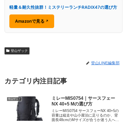
軽量＆耐久性抜群！ミステリーランチRADIX47の選び方
Amazonで見る
↗
登山ザック
登山LINE編集部
カテゴリ内注目記事
ミレーMIS0754｜サースフェー
登山ザック
NX 40+5 Mの選び方
ミレーMIS0754 サースフェーNX 40+5の
容量は縦走や山小屋泊に足りるのか、背
面長48cmのMサイズが合うか迷う人へ。
40+5Lの収納性、背負い心地、選び方を