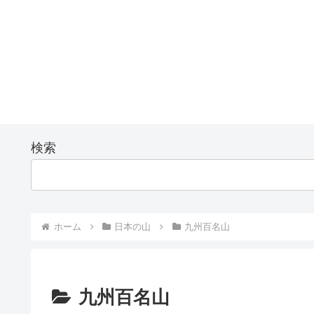
検索
ホーム
日本の山
九州百名山
九州百名山