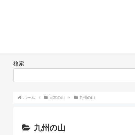
検索
ホーム
日本の山
九州の山
九州の山