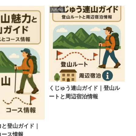
九州の山
くじゅう連山ガイド｜登山ル
ートと周辺宿泊情報
力と登山ガイド｜
コース情報