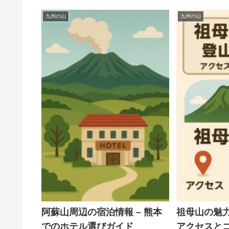
九州の山
九州の山
阿蘇山周辺の宿泊情報 – 熊本
祖母山の魅
でのホテル選びガイド
アクセスと