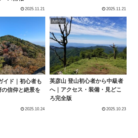
2025.11.21
2025.11.21
九州の山
英彦山 登山初心者から中級者
ガイド｜初心者も
へ｜アクセス・装備・見どこ
府の信仰と絶景を
ろ完全版
2025.10.24
2025.10.23