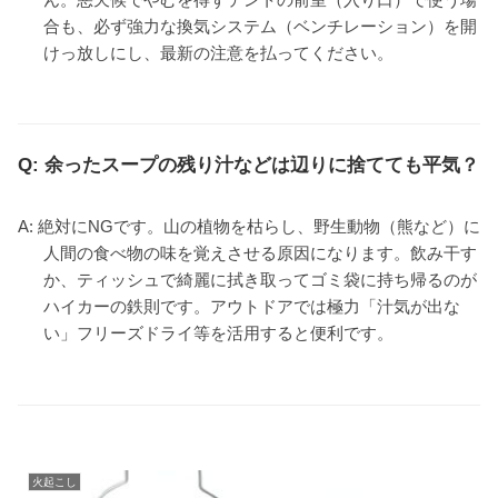
合も、必ず強力な換気システム（ベンチレーション）を開
けっ放しにし、最新の注意を払ってください。
Q: 余ったスープの残り汁などは辺りに捨てても平気？
A: 絶対にNGです。山の植物を枯らし、野生動物（熊など）に
人間の食べ物の味を覚えさせる原因になります。飲み干す
か、ティッシュで綺麗に拭き取ってゴミ袋に持ち帰るのが
ハイカーの鉄則です。アウトドアでは極力「汁気が出な
い」フリーズドライ等を活用すると便利です。
火起こし