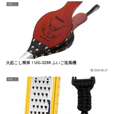
火起こし
火起こし簡単！UG-3299 ふいご送風機
2026.06.27
火起こし