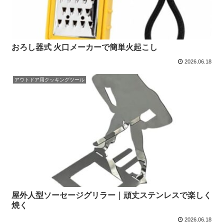
おろし器式 火口メーカーで簡単火起こし
2026.06.18
アウトドア用クッキングツール
屋外人型ソーセージグリラー｜頑丈ステンレスで楽しく
焼く
2026.06.18