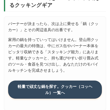
るクッキングギア
バーナーが決まったら、次は上に乗せる「鍋（クッ
カー）」とその周辺道具の出番です。
家用の鍋を持っていってはいけません。登山用クッ
カーの最大の特徴は、中にガス缶やバーナー本体を
ピッタリ収納できる「スタッキング能力」にありま
す。軽量なクッカーと、持ち運びやすい折り畳み式
のツール・食器を見つけ出し、あなただけのモバイ
ルキッチンを完成させましょう。
軽量で頑丈な鍋を探す。クッカー（コッヘ
ル）一覧へ