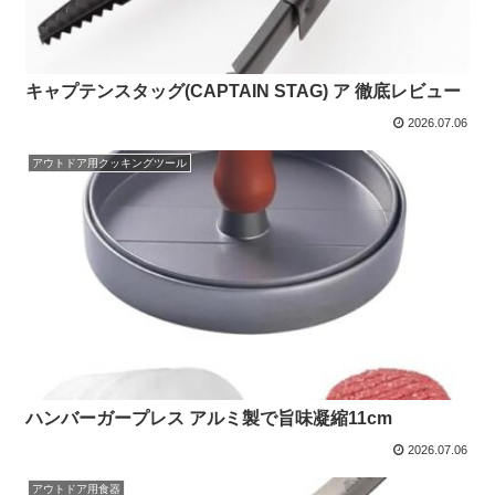
キャプテンスタッグ(CAPTAIN STAG) ア 徹底レビュー
2026.07.06
アウトドア用クッキングツール
ハンバーガープレス アルミ製で旨味凝縮11cm
2026.07.06
アウトドア用食器