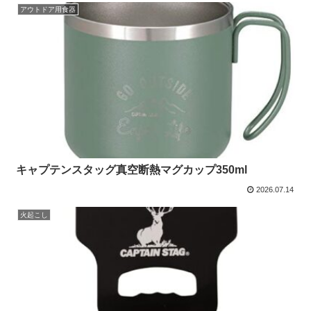
アウトドア用食器
キャプテンスタッグ真空断熱マグカップ350ml
2026.07.14
火起こし