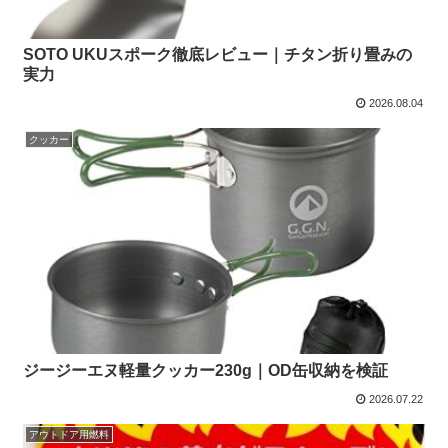
SOTO UKUスポーク徹底レビュー｜チタン折り畳みの
実力
2026.08.04
クッカー
ジージーエヌ軽量クッカー230g｜OD缶収納を検証
2026.07.22
アウトドア用燃料