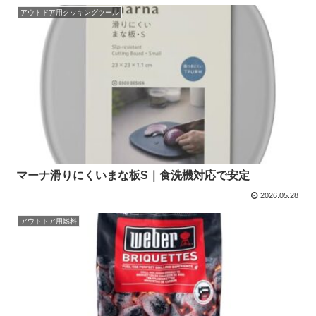
アウトドア用クッキングツール
マーナ滑りにくいまな板S｜食洗機対応で安定
2026.05.28
アウトドア用燃料