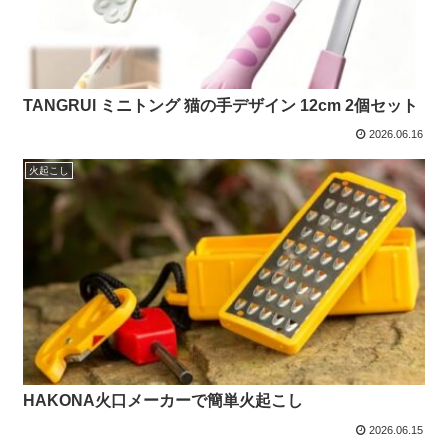
TANGRUl ミニトング 猫の手デザイン 12cm 2個セット
2026.06.16
火起こし
HAKONA火口メーカーで簡単火起こし
2026.06.15