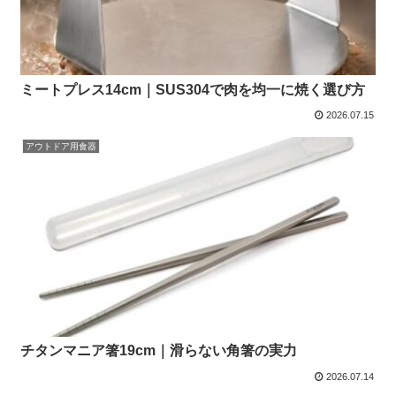
ミートプレス14cm｜SUS304で肉を均一に焼く選び方
2026.07.15
アウトドア用食器
チタンマニア箸19cm｜滑らない角箸の実力
2026.07.14