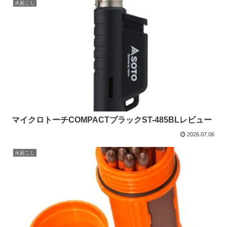
火起こし
マイクロトーチCOMPACTブラックST-485BLレビュー
2026.07.06
火起こし