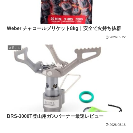
Weber チャコールブリケット8kg｜安全で火持ち抜群
2026.05.22
火起こし
BRS-3000T登山用ガスバーナー最速レビュー
2026.05.16