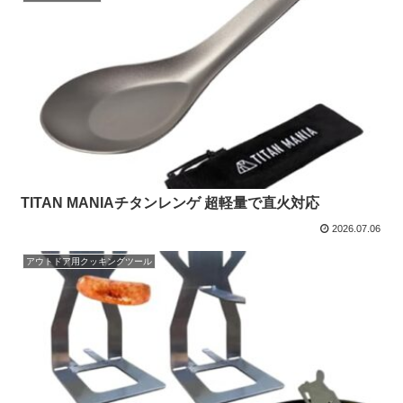
TITAN MANIAチタンレンゲ 超軽量で直火対応
2026.07.06
アウトドア用クッキングツール