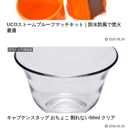
UCOストームプルーフマッチキット｜防水防風で焚火
最適
2026.06.29
アウトドア用食器
キャプテンスタッグ おちょこ 割れない50ml クリア
2026.06.29