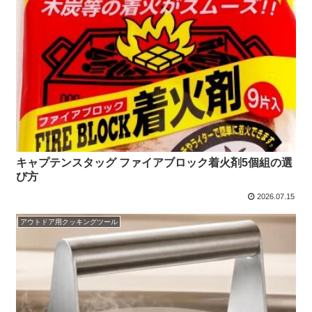
キャプテンスタッグ ファイアブロック着火剤5個組の選
び方
2026.07.15
アウトドア用クッキングツール