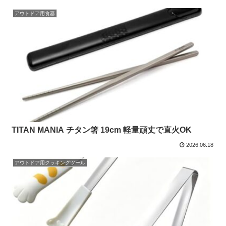
アウトドア用食器
TITAN MANIA チタン箸 19cm 軽量頑丈で直火OK
2026.06.18
アウトドア用クッキングツール