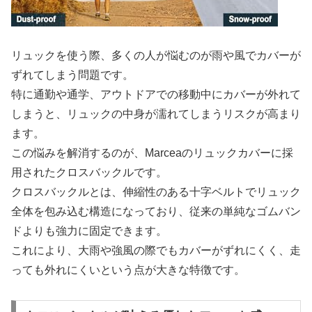
リュックを使う際、多くの人が悩むのが雨や風でカバーが
ずれてしまう問題です。
特に通勤や通学、アウトドアでの移動中にカバーが外れて
しまうと、リュックの中身が濡れてしまうリスクが高まり
ます。
この悩みを解消するのが、Marceaのリュックカバーに採
用された
クロスバックル
です。
クロスバックルとは、伸縮性のある十字ベルトでリュック
全体を包み込む構造になっており、従来の単純なゴムバン
ドよりも強力に固定できます。
これにより、大雨や強風の際でもカバーがずれにくく、走
っても外れにくいという点が大きな特徴です。