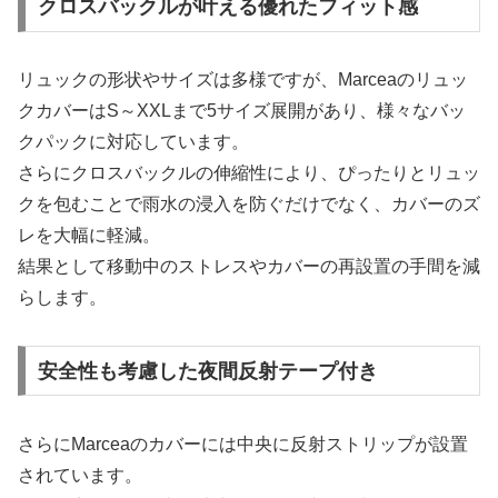
クロスバックルが叶える優れたフィット感
リュックの形状やサイズは多様ですが、Marceaのリュッ
クカバーはS～XXLまで5サイズ展開があり、様々なバッ
クパックに対応しています。
さらにクロスバックルの伸縮性により、ぴったりとリュッ
クを包むことで雨水の浸入を防ぐだけでなく、カバーのズ
レを大幅に軽減。
結果として移動中のストレスやカバーの再設置の手間を減
らします。
安全性も考慮した夜間反射テープ付き
さらにMarceaのカバーには中央に反射ストリップが設置
されています。