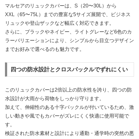
マルセアのリュックカバーは、S（20〜30L）から
XXL（65〜75L）までの豊富な5サイズ展開で、ビジネス
リュックや登山ザックなど幅広く対応できます。
さらに、ブラックやネイビー、ライトグレーなど6色のカ
ラーバリエーションにより、シンプルから目立つデザイン
までお好みで選べるのも魅力です。
四つの防水設計とクロスバックルでずれにくい
このリュックカバーは2倍以上の防水性を誇り、四つの防
水設計が大雨から荷物をしっかり守ります。
加えて、伸縮性のある十字バックルが付いているため、激
しい動きや風でもカバーがズレにくく快適に使用可能で
す。
検証された防水素材と設計により通勤・通学時の突然の悪