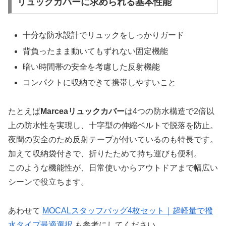
リュックカバーに求められる基本性能
十分な防水設計でリュックをしっかりガード
背負ったまま動いてもずれない固定機能
暗い時間帯の安全を考慮した反射機能
コンパクトに収納できて携帯しやすいこと
たとえば
Marceaリュックカバー
は4つの防水構造で2倍以
上の防水性を実現し、十字型の伸縮ベルトで脱落を防止。
夜間の安全のため反射テープが付いているのも特長です。
加えて収納袋付きで、折りたためて持ち運びも便利。
このような機能性が、日常使いからアウトドアまで幅広い
シーンで役立ちます。
あわせて
MOCALスタッフバッグ4枚セット｜超軽量で撥
水タイプ最適選択
も参考にしてください。