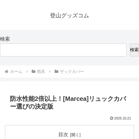
登山グッズコム
検索
検索
ホーム
雨具
ザックカバー
防水性能2倍以上！[Marcea]リュックカバ
ー選びの決定版
2025.10.21
目次