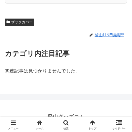
ザックカバー
登山LINE編集部
カテゴリ内注目記事
関連記事は見つかりませんでした。
登山グッズコム
© 2025 登山グッズコム.
メニュー
ホーム
検索
トップ
サイドバー