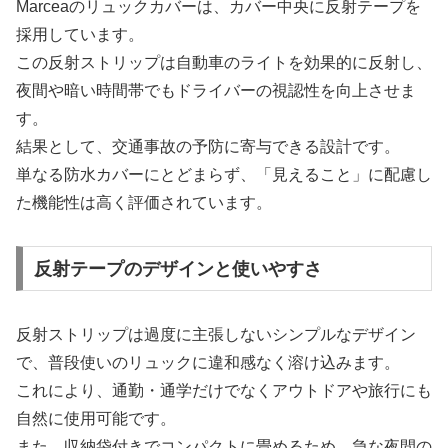
Marceaのリュックカバーは、カバー中央に反射テープを
採用しています。
この反射ストリップは自動車のライトを効果的に反射し、
夜間や暗い時間帯でもドライバーの視認性を向上させま
す。
結果として、交通事故の予防に寄与できる設計です。
単なる防水カバーにとどまらず、「見えること」に配慮し
た機能性は高く評価されています。
反射テープのデザインと使いやすさ
反射ストリップは過度に主張しないシンプルなデザイン
で、普段使いのリュックに違和感なく溶け込みます。
これにより、通勤・通学だけでなくアウトドアや旅行にも
自然に使用可能です。
また、収納袋付きでコンパクトに畳めるため、急な夜間の