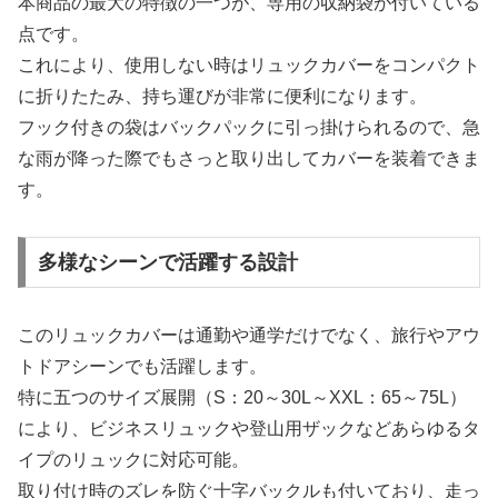
本商品の最大の特徴の一つが、専用の収納袋が付いている
点です。
これにより、使用しない時はリュックカバーをコンパクト
に折りたたみ、持ち運びが非常に便利になります。
フック付きの袋はバックパックに引っ掛けられるので、急
な雨が降った際でもさっと取り出してカバーを装着できま
す。
多様なシーンで活躍する設計
このリュックカバーは通勤や通学だけでなく、旅行やアウ
トドアシーンでも活躍します。
特に五つのサイズ展開（S：20～30L～XXL：65～75L）
により、ビジネスリュックや登山用ザックなどあらゆるタ
イプのリュックに対応可能。
取り付け時のズレを防ぐ十字バックルも付いており、走っ