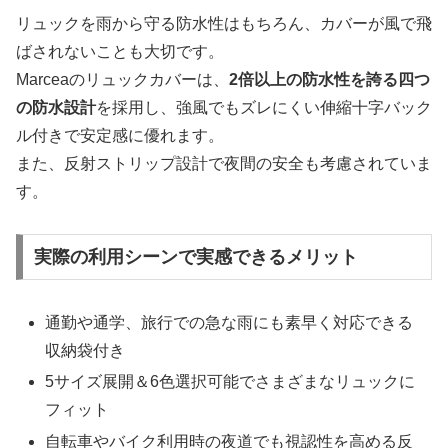
リュックを雨から守る防水性はもちろん、カバーが風で飛
ばされないことも大切です。
Marceaのリュックカバーは、
2倍以上の防水性を誇る四つ
の防水設計
を採用し、強風でもズレにくい伸縮十字バック
ル付きで安定感に優れます。
また、反射ストリップ設計で夜間の安全も考慮されていま
す。
実際の利用シーンで実感できるメリット
通勤や通学、旅行での急な雨にも素早く対応できる
収納袋付き
5サイズ展開＆6色選択可能でさまざまなリュックに
フィット
自転車やバイク利用時の夜道でも視認性を高める反