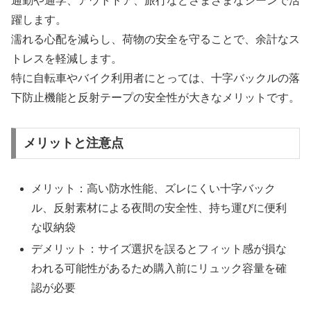
通勤や通学、アウトドア、旅行などさまざまなシーンで活
躍します。
濡れる心配を減らし、荷物の安全を守ることで、余計なス
トレスを軽減します。
特に自転車やバイク利用者にとっては、十字バックルの落
下防止機能と反射テープの安全性が大きなメリットです。
メリットと注意点
メリット：高い防水性能、ズレにくい十字バック
ル、反射素材による夜間の安全性、持ち運びに便利
な収納袋
デメリット：サイズ選択を誤るとフィット感が損な
われる可能性があるため購入前にリュック容量を確
認が必要