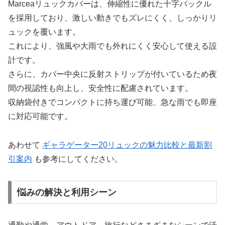
Marceaリュックカバーは、伸縮性に優れた十字バックル
を採用しており、激しい動きでもズレにくく、しっかりリ
ュックを覆います。
これにより、強風や大雨でも外れにくく安心して使える設
計です。
さらに、カバー中央に反射ストリップが付いているため夜
間の視認性も向上し、安全性に配慮されています。
収納袋付きでコンパクトに持ち運び可能、急な雨でも即座
に対応可能です。
あわせて
ギャラゲーター20リュックの魅力比較と最新割
引案内
も参考にしてください。
悩みの解決と利用シーン