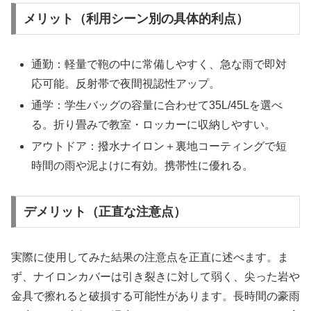
メリット（利用シーン別の具体的利点）
通勤：軽量で鞄の中に常備しやすく、急な雨で即対
応可能。反射帯で夜間視認性アップ。
通学：学生バッグの容量に合わせて35L/45Lを選べ
る。折り畳みで教室・ロッカーに収納しやすい。
アウトドア：撥水ナイロン＋裏地コーティングで短
時間の雨や泥よけに有効。携帯性に優れる。
デメリット（正直な注意点）
実際に使用してみた結果の注意点を正直に述べます。ま
ず、ナイロンカバーは引き裂きに対して弱く、尖った岩や
金具で擦れると破損する可能性があります。長時間の豪雨