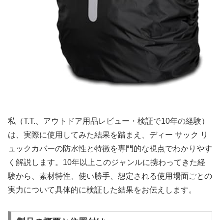
私（T.T.、アウトドア用品レビュー・検証で10年の経験）
は、実際に使用してみた結果を踏まえ、ディー サック リ
ュックカバーの防水性と特徴を専門的な視点でわかりやす
く解説します。10年以上このジャンルに携わってきた経
験から、素材特性、使い勝手、想定される使用場面ごとの
実力について具体的に検証した結果をお伝えします。