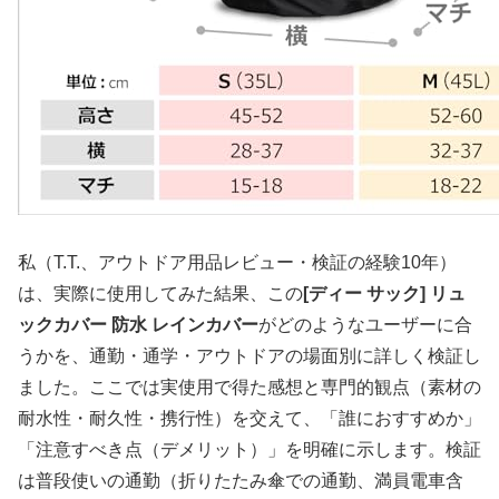
私（T.T.、アウトドア用品レビュー・検証の経験10年）
は、実際に使用してみた結果、この
[ディー サック] リュ
ックカバー 防水 レインカバー
がどのようなユーザーに合
うかを、通勤・通学・アウトドアの場面別に詳しく検証し
ました。ここでは実使用で得た感想と専門的観点（素材の
耐水性・耐久性・携行性）を交えて、「誰におすすめか」
「注意すべき点（デメリット）」を明確に示します。検証
は普段使いの通勤（折りたたみ傘での通勤、満員電車含