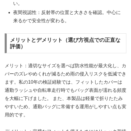
い。
夜間視認性：反射帯の位置と大きさを確認。中心に
来るかで安全性が変わる。
メリットとデメリット（選び方視点での正直な
評価）
メリット：適切なサイズを選べば防水性能が最大化し、カ
バーのズレやめくれが減るため雨の侵入リスクを低減でき
ます。私の10年の検証経験では、フィットしたカバーは
通勤ラッシュや自転車走行時でもバッグ表面が濡れる頻度
を大幅に下げました。 また、本製品は軽量で折りたたみ
やすいため、通勤バッグに常備する運用がしやすい点も実
用的です。