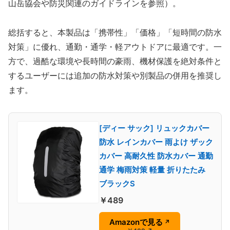
山岳協会や防災関連のガイドラインを参照）。
総括すると、本製品は「携帯性」「価格」「短時間の防水
対策」に優れ、通勤・通学・軽アウトドアに最適です。一
方で、過酷な環境や長時間の豪雨、機材保護を絶対条件と
するユーザーには追加の防水対策や別製品の併用を推奨し
ます。
[ディー サック] リュックカバー
防水 レインカバー 雨よけ ザック
カバー 高耐久性 防水カバー 通勤
通学 梅雨対策 軽量 折りたたみ
ブラックS
￥489
Amazonで見る
↗