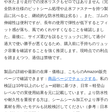
や水たまり走行での浸水リスクもゼロではありません（完
全防水仕様のピットシーム処理や止水ファスナーを持つ製
品に比べると、継続的な防水性能は劣る）。また、ゴムの
伸縮性は便利ですが、長年の使用で弾性が低下するとフィ
ット感が落ち、風でめくれやすくなることを確認しまし
た。最後に、サイズ選びを誤るとリュックに対して過小/
過大で使い勝手が悪くなるため、購入前に手持ちのリュッ
ク容量を確認することを強く推奨します。現時点での利点
を踏まえつつ、過信は禁物です。
製品の詳細や最新の在庫・価格は、こちらのAmazon販売
ページで確認できます：
商品ページでチェックする
。私の
検証は10年以上のレビュー経験に基づき、日常～軽登山
レベルでの実使用結果を元に記載しています。より防水性
や耐久性を重視する方は、シームシール加工やより厚手の
素材を用いたモデルも比較検討してください（参考：日本