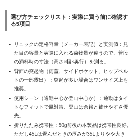
選び方チェックリスト：実際に買う前に確認す
る5項目
リュックの定格容量（メーカー表記）と実測値：見
た目の容量と実際に入れる荷物量が違うので、普段
の満杯時の寸法（高さ×幅×奥行）を測る。
背面の突起物（雨蓋、サイドポケット、ヒップベル
トの一部露出）：突起が多い場合はワンサイズ上を
推奨。
使用シーン（通勤中心か登山中心か）：通勤はタイ
トなフィットで風対策、登山は余裕と被せやすさ優
先。
折りたたみ携帯性：50g前後の本製品は携帯性良好。
ただし45Lは畳んだときの厚みが35Lよりやや大き