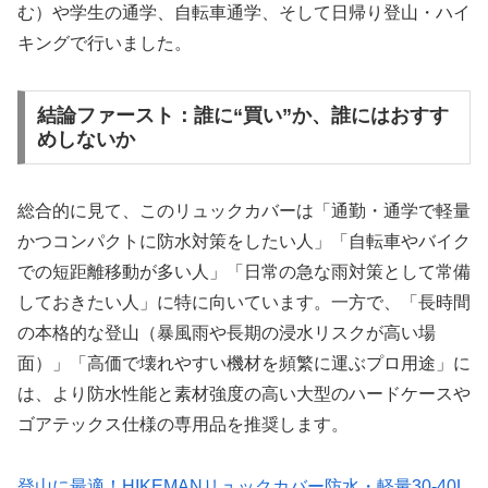
む）や学生の通学、自転車通学、そして日帰り登山・ハイ
キングで行いました。
結論ファースト：誰に“買い”か、誰にはおすす
めしないか
総合的に見て、このリュックカバーは「通勤・通学で軽量
かつコンパクトに防水対策をしたい人」「自転車やバイク
での短距離移動が多い人」「日常の急な雨対策として常備
しておきたい人」に特に向いています。一方で、「長時間
の本格的な登山（暴風雨や長期の浸水リスクが高い場
面）」「高価で壊れやすい機材を頻繁に運ぶプロ用途」に
は、より防水性能と素材強度の高い大型のハードケースや
ゴアテックス仕様の専用品を推奨します。
登山に最適！HIKEMANリュックカバー防水・軽量30-40L