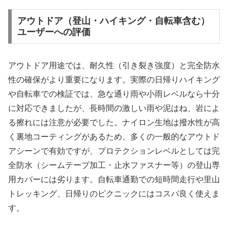
アウトドア（登山・ハイキング・自転車含む）
ユーザーへの評価
アウトドア用途では、耐久性（引き裂き強度）と完全防水
性の確保がより重要になります。実際の日帰りハイキング
や自転車での検証では、急な通り雨や小雨レベルなら十分
に対応できましたが、長時間の激しい雨や泥はね、岩によ
る擦れには注意が必要でした。ナイロン生地は撥水性が高
く裏地コーティングがあるため、多くの一般的なアウトド
アシーンで有効ですが、プロテクションレベルとしては完
全防水（シームテープ加工・止水ファスナー等）の登山専
用カバーには劣ります。自転車通勤での短時間走行や里山
トレッキング、日帰りのピクニックにはコスパ良く使えま
す。