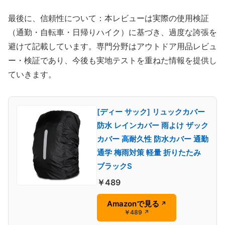
最後に、信頼性について：本レビューは実際の使用検証
（通勤・自転車・日帰りハイク）に基づき、過度な誇張を
避けて記載しています。専門分野はアウトドア用品レビュ
ー・検証であり、今後も実地テストを重ねた情報を提供し
ていきます。
[ディー サック] リュックカバー
防水 レインカバー 雨よけ ザック
カバー 高耐久性 防水カバー 通勤
通学 梅雨対策 軽量 折りたたみ
ブラックS
￥489
Amazonで見る
↗
￥489
↗