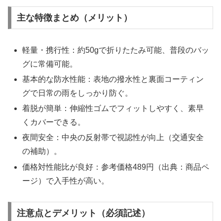
主な特徴まとめ（メリット）
軽量・携行性：約50gで折りたたみ可能、普段のバッ
グに常備可能。
基本的な防水性能：表地の撥水性と裏面コーティン
グで日常の雨をしっかり防ぐ。
着脱が簡単：伸縮性ゴムでフィットしやすく、素早
くカバーできる。
夜間安全：中央の反射帯で視認性が向上（交通安全
の補助）。
価格対性能比が良好：参考価格489円（出典：商品ペ
ージ）で入手性が高い。
注意点とデメリット（必須記述）