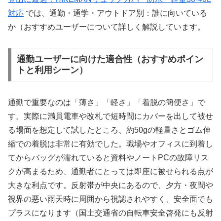
対応
では、通勤・通学・アウトドア別：誰に向いている
か（おすすめユーザーについて詳しく解説しています。
通勤ユーザーに向けた適合性（おすすめポイン
トと利用シーン）
通勤で重要なのは「薄さ」「軽さ」「着脱の簡便さ」で
す。実際に満員電車や改札で短時間にカバーを出して被せ
る場面を想定して試したところ、約50gの軽量さとゴム伸
縮での着脱は非常に有効でした。職場やオフィスに到着し
てからバッグが濡れていると資料やノートPCの故障リス
クが高まるため、通勤者にとっては即座に被せられる点が
大きな利点です。反射帯が中央にあるので、夕方・夜間や
視界の悪い雨天時に周囲から視認されやすく、安全面でも
プラスになります（国土交通省の自転車安全啓発にも反射