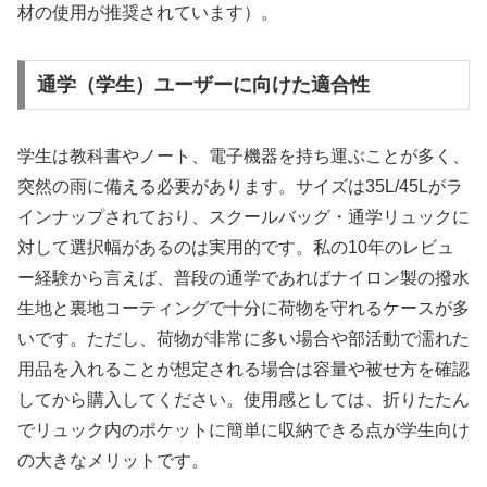
材の使用が推奨されています）。
通学（学生）ユーザーに向けた適合性
学生は教科書やノート、電子機器を持ち運ぶことが多く、
突然の雨に備える必要があります。サイズは35L/45Lがラ
インナップされており、スクールバッグ・通学リュックに
対して選択幅があるのは実用的です。私の10年のレビュ
ー経験から言えば、普段の通学であればナイロン製の撥水
生地と裏地コーティングで十分に荷物を守れるケースが多
いです。ただし、荷物が非常に多い場合や部活動で濡れた
用品を入れることが想定される場合は容量や被せ方を確認
してから購入してください。使用感としては、折りたたん
でリュック内のポケットに簡単に収納できる点が学生向け
の大きなメリットです。