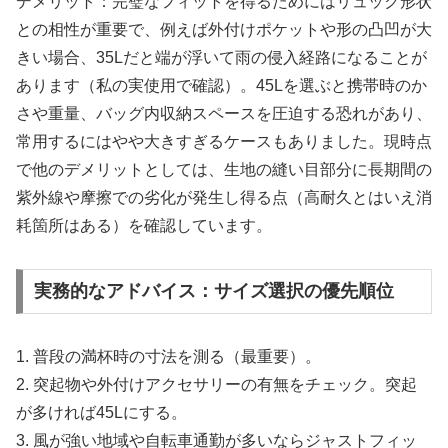
デメリット：完璧なフィットを得るためにはリュック形状
との相性が重要で、例えば外付けポケットや形の凸凹が大
きい場合、35Lだと端が浮いて雨の侵入経路になることが
あります（私の実使用で確認）。45Lを選ぶと携帯時のか
さや重量、バッグ内収納スペースを圧迫する恐れがあり、
常用するにはやや大きすぎるケースもありました。現時点
で他のデメリットとしては、生地の縫い目部分に長期間の
紫外線や摩擦での劣化が発生し得る点（高耐久とはいえ消
耗箇所はある）を確認しています。
実務的なアドバイス：サイズ選択の優先順位
1. 普段の満杯時の寸法を測る（最重要）。
2. 突起物や外付けアクセサリーの有無をチェック。突起
が多ければ45Lにする。
3. 風が強い地域や自転車通勤が多いならジャストフィッ