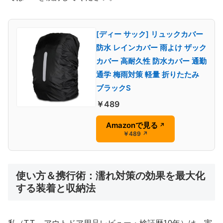
[ディー サック] リュックカバー
防水 レインカバー 雨よけ ザック
カバー 高耐久性 防水カバー 通勤
通学 梅雨対策 軽量 折りたたみ
ブラックS
￥489
Amazonで見る
↗
￥489
↗
使い方＆携行術：濡れ対策の効果を最大化
する装着と収納法