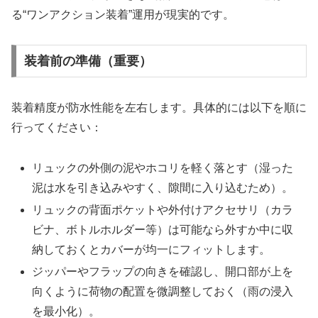
る“ワンアクション装着”運用が現実的です。
装着前の準備（重要）
装着精度が防水性能を左右します。具体的には以下を順に
行ってください：
リュックの外側の泥やホコリを軽く落とす（湿った
泥は水を引き込みやすく、隙間に入り込むため）。
リュックの背面ポケットや外付けアクセサリ（カラ
ビナ、ボトルホルダー等）は可能なら外すか中に収
納しておくとカバーが均一にフィットします。
ジッパーやフラップの向きを確認し、開口部が上を
向くように荷物の配置を微調整しておく（雨の浸入
を最小化）。