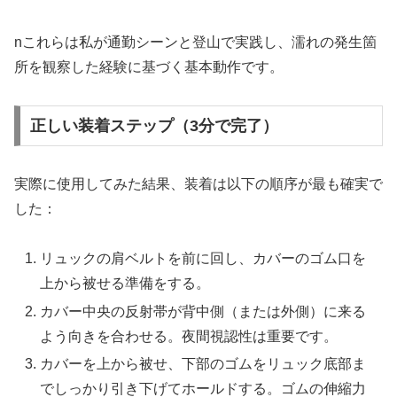
nこれらは私が通勤シーンと登山で実践し、濡れの発生箇
所を観察した経験に基づく基本動作です。
正しい装着ステップ（3分で完了）
実際に使用してみた結果、装着は以下の順序が最も確実で
した：
リュックの肩ベルトを前に回し、カバーのゴム口を
上から被せる準備をする。
カバー中央の反射帯が背中側（または外側）に来る
よう向きを合わせる。夜間視認性は重要です。
カバーを上から被せ、下部のゴムをリュック底部ま
でしっかり引き下げてホールドする。ゴムの伸縮力