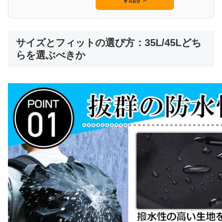
￥489
↗
サイズとフィットの選び方：35L/45Lどち
らを選ぶべきか