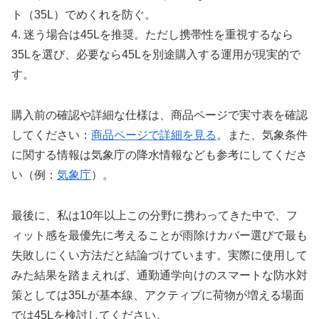
ト（35L）でめくれを防ぐ。
4. 迷う場合は45Lを推奨。ただし携帯性を重視するなら
35Lを選び、必要なら45Lを別途購入する運用が現実的で
す。
購入前の確認や詳細な仕様は、商品ページで実寸表を確認
してください：
商品ページで詳細を見る
。また、気象条件
に関する情報は気象庁の降水情報なども参考にしてくださ
い（例：
気象庁
）。
最後に、私は10年以上この分野に携わってきた中で、フ
ィット感を最優先に考えることが雨除けカバー選びで最も
失敗しにくい方法だと結論づけています。実際に使用して
みた結果を踏まえれば、通勤通学向けのスマートな防水対
策としては35Lが基本線、アクティブに荷物が増える場面
では45Lを検討してください。