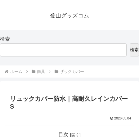
登山グッズコム
検索
検索
ホーム
雨具
ザックカバー
リュックカバー防水｜高耐久レインカバー
S
2026.03.04
目次