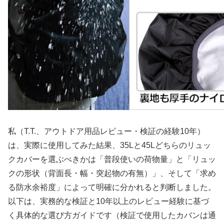
私（T.T.、アウトドア用品レビュー・検証の経験10年）
は、実際に使用してみた結果、35Lと45Lどちらのリュッ
クカバーを選ぶべきかは「普段使いの荷物量」と「リュッ
クの形状（背面長・幅・突起物の有無）」、そして「求め
る防水余裕度」によって明確に分かれると判断しました。
以下は、実務的な検証と10年以上のレビュー経験に基づ
く具体的な選び方ガイドです（検証で使用したカバンは通