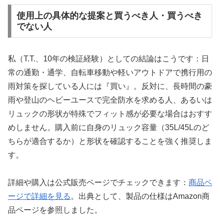
使用上の具体的な提案と買うべき人・買うべき
でない人
私（T.T.、10年の検証経験）としての結論はこうです：日
常の通勤・通学、自転車移動や軽いアウトドアで携行用の
雨対策を探している人には『買い』。反対に、長時間の豪
雨や登山のヘビーユースで完全防水を求める人、あるいは
リュックの形状が特殊でフィット感が必要な場合はおすす
めしません。購入前に自身のリュック容量（35L/45Lのど
ちらが適合するか）と形状を確認することを強く推奨しま
す。
詳細や購入は公式販売ページでチェックできます：
商品ペ
ージで詳細を見る
。出典として、製品の仕様はAmazon商
品ページを参照しました。