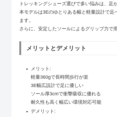
トレッキングシューズ選びで多い悩みは、足
本モデルは3Eのゆとりある幅と軽量設計で足
ます。
さらに、安定したソールによるグリップ力で
メリットとデメリット
メリット:
軽量360gで長時間歩行が楽
3E幅広設計で足に優しい
ソール厚3cmで衝撃吸収に優れる
耐久性も高く幅広い環境対応可能
デメリット: