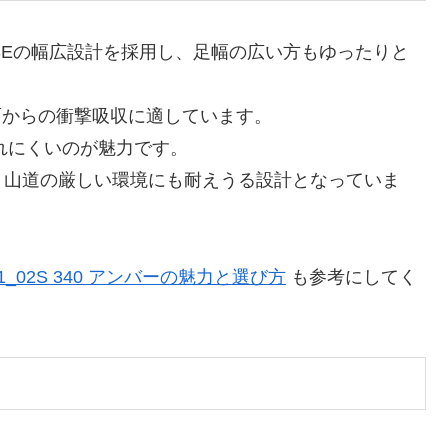
で3Eの幅広設計を採用し、足幅の広い方もゆったりと
面からの衝撃吸収に適しています。
疲れにくいのが魅力です。
、山道の厳しい環境にも耐えうる設計となっていま
_02S 340 アンバーの魅力と選び方
も参考にしてく