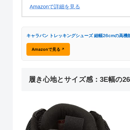
Amazonで詳細を見る
キャラバン トレッキングシューズ 細幅26cmの高機
Amazonで見る
↗
履き心地とサイズ感：3E幅の26