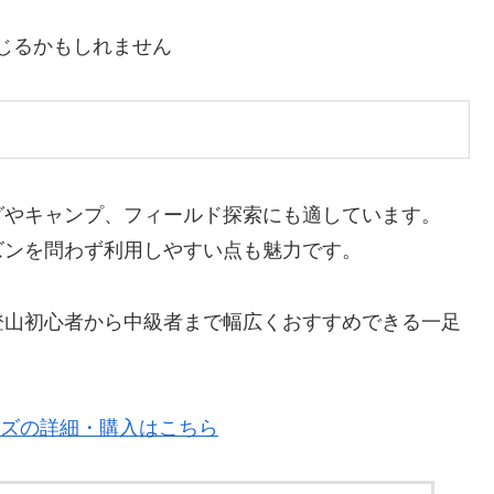
じるかもしれません
グやキャンプ、フィールド探索にも適しています。
ズンを問わず利用しやすい点も魅力です。
登山初心者から中級者まで幅広くおすすめできる一足
シューズの詳細・購入はこちら