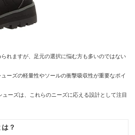
められますが、足元の選択に悩む方も多いのではない
シューズの軽量性やソールの衝撃吸収性が重要なポイ
ングシューズは、これらのニーズに応える設計として注目
徴とは？