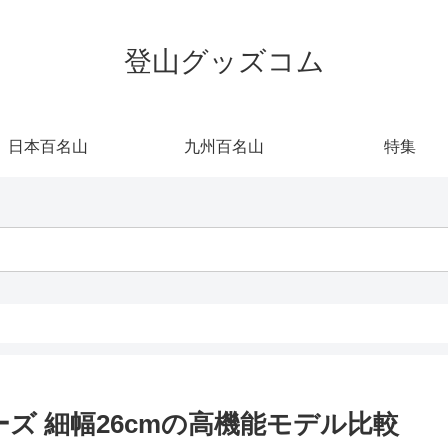
登山グッズコム
日本百名山
九州百名山
特集
ズ 細幅26cmの高機能モデル比較