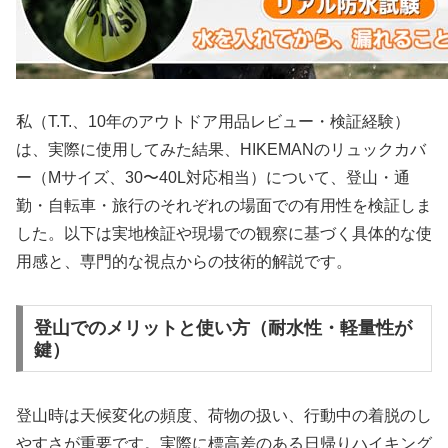
私（T.T.、10年のアウトドア用品レビュー・検証経験）
は、実際に使用してみた結果、HIKEMANのリュックカバ
ー（Mサイズ、30〜40L対応相当）について、登山・通
勤・自転車・旅行のそれぞれの場面での有用性を検証しま
した。以下は実地検証や現場での観察に基づく具体的な使
用感と、専門的な視点からの技術的解説です。
登山でのメリットと使い方（耐水性・軽量性が
鍵）
登山時は天候変化の頻度、荷物の扱い、行動中の着脱のし
やすさが重要です。実際に標高差のある日帰りハイキング