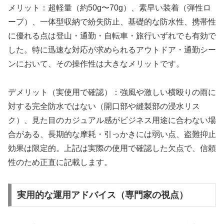
メリット：超軽量（約50g〜70g）、素早い装着（弾性ロ
ープ）、一体型収納で紛失防止、基礎的な防水性、携帯性
に優れる点は登山・通勤・自転車・旅行いずれでも有効で
した。特に迅速な対応が求められるアウトドア・通勤シー
ンにおいて、その操作性は大きなメリットです。
デメリット（実使用で確認）：強風や激しい横殴りの雨に
対する完全防水ではない（開口部や縫製部の浸水リス
ク）、見た目のカジュアル感がビジネス用途に合わない場
合がある、長期的な摩耗・引っかきには弱い点、盗難抑止
効果は限定的。上記は実際の使用で確認した欠点で、信頼
性のため正直に記載します。
実用的な運用アドバイス（専門家の視点）