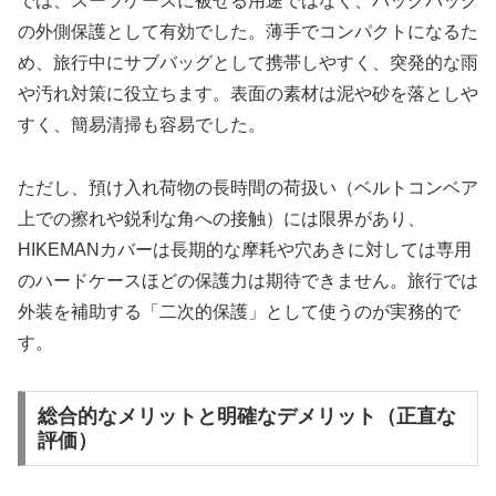
では、スーツケースに被せる用途ではなく、バックパック
の外側保護として有効でした。薄手でコンパクトになるた
め、旅行中にサブバッグとして携帯しやすく、突発的な雨
や汚れ対策に役立ちます。表面の素材は泥や砂を落としや
すく、簡易清掃も容易でした。
ただし、預け入れ荷物の長時間の荷扱い（ベルトコンベア
上での擦れや鋭利な角への接触）には限界があり、
HIKEMANカバーは長期的な摩耗や穴あきに対しては専用
のハードケースほどの保護力は期待できません。旅行では
外装を補助する「二次的保護」として使うのが実務的で
す。
総合的なメリットと明確なデメリット（正直な
評価）