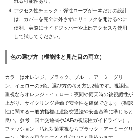
れる可能性あり。
アクセス性チェック：弾性ロープが一本だけの設計
は、カバーを完全に外さずにリュックを開けるのに
便利。実際にサイドジッパーや上部アクセスを使用
して試してください。
色の選び方（機能性と見た目の両立）
カラーはオレンジ、ブラック、ブルー、アーミーグリー
ン、イェローの5色。選び方の考え方は2軸です。視認性
重視ならオレンジ・イェロー：夜間や雨天時の被視認性が
上がり、サイクリング通勤で安全性を確保できます（視認
性に関する一般的指標は道路交通法や安全基準に準じると
良い。参考：国土交通省やJAFの視認性ガイドライン）。
ファッション・汚れ対策重視ならブラック・アーミーグリ
ーン：汚れが目立ちにくく街使いにも馴染みます。