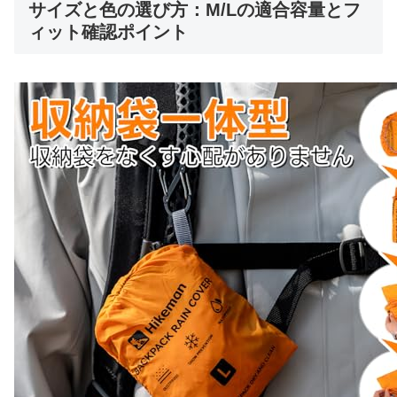
サイズと色の選び方：M/Lの適合容量とフ
ィット確認ポイント