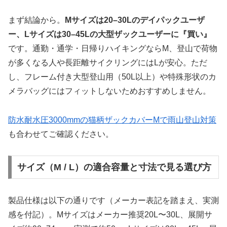
まず結論から。
Mサイズは20–30Lのデイパックユーザ
ー、Lサイズは30–45Lの大型ザックユーザーに『買い』
です。通勤・通学・日帰りハイキングならM、登山で荷物
が多くなる人や長距離サイクリングにはLが安心。ただ
し、フレーム付き大型登山用（50L以上）や特殊形状のカ
メラバッグにはフィットしないためおすすめしません。
防水耐水圧3000mmの猫柄ザックカバーMで雨山登山対策
も合わせてご確認ください。
サイズ（M / L）の適合容量と寸法で見る選び方
製品仕様は以下の通りです（メーカー表記を踏まえ、実測
感を付記）。Mサイズはメーカー推奨20L〜30L、展開サ