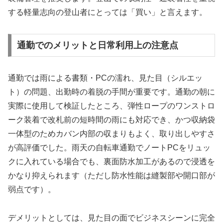
する軽量志向の登山者にとっては「買い」と言えます。
通勤でのメリットと日常利用上の注意点
通勤では雨による書類・PCの濡れ、見た目（シルエッ
ト）の問題、出勤時の着脱の手間が重要です。通勤の朝に
実際に使用して検証したところ、弾性ロープのワンストロ
ーク装着で改札前の短時間の雨にも対応でき、かつ収納袋
一体型のためカバン内部の収まりもよく、取り出しやすさ
が高評価でした。雨天の自転車通勤でノートPCをリュッ
クに入れている場合でも、裏面防水加工があるので浸透を
かなり抑えられます（ただし防水性能は縫製部や開口部が
弱点です）。
デメリットとしては、見た目の面でビジネスシーンに完全