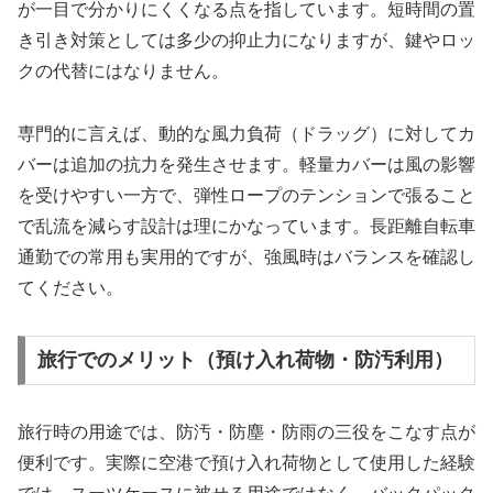
が一目で分かりにくくなる点を指しています。短時間の置
き引き対策としては多少の抑止力になりますが、鍵やロッ
クの代替にはなりません。
専門的に言えば、動的な風力負荷（ドラッグ）に対してカ
バーは追加の抗力を発生させます。軽量カバーは風の影響
を受けやすい一方で、弾性ロープのテンションで張ること
で乱流を減らす設計は理にかなっています。長距離自転車
通勤での常用も実用的ですが、強風時はバランスを確認し
てください。
旅行でのメリット（預け入れ荷物・防汚利用）
旅行時の用途では、防汚・防塵・防雨の三役をこなす点が
便利です。実際に空港で預け入れ荷物として使用した経験