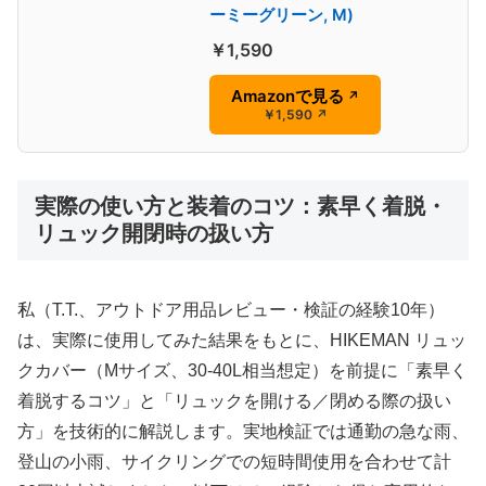
ーミーグリーン, M)
￥1,590
Amazonで見る
↗
￥1,590
↗
実際の使い方と装着のコツ：素早く着脱・
リュック開閉時の扱い方
私（T.T.、アウトドア用品レビュー・検証の経験10年）
は、実際に使用してみた結果をもとに、HIKEMAN リュッ
クカバー（Mサイズ、30-40L相当想定）を前提に「素早く
着脱するコツ」と「リュックを開ける／閉める際の扱い
方」を技術的に解説します。実地検証では通勤の急な雨、
登山の小雨、サイクリングでの短時間使用を合わせて計