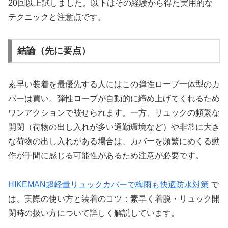
20回以上試しました。以下はその経験から得た実用的な
テクニックと注意点です。
結論（先に要点）
素早い装着を最優先する人にはこの弾性ロープ一体型のカ
バーは買い。弾性ロープが自動的に締め上げてくれるため
ワンアクションで被せられます。一方、リュックの頻繁な
開閉（荷物の出し入れが多い通勤環境など）や非常に大き
な荷物の出し入れがある場合は、カバーを頻繁にめくる動
作が手間に感じる可能性があるため注意が必要です。
HIKEMAN超軽量リュックカバーで梅雨も快適防水対策
で
は、実際の使い方と装着のコツ：素早く着脱・リュック開
閉時の扱い方について詳しく解説しています。