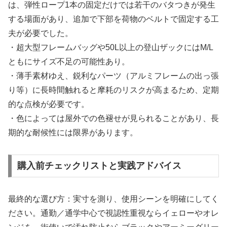
は、弾性ロープ1本の固定だけでは若干のバタつきが発生
する場面があり、追加で下部を荷物のベルトで固定する工
夫が必要でした。
・超大型フレームバッグや50L以上の登山ザックにはM/L
ともにサイズ不足の可能性あり。
・薄手素材ゆえ、鋭利なパーツ（アルミフレームの出っ張
り等）に長時間触れると摩耗のリスクが高まるため、定期
的な点検が必要です。
・色によっては屋外での色褪せが見られることがあり、長
期的な耐候性には限界があります。
購入前チェックリストと実践アドバイス
最終的な選び方：実寸を測り、使用シーンを明確にしてく
ださい。通勤／通学中心で視認性重視ならイェローやオレ