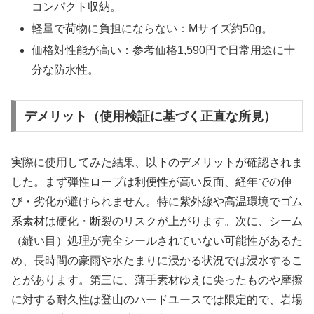
コンパクト収納。
軽量で荷物に負担にならない：Mサイズ約50g。
価格対性能が高い：参考価格1,590円で日常用途に十
分な防水性。
デメリット（使用検証に基づく正直な所見）
実際に使用してみた結果、以下のデメリットが確認されま
した。まず弾性ロープは利便性が高い反面、経年での伸
び・劣化が避けられません。特に紫外線や高温環境でゴム
系素材は硬化・断裂のリスクが上がります。次に、シーム
（縫い目）処理が完全シールされていない可能性があるた
め、長時間の豪雨や水たまりに浸かる状況では浸水するこ
とがあります。第三に、薄手素材ゆえに尖ったものや摩擦
に対する耐久性は登山のハードユースでは限定的で、岩場