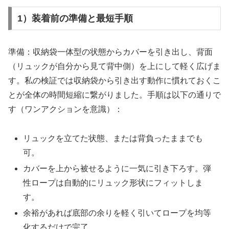
1）装着前の準備と最短手順
準備：収納袋一体型の状態からカバーを引き出し、背面
（リュックが自分から見て背中側）を上にして軽く広げま
す。私の検証では収納袋から引き出す動作に慣れておくこ
とが全体の時間短縮に繋がりました。手順は以下の通りで
す（ワンアクションを意識）：
リュックを立てた状態、または背負ったままでも
可。
カバーを上から被せるように一気に引き下ろす。弾
性ロープは自動的にリュック形状にフィットしま
す。
余裕があれば底部の余りを軽く引いてロープを均等
化するだけで完了。