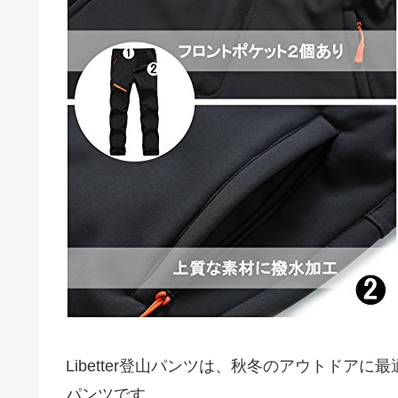
Libetter登山パンツは、秋冬のアウトド
パンツです。