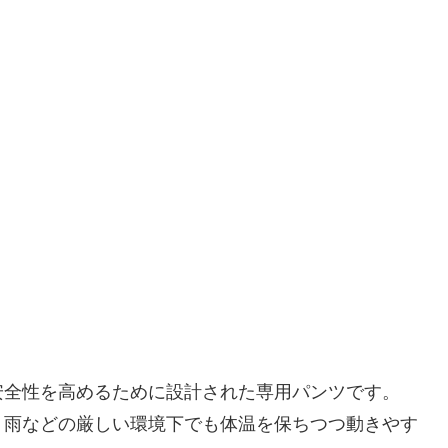
安全性を高めるために設計された専用パンツです。
、雨などの厳しい環境下でも体温を保ちつつ動きやす