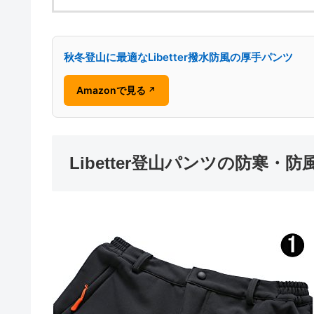
秋冬登山に最適なLibetter撥水防風の厚手パンツ
Amazonで見る
↗
Libetter登山パンツの防寒