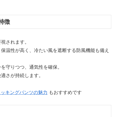
特徴
要視されます。
、保温性が高く、冷たい風を遮断する防風機能も備え
身を守りつつ、通気性を確保。
快適さが持続します。
トレッキングパンツの魅力
もおすすめです