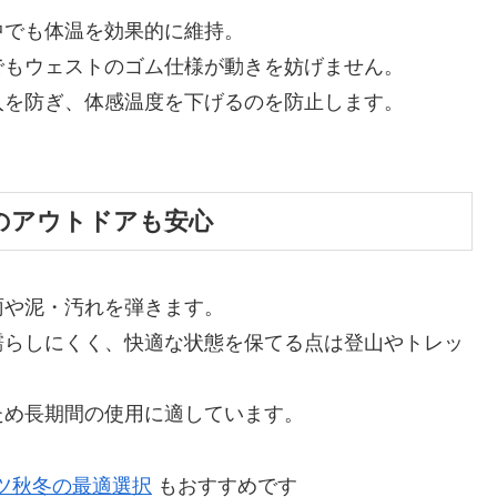
中でも体温を効果的に維持。
でもウェストのゴム仕様が動きを妨げません。
入を防ぎ、体感温度を下げるのを防止します。
のアウトドアも安心
雨や泥・汚れを弾きます。
濡らしにくく、快適な状態を保てる点は登山やトレッ
ため長期間の使用に適しています。
パンツ秋冬の最適選択
もおすすめです