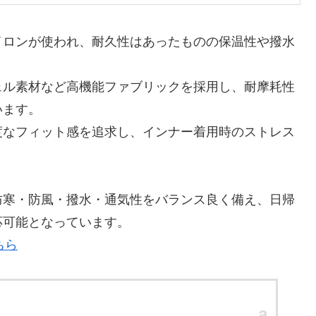
イロンが使われ、耐久性はあったものの保温性や撥水
ェル素材など高機能ファブリックを採用し、耐摩耗性
います。
度なフィット感を追求し、インナー着用時のストレス
防寒・防風・撥水・通気性をバランス良く備え、日帰
応可能となっています。
ちら