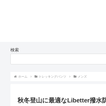
検索
ホーム
トレッキングパンツ
メンズ
秋冬登山に最適なLibetter撥