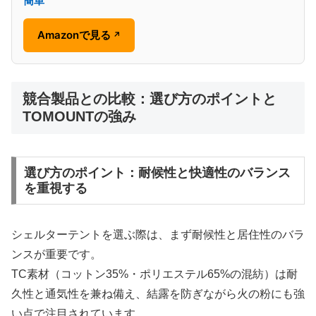
簡単
Amazonで見る
↗
競合製品との比較：選び方のポイントと
TOMOUNTの強み
選び方のポイント：耐候性と快適性のバランス
を重視する
シェルターテントを選ぶ際は、まず耐候性と居住性のバラ
ンスが重要です。
TC素材（コットン35%・ポリエステル65%の混紡）は耐
久性と通気性を兼ね備え、結露を防ぎながら火の粉にも強
い点で注目されています。