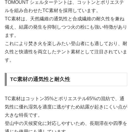
TOMOUNT シェルターテントは、コットンとポリエステ
ルを組み合わせたTC素材を採用しています。
TC素材は、天然繊維の通気性と合成繊維の耐久性を兼ね
備え、結露の発生を抑制しつつ火の粉にも強い特徴があり
ます。
これにより焚き火を楽しみたい登山者にも適しており、耐
久性と快適性を両立したテント素材として注目されていま
す。
TC素材の通気性と耐久性
TC素材はコットン35%とポリエステル65%の混紡で、通
気性に優れ湿気を適度に逃がすため結露が起きにくい点が
大きな特長です。
登山中の天候変化に対応しやすいため、長期滞在や四季を
通じた使用にも適しています。