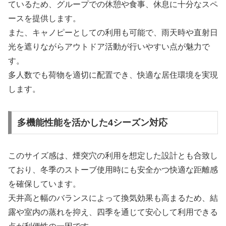
ているため、グループでの休憩や食事、休息に十分なスペ
ースを提供します。
また、キャノピーとしての利用も可能で、雨天時や直射日
光を遮りながらアウトドア活動が行いやすい点が魅力で
す。
多人数でも荷物を適切に配置でき、快適な居住環境を実現
します。
多機能性能を活かした4シーズン対応
このサイズ感は、煙突穴の利用を想定した設計とも合致し
ており、冬季のストーブ使用時にも安全かつ快適な距離感
を確保しています。
天井高と幅のバランスによって換気効果も高まるため、結
露や室内の蒸れを抑え、四季を通じて安心して利用できる