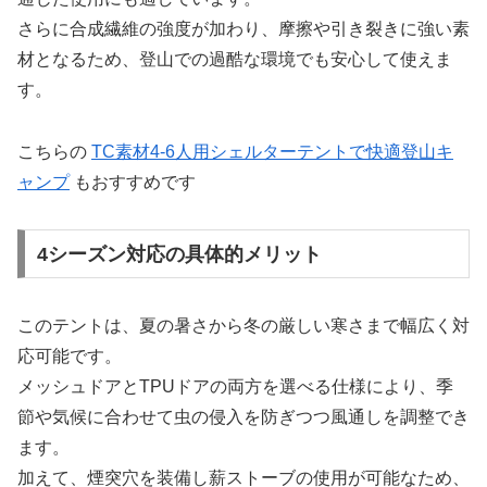
さらに合成繊維の強度が加わり、摩擦や引き裂きに強い素
材となるため、登山での過酷な環境でも安心して使えま
す。
こちらの
TC素材4-6人用シェルターテントで快適登山キ
ャンプ
もおすすめです
4シーズン対応の具体的メリット
このテントは、夏の暑さから冬の厳しい寒さまで幅広く対
応可能です。
メッシュドアとTPUドアの両方を選べる仕様により、季
節や気候に合わせて虫の侵入を防ぎつつ風通しを調整でき
ます。
加えて、煙突穴を装備し薪ストーブの使用が可能なため、