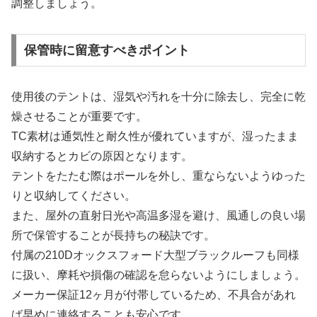
調整しましょう。
保管時に留意すべきポイント
使用後のテントは、湿気や汚れを十分に除去し、完全に乾
燥させることが重要です。
TC素材は通気性と耐久性が優れていますが、湿ったまま
収納するとカビの原因となります。
テントをたたむ際はポールを外し、重ならないようゆった
りと収納してください。
また、屋外の直射日光や高温多湿を避け、風通しの良い場
所で保管することが長持ちの秘訣です。
付属の210Dオックスフォード大型ブラックルーフも同様
に扱い、摩耗や損傷の確認を怠らないようにしましょう。
メーカー保証12ヶ月が付帯しているため、不具合があれ
ば早めに連絡することも安心です。