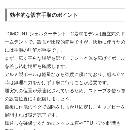
効率的な設営手順のポイント
TOMOUNT シェルターテント TC素材モデルは自立式のド
ームテントで、設営が比較的簡単ですが、快適に使うため
には手順の理解が重要です。
まず、広く平らな場所を選び、テント本体を広げてポール
を差し込む場所を確認します。
アルミ製ポールは軽量ながら強度に優れており、組み立て
時は無理な力をかけず丁寧に行うことが必要です。
煙突穴の位置が最適化されているため、ストーブを使う際
の設営位置にも配慮しましょう。
最後に付属のペグで四隅をしっかり固定し、キャノピーを
展開すれば設営完了です。
風通しを確保するためにメッシュ窓やTPUドアの開閉も