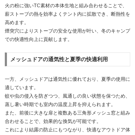
火の粉に強いTC素材の本体生地と組み合わせることで、
薪ストーブの熱を効率よくテント内に拡散でき、断熱性を
高めます。
煙突穴によりストーブの安全な使用が叶い、冬のキャンプ
での快適性向上に貢献します。
メッシュドアの通気性と夏季の快適利用
一方、メッシュドアは通気性に優れており、夏季の使用に
適しています。
蚊や虫の侵入を防ぎつつ、風通しの良い状態を保つため、
蒸し暑い時期でも室内の温度上昇を抑えられます。
また、前後に大きな扉と複数ある三角形メッシュ窓と組み
合わせることで、効果的な換気が可能です。
これにより結露の防止にもつながり、快適なアウトドア体