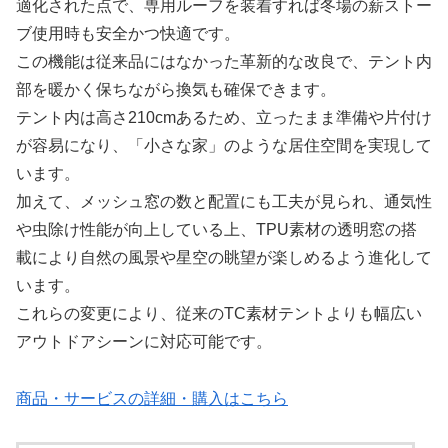
適化された点で、専用ルーフを装着すれば冬場の薪ストー
ブ使用時も安全かつ快適です。
この機能は従来品にはなかった革新的な改良で、テント内
部を暖かく保ちながら換気も確保できます。
テント内は高さ210cmあるため、立ったまま準備や片付け
が容易になり、「小さな家」のような居住空間を実現して
います。
加えて、メッシュ窓の数と配置にも工夫が見られ、通気性
や虫除け性能が向上している上、TPU素材の透明窓の搭
載により自然の風景や星空の眺望が楽しめるよう進化して
います。
これらの変更により、従来のTC素材テントよりも幅広い
アウトドアシーンに対応可能です。
商品・サービスの詳細・購入はこちら