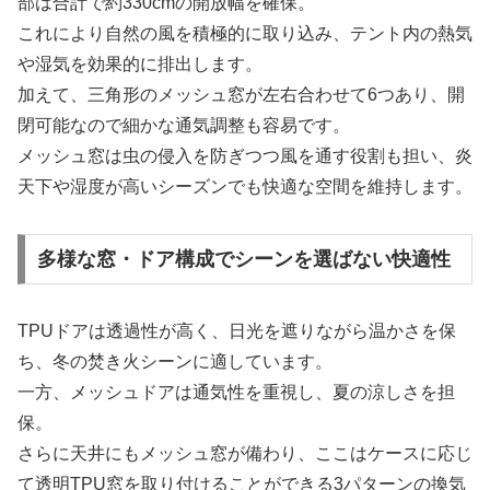
部は合計で約330cmの開放幅を確保。
これにより自然の風を積極的に取り込み、テント内の熱気
や湿気を効果的に排出します。
加えて、三角形のメッシュ窓が左右合わせて6つあり、開
閉可能なので細かな通気調整も容易です。
メッシュ窓は虫の侵入を防ぎつつ風を通す役割も担い、炎
天下や湿度が高いシーズンでも快適な空間を維持します。
多様な窓・ドア構成でシーンを選ばない快適性
TPUドアは透過性が高く、日光を遮りながら温かさを保
ち、冬の焚き火シーンに適しています。
一方、メッシュドアは通気性を重視し、夏の涼しさを担
保。
さらに天井にもメッシュ窓が備わり、ここはケースに応じ
て透明TPU窓を取り付けることができる3パターンの換気