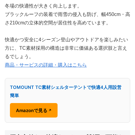
冬場の快適性が大きく向上します。
ブラックルーフの装着で雨雪の侵入も防げ、幅450cm・高
さ210cmの立体的空間が居住性を高めています。
快適かつ安全に4シーズン登山やアウトドアを楽しみたい
方に、TC素材採用の構造は非常に価値ある選択肢と言え
るでしょう。
商品・サービスの詳細・購入はこちら
TOMOUNT TC素材シェルターテントで快適4人用設営
簡単
Amazonで見る
↗