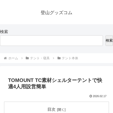
登山グッズコム
検索
検索
ホーム
テント・寝具
テント本体
TOMOUNT TC素材シェルターテントで快
適4人用設営簡単
2026.02.17
目次